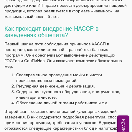
дает фирме или ИП право провести декларирование пищевой
продукции, которая реализуется в формате «навынос», на
максимальный срок – 5 лет.
Как проходит внедрение HACCP в
заведениях общепита?
Первый шаг на пути соблюдения принципов ХАССП в
ресторане, кафе или столовой – разработка базовых
программ. Они обеспечивают выполнение действующих
ГОСТов и СанПиНов. Они включают комплекс обязательных
мер.
Своевременное проведение мойки и чистки
производственных помещений.
Регулярная дезинсекция и дератизация.
Содержание кухонного оборудования, инструментов,
инвентаря в чистоте.
Обеспечение личной гигиены работников и т.д.
Второй шаг – составление описаний кулинарных изделий
заведения. В них содержится подробная рецептура, способы
МЫ ОНЛАЙН
применения продукции, требования к упаковке. В документах
отражаются следующие характеристики блюд и напитков: