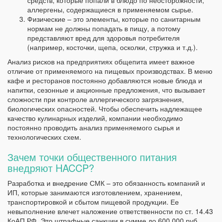
средств, которые попали в блюдо по неосторожности,
аллергены, содержащиеся в применяемом сырье.
Физические – это элементы, которые по санитарным
нормам не должны попадать в пищу, а потому
представляют вред для здоровья потребителя
(например, косточки, щепа, осколки, стружка и т.д.).
Анализ рисков на предприятиях общепита имеет важное
отличие от применяемого на пищевых производствах. В меню
кафе и ресторанов постоянно добавляются новые блюда и
напитки, сезонные и акционные предложения, что вызывает
сложности при контроле аллергического загрязнения,
биологических опасностей. Чтобы обеспечить надлежащее
качество кулинарных изделий, компании необходимо
постоянно проводить анализ применяемого сырья и
технологических схем.
Зачем точки общественного питания
внедряют HACCP?
Разработка и внедрение СМК – это обязанность компаний и
ИП, которые занимаются изготовлением, хранением,
транспортировкой и сбытом пищевой продукции. Ее
невыполнение влечет наложение ответственности по ст. 14.43
КоАП РФ. Это штрафные санкции в сумме до 600 000 руб.,