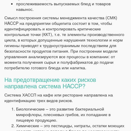
прослеживаемость выпускаемых блюд и товаров
навынос.
Смысл построения системы менеджмента качества (СМК)
HACCP на предприятии общепита состоит в том, чтобы
идентифицировать и контролировать критические
контрольные точки (ККТ), т.е. те элементы производственного
цикла, в которых допущенные нарушения технологии и норм
гигиены приводят к трудноустранимым последствиям для
безопасности продуктов питания. При построении модели
управления анализируются все процессы в компании: от
момента получения сырья и полуфабрикатов до подачи
потребителю готового блюда или напитка.
На предотвращение каких рисков
направлена система HACCP?
Система ХАССП на кафе или ресторане направлена на
идентификацию трех видов рисков.
Биологические – это развитие бактериальной
микрофлоры, плесневых грибов, их попадание в
пищевую продукцию.
Химические – это пестициды, нитраты, остатки моющих