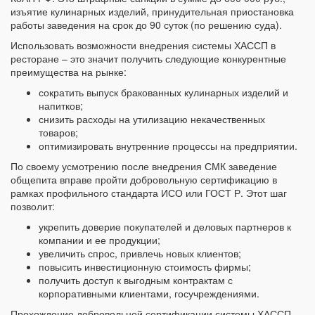
изъятие кулинарных изделий, принудительная приостановка
работы заведения на срок до 90 суток (по решению суда).
Использовать возможности внедрения системы ХАССП в
ресторане – это значит получить следующие конкурентные
преимущества на рынке:
сократить выпуск бракованных кулинарных изделий и
напитков;
снизить расходы на утилизацию некачественных
товаров;
оптимизировать внутренние процессы на предприятии.
По своему усмотрению после внедрения СМК заведение
общепита вправе пройти добровольную сертификацию в
рамках профильного стандарта ИСО или ГОСТ Р. Этот шаг
позволит:
укрепить доверие покупателей и деловых партнеров к
компании и ее продукции;
увеличить спрос, привлечь новых клиентов;
повысить инвестиционную стоимость фирмы;
получить доступ к выгодным контрактам с
корпоративными клиентами, госучреждениями.
Прохождение добровольной сертификации системы ХАССП