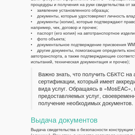
процедуры и получения на руки свидетельства от 
• заявление установленного образца;
• документы, которые удостоверяют личность вла
• документы (копии), которые подтверждают право
например, чек, договор и прочее;
• паспорт (его копия) на автотранспортное издел
• фото объекта;
• документальное подтверждение присвоения WM
• другие документы, помогающие определить конс
автотранспорта, а также подтверждающие соответ
испытаний, техническая документация и прочее);
Важно знать, что получить СБКТС на 
сертификации, который имеет аккред
вида услуг. Обращаясь в «MosEAC», 
предоставляемых услуг, своевременн
получение необходимых документов.
Выдача документов
Выдача свидетельства о безопасности конструкции