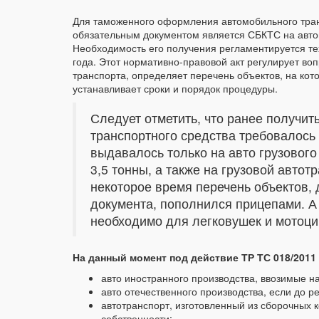
Для таможенного оформления автомобильного тран
обязательным документом является СБКТС на автом
Необходимость его получения регламентируется те
года. Этот нормативно-правовой акт регулирует во
транспорта, определяет перечень объектов, на кот
устанавливает сроки и порядок процедуры.
Следует отметить, что ранее получит
транспортного средства требовалось 
выдавалось только на авто грузовог
3,5 тонны, а также на грузовой автот
некоторое время перечень объектов, 
документа, пополнился прицепами. А 
необходимо для легковушек и мотоци
На данный момент под действие ТР ТС 018/2011
авто иностранного производства, ввозимые 
авто отечественного производства, если до 
автотранспорт, изготовленный из сборочных 
собственности;