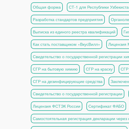
Общая форма
СТ-1 для Республики Узбекиста
Разработка стандартов предприятия
Органоле
Выписка из единого реестра квалификаций
Ги
Как стать поставщиком «ВкусВилл»
Лицензия 
Свидетельство о государственной регистрации х
СГР на бытовую химию
СГР на краску
СГР 
СГР на дезинфицирующие средства
Заключе
Свидетельство о государственной регистрации
Лицензия ФСТЭК России
Сертификат ФАБО
Самостоятельная регистрация декларации через