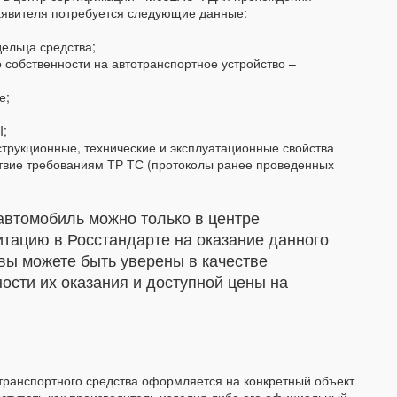
заявителя потребуется следующие данные:
дельца средства;
 собственности на автотранспортное устройство –
ие;
I;
трукционные, технические и эксплуатационные свойства
ствие требованиям ТР ТС (протоколы ранее проведенных
автомобиль можно только в центре
итацию в Росстандарте на оказание данного
вы можете быть уверены в качестве
ости их оказания и доступной цены на
 транспортного средства оформляется на конкретный объект