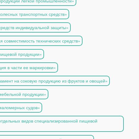
 продукции легкой промышленности»
колесных транспортных средств»
средств индивидуальной защиты»
я совместимость технических средств»
 пищевой продукции»
ия в части ее маркировки»
ламент на соковую продукцию из фруктов и овощей»
 мебельной продукции»
 маломерных судов»
 отдельных видов специализированной пищевой