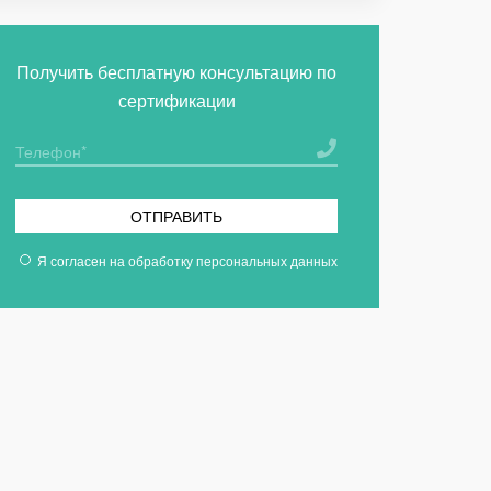
Получить бесплатную консультацию по
сертификации
ОТПРАВИТЬ
Я согласен на
обработку персональных данных