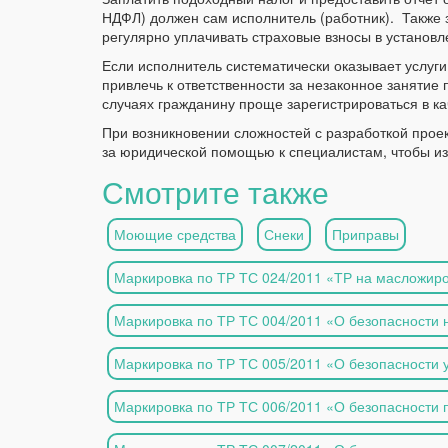
НДФЛ) должен сам исполнитель (работник). Также 
регулярно уплачивать страховые взносы в установ
Если исполнитель систематически оказывает услуги 
привлечь к ответственности за незаконное занятие
случаях гражданину проще зарегистрироваться в ка
При возникновении сложностей с разработкой прое
за юридической помощью к специалистам, чтобы из
Смотрите также
Моющие средства
Снеки
Приправы
Маркировка по ТР ТС 024/2011 «ТР на масложир
Маркировка по ТР ТС 004/2011 «О безопасности 
Маркировка по ТР ТС 005/2011 «О безопасности 
Маркировка по ТР ТС 006/2011 «О безопасности 