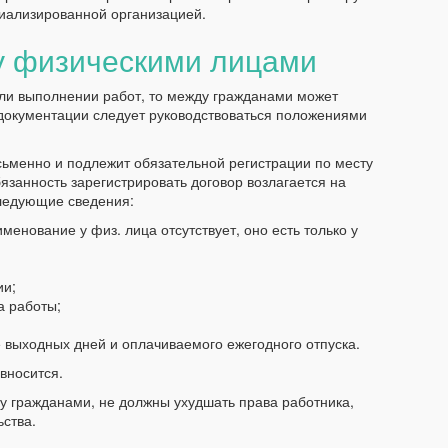
циализированной организацией.
у физическими лицами
или выполнении работ, то между гражданами может
документации следует руководствоваться положениями
сьменно и подлежит обязательной регистрации по месту
язанность зарегистрировать договор возлагается на
следующие сведения:
енование у физ. лица отсутствует, оно есть только у
ии;
а работы;
 выходных дней и оплачиваемого ежегодного отпуска.
вносится.
у гражданами, не должны ухудшать права работника,
ства.