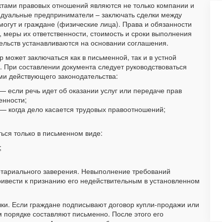
тами правовых отношений являются не только компании и
дуальные предприниматели – заключать сделки между
могут и граждане (физические лица). Права и обязанности
, меры их ответственности, стоимость и сроки выполнения
ельств устанавливаются на основании соглашения.
р может заключаться как в письменной, так и в устной
 При составлении документа следует руководствоваться
и действующего законодательства:
— если речь идет об оказании услуг или передаче прав
енности;
— когда дело касается трудовых правоотношений;
ься только в письменном виде:
;
отариального заверения. Невыполнение требований
вести к признанию его недействительным в установленном
ки. Если граждане подписывают договор купли-продажи или
 порядке составляют письменно. После этого его