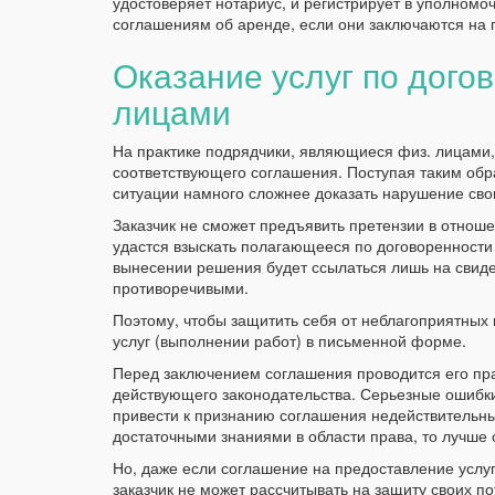
удостоверяет нотариус, и регистрирует в уполном
соглашениям об аренде, если они заключаются на 
Оказание услуг по дого
лицами
На практике подрядчики, являющиеся физ. лицами,
соответствующего соглашения. Поступая таким обр
ситуации намного сложнее доказать нарушение свои
Заказчик не сможет предъявить претензии в отнош
удастся взыскать полагающееся по договоренности 
вынесении решения будет ссылаться лишь на свиде
противоречивыми.
Поэтому, чтобы защитить себя от неблагоприятных 
услуг (выполнении работ) в письменной форме.
Перед заключением соглашения проводится его пра
действующего законодательства. Серьезные ошибки
привести к признанию соглашения недействительны
достаточными знаниями в области права, то лучше
Но, даже если соглашение на предоставление услу
заказчик не может рассчитывать на защиту своих п