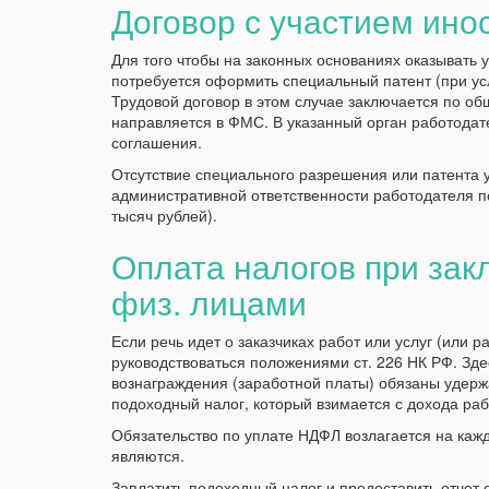
Договор с участием ино
Для того чтобы на законных основаниях оказывать 
потребуется оформить специальный патент (при усл
Трудовой договор в этом случае заключается по о
направляется в ФМС. В указанный орган работодат
соглашения.
Отсутствие специального разрешения или патента 
административной ответственности работодателя п
тысяч рублей).
Оплата налогов при за
физ. лицами
Если речь идет о заказчиках работ или услуг (или 
руководствоваться положениями ст. 226 НК РФ. Зде
вознаграждения (заработной платы) обязаны удерж
подоходный налог, который взимается с дохода раб
Обязательство по уплате НДФЛ возлагается на кажд
являются.
Заплатить подоходный налог и предоставить отчет 