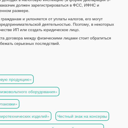
заказчик должен зарегистрироваться в ФСС, ИФНС и
ленном размере.
гражданам и уклоняется от уплаты налогов, его могут
 предпринимательской деятельностью. Поэтому, в некоторых
честве ИП или создать юридическое лицо.
кта договора между физическими лицами стоит обратиться
бежать серьезных последствий.
овую продукцию»
низковольтного оборудования»
упаковки»
пиротехнических изделий»
Честный знак на консервы