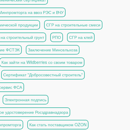
Минпромторга на ввоз РЭС и ВЧУ
имической продукции
СГР на строительные смеси
на строительный грунт
РПО
СГР на клей
ние ФСТЭК
Заключение Минсельхоза
Как зайти на Wildberries со своим товаром
Сертификат "Добросовестный строитель"
 сервис ФСА
Электронная подпись
ое удостоверение Росздравнадзора
нпромторга
Как стать поставщиком OZON