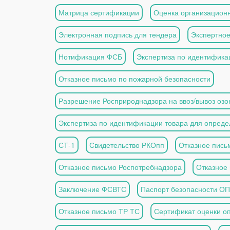
Матрица сертификации
Оценка организационн
Электронная подпись для тендера
Экспертное
Нотификация ФСБ
Экспертиза по идентифика
Отказное письмо по пожарной безопасности
Разрешение Росприроднадзора на ввоз/вывоз оз
Экспертиза по идентификации товара для опреде
СТ-1
Свидетельство РКОпп
Отказное пись
Отказное письмо Роспотребнадзора
Отказное
Заключение ФСВТС
Паспорт безопасности О
Отказное письмо ТР ТС
Сертификат оценки оп