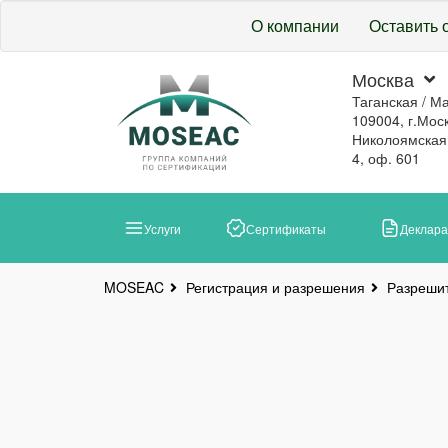
О компании
Оставить 
Москва
Таганская / М
109004, г.Моск
Николоямская, 
4, оф. 601
Услуги
Сертификаты
Деклар
Регистрация и разрешения
Разреши
MOSEAC