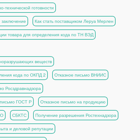
о-технической готовности
 заключение
Как стать поставщиком Леруа Мерлен
ции товара для определения кода по ТН ВЭД
оноразрушающих веществ
ления кода по ОКПД 2
Отказное письмо ВНИИС
мо Росздравнадзора
 письмо ГОСТ Р
Отказное письмо на продукцию
ПО
СБКТС
Получение разрешения Ростехнадзора
ыта и деловой репутации