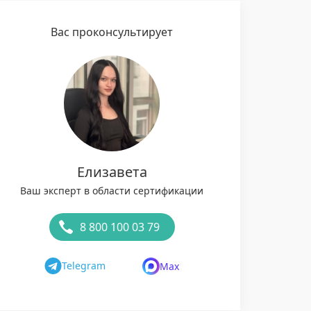
Вас проконсультирует
Елизавета
Ваш эксперт в области сертификации
8 800 100 03 79
Telegram
Max