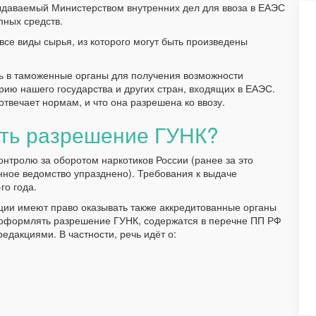
ыдаваемый Министерством внутренних дел для ввоза в ЕАЭС
пных средств.
се виды сырья, из которого могут быть произведены
 в таможенные органы для получения возможности
рию нашего государства и других стран, входящих в ЕАЭС.
отвечает нормам, и что она разрешена ко ввозу.
ать разрешение ГУНК?
нтролю за оборотом наркотиков России (ранее за это
нное ведомство упразднено). Требования к выдаче
го года.
ии имеют право оказывать также аккредитованные органы
 оформлять разрешение ГУНК, содержатся в перечне ПП РФ
едакциями. В частности, речь идёт о:
;