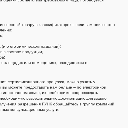
исвоенный товару в классификаторе) – если вам неизвестен
лении;
е;
(и о его химическом названии);
в в составе продукции;
ра;
х площадях или помещениях, находящихся в
ния сертификационного процесса, можно узнать у
 вы можете предоставить нам онлайн – по электронной
на иностранном языке, их необходимо сопровождать
необходимую разрешительную документацию для вашего
олучения разрешения ГУНК обращайтесь в группу компаний
ные консультационные услуги.