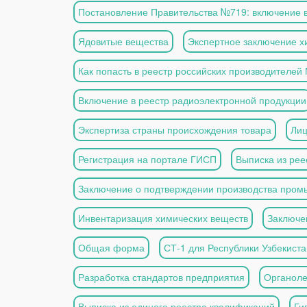
Постановление Правительства №719: включение в
Ядовитые вещества
Экспертное заключение х
Как попасть в реестр российских производителей
Включение в реестр радиоэлектронной продукции
Экспертиза страны происхождения товара
Лиц
Регистрация на портале ГИСП
Выписка из ре
Заключение о подтверждении производства про
Инвентаризация химических веществ
Заключе
Общая форма
СТ-1 для Республики Узбекиста
Разработка стандартов предприятия
Органоле
Выписка из единого реестра квалификаций
Ги