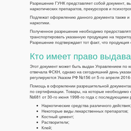
Разрешение ГУНК представляет собой документ, в
наркотических препаратов, прекурсоров и психотро
Подлежат оформлению данного документа также и в
наркотики.
Полученное разрешение необходимо предоставлять
транспортировать указанную продукцию на террито
Разрешение подтверждает тот факт, что продукция 
Кто имеет право выдав
Этот документ может быть выдан Управлением по ко
отвечала ФСКН, однако на сегодняшний день указа
регулируются Указом РФ №156 от 5-го апреля 2016-
Помощь в оформлении разрешительной документац
по сертификации. Товары, на которые необходимо
№681 от 30-го июня 1998-го года с последующими р
Наркотические средства различного действия
Некоторые виды лекарственных препаратов;
Костный цемент;
Растворители;
Клей;