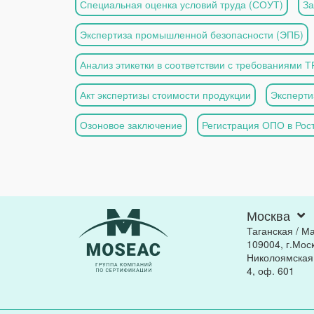
Специальная оценка условий труда (СОУТ)
З
Экспертиза промышленной безопасности (ЭПБ)
Анализ этикетки в соответствии с требованиями Т
Акт экспертизы стоимости продукции
Эксперти
Озоновое заключение
Регистрация ОПО в Рос
Москва
Таганская / М
109004, г.Моск
Николоямская, 
4, оф. 601