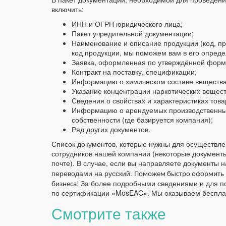
включить:
ИНН и ОГРН юридического лица;
Пакет учредительной документации;
Наименование и описание продукции (код, пр
код продукции, мы поможем вам в его опреде
Заявка, оформленная по утверждённой форм
Контракт на поставку, спецификации;
Информацию о химическом составе вещества 
Указание концентрации наркотических вещест
Сведения о свойствах и характеристиках това
Информацию о арендуемых производственны
собственности (где базируется компания);
Ряд других документов.
Список документов, которые нужны для осуществле
сотрудников нашей компании (некоторые документы
почте). В случае, если вы направляете документы 
переводами на русский.
Поможем быстро оформить 
За более подробными сведениями и для п
бизнеса!
по сертификации «MosEAC». Мы оказываем бесплат
Смотрите также