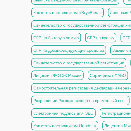
Как стать поставщиком «ВкусВилл»
Лицензия 
Свидетельство о государственной регистрации х
СГР на бытовую химию
СГР на краску
СГР 
СГР на дезинфицирующие средства
Заключе
Свидетельство о государственной регистрации
Лицензия ФСТЭК России
Сертификат ФАБО
Самостоятельная регистрация декларации через
Разрешение Роскомнадзора на временный ввоз
Электронная подпись для ЭДО
Регистрационн
Как стать поставщиком Goods.ru
Лицензия Ми