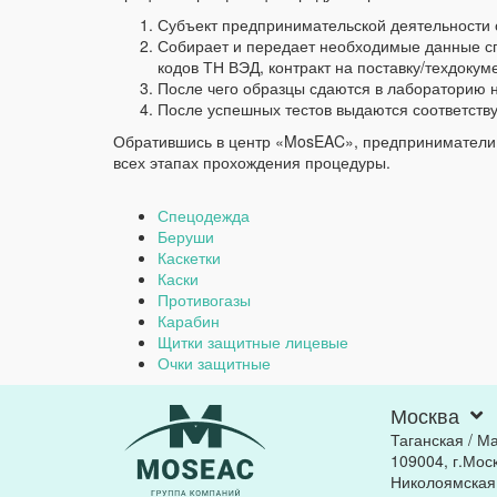
Субъект предпринимательской деятельности
Собирает и передает необходимые данные сп
кодов ТН ВЭД, контракт на поставку/техдокум
После чего образцы сдаются в лабораторию
После успешных тестов выдаются соответств
Обратившись в центр «MosEAC», предприниматели 
всех этапах прохождения процедуры.
Спецодежда
Беруши
Каскетки
Каски
Противогазы
Карабин
Щитки защитные лицевые
Очки защитные
Москва
Таганская / М
109004, г.Моск
Николоямская, 