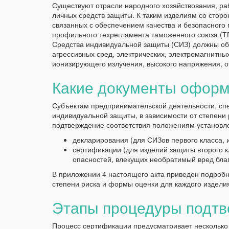
Существуют отрасли народного хозяйствования, ра
личных средств защиты. К таким изделиям со стор
связанных с обеспечением качества и безопасного
профильного техрегламента таможенного союза (Т
Средства индивидуальной защиты (СИЗ) должны об
агрессивных сред, электрических, электромагнитны
ионизирующего излучения, высокого напряжения, от
Какие документы офор
Субъектам предпринимательской деятельности, сп
индивидуальной защиты, в зависимости от степени 
подтверждение соответствия положениям установл
декларирования (для СИЗов первого класса, 
сертификации (для изделий защиты второго 
опасностей, влекущих необратимый вред бла
В приложении 4 настоящего акта приведен подроб
степени риска и формы оценки для каждого издели
Этапы процедуры подтв
Процесс сертификации предусматривает несколько 