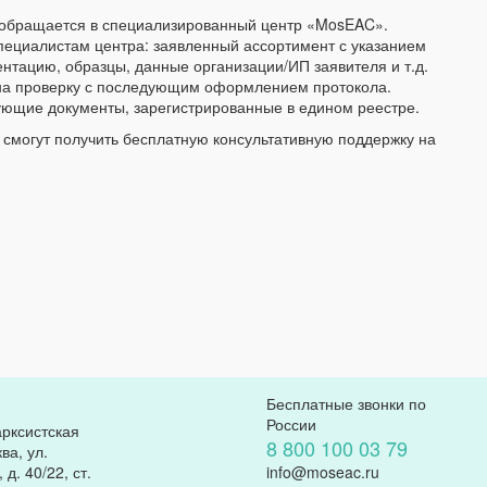
 обращается в специализированный центр «MosEAC».
ециалистам центра: заявленный ассортимент с указанием
ентацию, образцы, данные организации/ИП заявителя и т.д.
 на проверку с последующим оформлением протокола.
ующие документы, зарегистрированные в едином реестре.
смогут получить бесплатную консультативную поддержку на
Бесплатные звонки по
России
арксистская
8 800 100 03 79
ва, ул.
д. 40/22, ст.
info@moseac.ru