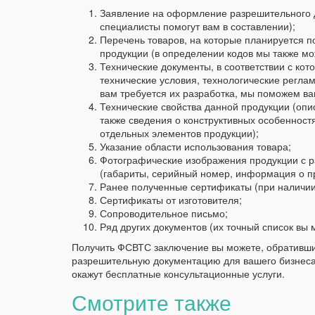
Заявление на оформление разрешительного 
специалисты помогут вам в составлении);
Перечень товаров, на которые планируется 
продукции (в определении кодов мы также мо
Технические документы, в соответствии с кот
технические условия, технологические реглам
вам требуется их разработка, мы поможем вам
Технические свойства данной продукции (опи
также сведения о конструктивных особенностя
отдельных элементов продукции);
Указание области использования товара;
Фотографические изображения продукции с р
(габариты, серийный номер, информация о пр
Ранее полученные сертификаты (при наличии
Сертификаты от изготовителя;
Сопроводительное письмо;
Ряд других документов (их точный список вы
Получить ФСВТС заключение вы можете, обративш
разрешительную документацию для вашего бизнеса!
окажут бесплатные консультационные услуги.
Смотрите также