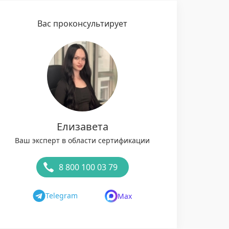
Вас проконсультирует
Елизавета
Ваш эксперт в области сертификации
8 800 100 03 79
Telegram
Max