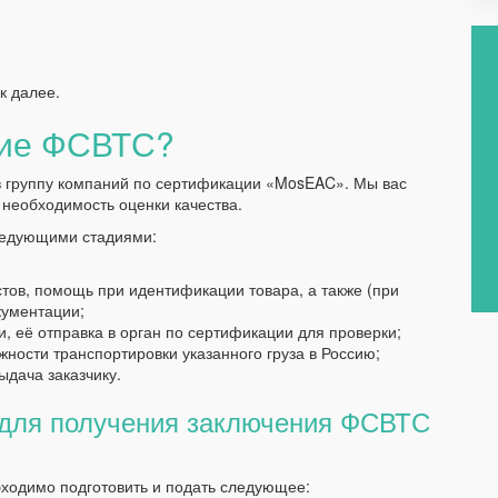
к далее.
ние ФСВТС?
 группу компаний по сертификации «MosEAC». Мы вас
необходимость оценки качества.
ледующими стадиями:
тов, помощь при идентификации товара, а также (при
кументации;
, её отправка в орган по сертификации для проверки;
жности транспортировки указанного груза в Россию;
ыдача заказчику.
 для получения заключения ФСВТС
ходимо подготовить и подать следующее: