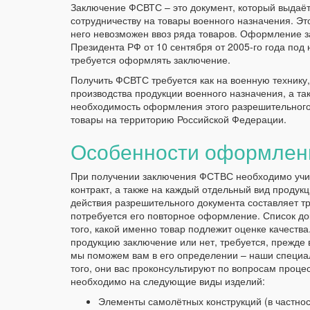
Заключение ФСВТС – это документ, который выдаё
сотрудничеству на товары военного назначения. Э
него невозможен ввоз ряда товаров. Оформление з
Президента РФ от 10 сентября от 2005-го года под
требуется оформлять заключение.
Получить ФСВТС требуется как на военную технику, 
производства продукции военного назначения, а та
необходимость оформления этого разрешительного д
товары на территорию Российской Федерации.
Особенности оформлен
При получении заключения ФСТВС необходимо учит
контракт, а также на каждый отдельный вид продук
действия разрешительного документа составляет т
потребуется его повторное оформление. Список до
того, какой именно товар подлежит оценке качества
продукцию заключение или нет, требуется, прежде в
мы поможем вам в его определении – наши специа
того, они вас проконсультируют по вопросам проце
необходимо на следующие виды изделий:
Элементы самолётных конструкций (в частност