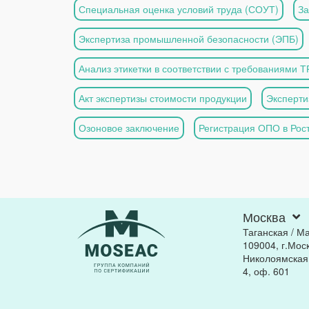
Специальная оценка условий труда (СОУТ)
З
Экспертиза промышленной безопасности (ЭПБ)
Анализ этикетки в соответствии с требованиями Т
Акт экспертизы стоимости продукции
Эксперти
Озоновое заключение
Регистрация ОПО в Рос
Москва
Таганская / М
109004, г.Моск
Николоямская, 
4, оф. 601