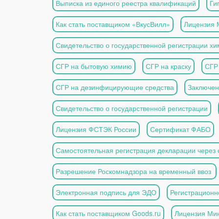
Выписка из единого реестра квалификаций
Ги
Как стать поставщиком «ВкусВилл»
Лицензия 
Свидетельство о государственной регистрации х
СГР на бытовую химию
СГР на краску
СГР 
СГР на дезинфицирующие средства
Заключе
Свидетельство о государственной регистрации
Лицензия ФСТЭК России
Сертификат ФАБО
Самостоятельная регистрация декларации через
Разрешение Роскомнадзора на временный ввоз
Электронная подпись для ЭДО
Регистрационн
Как стать поставщиком Goods.ru
Лицензия Ми