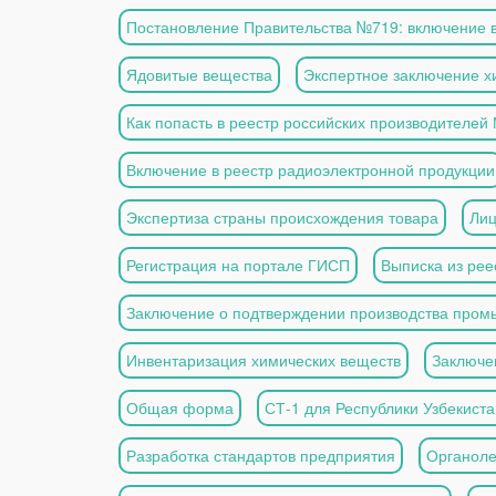
Постановление Правительства №719: включение в
Ядовитые вещества
Экспертное заключение х
Как попасть в реестр российских производителей
Включение в реестр радиоэлектронной продукции
Экспертиза страны происхождения товара
Лиц
Регистрация на портале ГИСП
Выписка из ре
Заключение о подтверждении производства про
Инвентаризация химических веществ
Заключе
Общая форма
СТ-1 для Республики Узбекиста
Разработка стандартов предприятия
Органоле