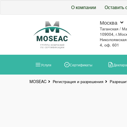
О компании
Оставить 
Москва
Таганская / М
109004, г.Моск
Николоямская, 
4, оф. 601
Услуги
Сертификаты
Деклар
Регистрация и разрешения
Разреши
MOSEAC