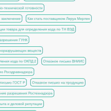
о-технической готовности
 заключение
Как стать поставщиком Леруа Мерлен
ции товара для определения кода по ТН ВЭД
азрешение ГУНК
оноразрушающих веществ
ления кода по ОКПД 2
Отказное письмо ВНИИС
мо Росздравнадзора
 письмо ГОСТ Р
Отказное письмо на продукцию
ние разрешения Ростехнадзора
ыта и деловой репутации