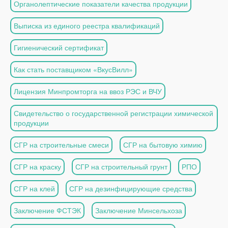
Органолептические показатели качества продукции
Выписка из единого реестра квалификаций
Гигиенический сертификат
Как стать поставщиком «ВкусВилл»
Лицензия Минпромторга на ввоз РЭС и ВЧУ
Свидетельство о государственной регистрации химической
продукции
СГР на строительные смеси
СГР на бытовую химию
СГР на краску
СГР на строительный грунт
РПО
СГР на клей
СГР на дезинфицирующие средства
Заключение ФСТЭК
Заключение Минсельхоза