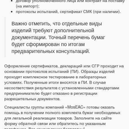
договор уполномоченного лица или контракт на поставку
(на импорт);
протоколы испытаний, сертификат СМК (при наличии).
Важно отметить, что отдельные виды
изделий требуют дополнительной
документации. Точный перечень бумаг
будет сформирован по итогам
предварительных консультаций.
Оформление сертификатов, деклараций или СГР проходит на
основании протоколов испытаний (ПИ). Образцы изделий
проходят комплексное тестирование в лабораторных
условиях. Полученные итоги вносятся в ПИ. В случае
несоответствия результатов с установленными стандартами
предпринимателю будет отказано в регистрации
разрешительных документов.
Специалисты группы компаний «MosEAC» готовы оказать
помощь в получении полного комплекта бумаг необходимых
для легальной реализации товаров. Заполните на сайте
форму обратной связи или обратитесь по указанным
телефонам. Все консультации бесплатны!