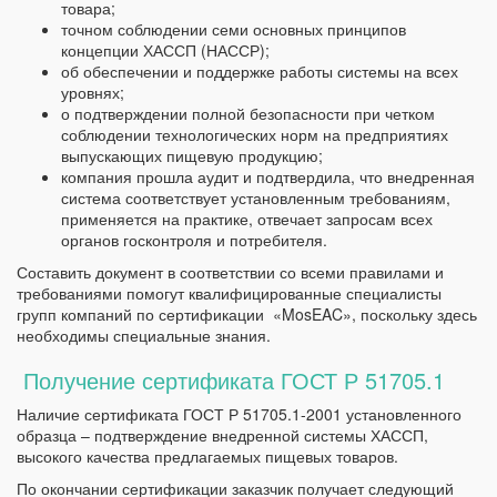
товара;
точном соблюдении семи основных принципов
концепции ХАССП (НАССР);
об обеспечении и поддержке работы системы на всех
уровнях;
о подтверждении полной безопасности при четком
соблюдении технологических норм на предприятиях
выпускающих пищевую продукцию;
компания прошла аудит и подтвердила, что внедренная
система соответствует установленным требованиям,
применяется на практике, отвечает запросам всех
органов госконтроля и потребителя.
Составить документ в соответствии со всеми правилами и
требованиями помогут квалифицированные специалисты
групп компаний по сертификации «MosEAC», поскольку здесь
необходимы специальные знания.
Получение сертификата ГОСТ Р 51705.1
Наличие сертификата ГОСТ Р 51705.1-2001 установленного
образца – подтверждение внедренной системы ХАССП,
высокого качества предлагаемых пищевых товаров.
По окончании сертификации заказчик получает следующий