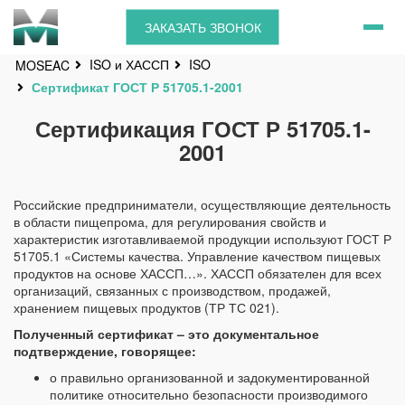
ЗАКАЗАТЬ ЗВОНОК
ISO и ХАССП
ISO
MOSEAC
Сертификат ГОСТ Р 51705.1-2001
Сертификация ГОСТ Р 51705.1-
2001
Российские предприниматели, осуществляющие деятельность
в области пищепрома, для регулирования свойств и
характеристик изготавливаемой продукции используют ГОСТ Р
51705.1 «Системы качества. Управление качеством пищевых
продуктов на основе ХАССП…». ХАССП обязателен для всех
организаций, связанных с производством, продажей,
хранением пищевых продуктов (ТР ТС 021).
Полученный сертификат – это документальное
подтверждение, говорящее:
о правильно организованной и задокументированной
политике относительно безопасности производимого