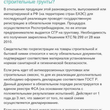
строительные грунты?
В отношении продукции этой разновидности, выпускаемой или
импортируемой в РФ (на территорию стран ЕАЭС) для
последующей реализации проводят государственную
регистрацию в обязательном порядке. Процедура
осуществляется Роспотребнадзором, по ее итогам
предпринимателю выдается СГР на грунтовку. Необходимость
его получения закреплена Решением КТС № 299 от 28 мая
2010.
Свидетельство госрегистрации на товары строительной и
бытовой химии относится к числу обязательных документов,
подтверждает соответствие материалов установленным
нормам санитарной и гигиенической безопасности.
Если речь идет об антикоррозионных грунтовках или
строительных смесях, то для их реализации дополнительно
необходимо оформить декларацию соответствия ГОСТ Р.
Данный документ в обязательном порядке регистрируется в
едином реестре ФСА (на основании протокола с
положительными результатами испытаний). Действует от 1
года до 3 лет, что зависит от того, по какой схеме
осуществляется декларирование.
Если грунтовка будет использована в дорожно-разметочных