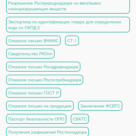
Разрешение Росприроднадзора на ввоз/вывоз
озоноразрушающих веществ
Экспертиза по идентификации товара для определения
кода по ОКПД 2
Отказное письмо ВНИИС
СТ-1
Свидетельство РКОпп
Отказное письмо Росздравнадзора
Отказное письмо Роспотребнадзора
Отказное письмо ГОСТ Р
Отказное письмо на продукцию
Заключение ФСВТС
Паспорт безопасности ОПО
СБКТС
Получение разрешения Ростехнадзора