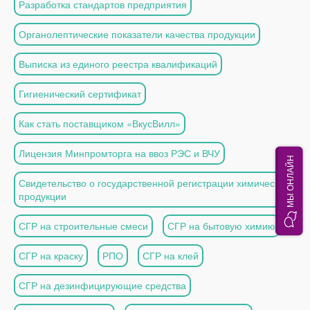
Разработка стандартов предприятия
Органолептические показатели качества продукции
Выписка из единого реестра квалификаций
Гигиенический сертификат
Как стать поставщиком «ВкусВилл»
Лицензия Минпромторга на ввоз РЭС и ВЧУ
МЫ ОНЛАЙН
Свидетельство о государственной регистрации химической
продукции
СГР на строительные смеси
СГР на бытовую химию
СГР на краску
РПО
СГР на клей
СГР на дезинфицирующие средства