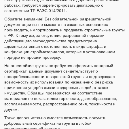
работах, требуется зарегистрировать декларацию о
соответствии ТР ЕАЭС 014/2011.
Обратите внимание! Без обязательной разрешительной
документации вы не сможете на законных основаниях
производить, импортировать и продавать строительные грунты
в РФ. К тому же, за отсутствие разрешений нормами
действующего законодательства предусмотрена
административная ответственность в виде штрафа, и
конфискации стройматериалов, которые в установленном
порядке не прошли проверку.
На огнестойкие грунты потребуется оформить пожарный
сертификат. Данный документ свидетельствует о
пожаробезопасности товаров этой группы и подтверждает
возможность их использования по назначению без риска
причинения ущерба жизни и здоровью людей, а также
имуществу. Образцы проверяются на соответствие
материалов по показателям горючести, дымообразования,
воспламеняемости, распространению огня, токсичности и
другим.
Также дополнительно имеется возможность получить
добровольный сертификат на грунты в любой
зарегистрированной системе.