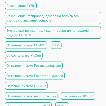
Разрешение ГУНК
Разрешение Росприроднадзора на ввоз/вывоз
озоноразрушающих веществ
Экспертиза по идентификации товара для определения
кода по ОКПД 2
Отказное письмо ВНИИС
СТ-1
Свидетельство РКОпп
Отказное письмо Росздравнадзора
Отказное письмо Роспотребнадзора
Отказное письмо ГОСТ Р
Отказное письмо на продукцию
Заключение ФСВТС