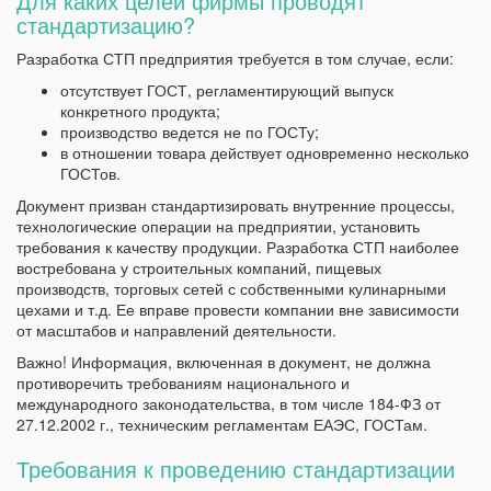
Для каких целей фирмы проводят
стандартизацию?
Разработка СТП предприятия требуется в том случае, если:
отсутствует ГОСТ, регламентирующий выпуск
конкретного продукта;
производство ведется не по ГОСТу;
в отношении товара действует одновременно несколько
ГОСТов.
Документ призван стандартизировать внутренние процессы,
технологические операции на предприятии, установить
требования к качеству продукции. Разработка СТП наиболее
востребована у строительных компаний, пищевых
производств, торговых сетей с собственными кулинарными
цехами и т.д. Ее вправе провести компании вне зависимости
от масштабов и направлений деятельности.
Важно! Информация, включенная в документ, не должна
противоречить требованиям национального и
международного законодательства, в том числе 184-ФЗ от
27.12.2002 г., техническим регламентам ЕАЭС, ГОСТам.
Требования к проведению стандартизации