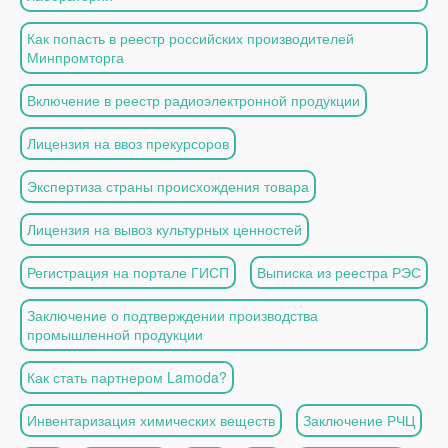
Как попасть в реестр российских производителей
Минпромторга
Включение в реестр радиоэлектронной продукции
Лицензия на ввоз прекурсоров
Экспертиза страны происхождения товара
Лицензия на вывоз культурных ценностей
Регистрация на портале ГИСП
Выписка из реестра РЭС
Заключение о подтверждении производства
промышленной продукции
Как стать партнером Lamoda?
Инвентаризация химических веществ
Заключение РЧЦ