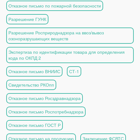
Отказное письмо по пожарной безопасности
Разрешение ГУНК
Разрешение Росприроднадзора на ввоз/вывоз
озоноразрушающих веществ
Экспертиза по идентификации товара для определения
кода по ОКПД 2
Отказное письмо ВНИИС
СТ-1
Свидетельство РКОпп
Отказное письмо Росздравнадзора
Отказное письмо Роспотребнадзора
Отказное письмо ГОСТ Р
Отказное письмо на продукцию
Заключение ФСВТС