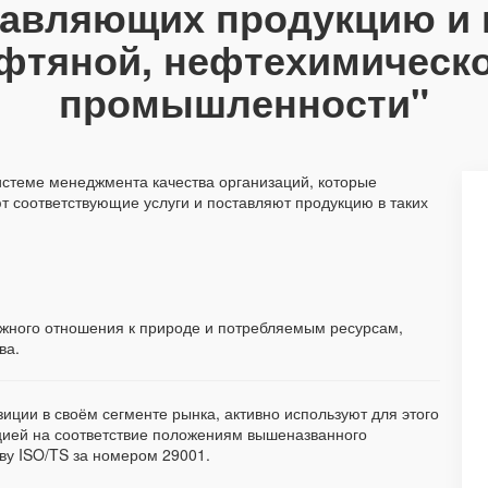
ставляющих продукцию и
ефтяной, нефтехимическо
промышленности"
истеме менеджмента качества организаций, которые
т соответствующие услуги и поставляют продукцию в таких
ежного отношения к природе и потребляемым ресурсам,
ва.
ции в своём сегменте рынка, активно используют для этого
ией на соответствие положениям вышеназванного
ву ISO/TS за номером 29001.