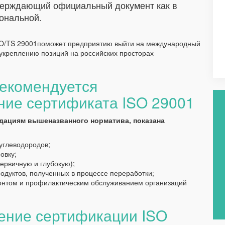
верждающий официальный документ как в
иональной.
ISO/TS 29001поможет предприятию выйти на международный
 укреплению позиций на российских просторах
рекомендуется
ние сертификата ISO 29001
дациям вышеназванного норматива, показана
углеводородов;
овку;
рвичную и глубокую);
одуктов, полученных в процессе переработки;
нтом и профилактическим обслуживанием организаций
ение сертификации ISO