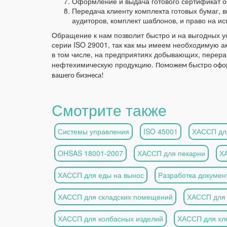
Оформление и выдача готового сертификат о
Передача клиенту комплекта готовых бумаг,
аудиторов, комплект шаблонов, и право на и
Обращение к нам позволит быстро и на выгодных 
серии ISO 29001, так как мы имеем необходимую 
в том числе, на предприятиях добывающих, пере
нефтехимическую продукцию.
Поможем быстро офо
вашего бизнеса!
Смотрите также
Системы управления
ISO 45001
ХАССП дл
OHSAS 18001-2007
ХАССП для пекарни
Х
ХАССП для еды на вынос
Разработка докумен
ХАССП для складских помещений
ХАССП для 
ХАССП для колбасных изделий
ХАССП для хл