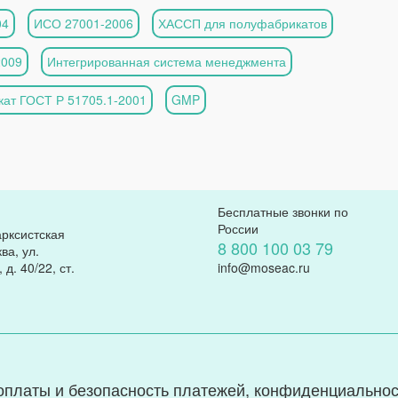
04
ИСО 27001-2006
ХАССП для полуфабрикатов
2009
Интегрированная система менеджмента
ат ГОСТ Р 51705.1-2001
GMP
Бесплатные звонки по
России
арксистская
8 800 100 03 79
ва, ул.
д. 40/22, ст.
info@moseac.ru
оплаты и безопасность платежей, конфиденциально