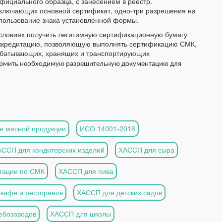
фициального образца, с занесением в реестр.
 включающих основной сертификат, одно-три разрешения на
спользование знака установленной формы.
условиях получить легитимную сертификационную бумагу
аккредитацию, позволяющую выполнять сертификацию СМК,
рабатывающих, хранящих и транспортирующих
рмить необходимую разрешительную документацию для
я мясной продукции
ИСО 14001-2016
АССП для кондитерских изделий
ХАССП для сыра
тации по СМК
ХАССП для пива
кафе и ресторанов
ХАССП для детских садов
ебозаводов
ХАССП для школы