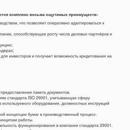
ается комплекс весьма ощутимых преимуществ:
одством, что позволяет оперативно адаптироваться к
ании, способствующее росту числа деловых партнёров и
укцию;
ндерах;
для инвесторов и получает возможность кредитования на
 предоставление пакета документов.
иям стандарта ISO 29001, учитывающая сферу
з используемого оборудования, должностных инструкций
ой концепции бумаг в производственный процесс.
ринципам работы.
вильность функционирования в компании стандарта 29001.