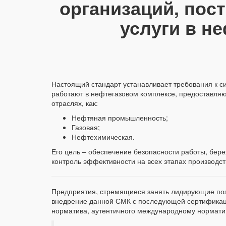
организаций, по
услуги в н
Настоящий стандарт устанавливает требования к с
работают в нефтегазовом комплексе, предоставляю
отраслях, как:
Нефтяная промышленность;
Газовая;
Нефтехимическая.
Его цель – обеспечение безопасности работы, бер
контроль эффективности на всех этапах производст
Предприятия, стремящиеся занять лидирующие пози
внедрение данной СМК с последующей сертификац
норматива, аутентичного международному нормати