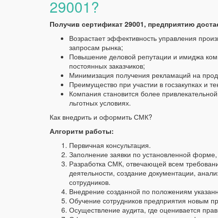
29001?
Получив сертификат 29001, предприятию дост
Возрастает эффективность управления произв
запросам рынка;
Повышение деловой репутации и имиджа комп
постоянных заказчиков;
Минимизация получения рекламаций на прод
Преимущество при участии в госзакупках и те
Компания становится более привлекательной 
льготных условиях.
Как внедрить и оформить СМК?
Алгоритм работы:
Первичная консультация.
Заполнение заявки по установленной форме,
Разработка СМК, отвечающей всем требован
деятельности, создание документации, анали
сотрудников.
Внедрение созданной по положениям указанн
Обучение сотрудников предприятия новым п
Осуществление аудита, где оценивается пра