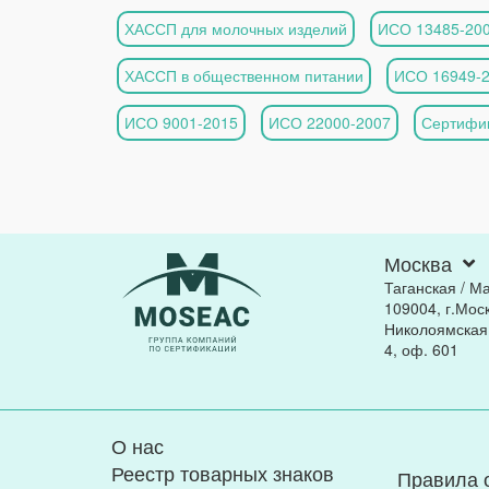
ХАССП для молочных изделий
ИСО 13485-20
ХАССП в общественном питании
ИСО 16949-
ИСО 9001-2015
ИСО 22000-2007
Сертифик
Москва
Таганская / М
109004, г.Моск
Николоямская, 
4, оф. 601
О нас
Реестр товарных знаков
Правила 