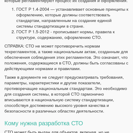
которые регламентируют процесс их создания и оформления:
ГОСТ Р 1.4-2004 — устанавливает основные принципы к
оформлению, которые должны соответствовать
стандартам, направленным на создание единой
системы стандартизации в стране.
ГОСТ Р 1.5-2012 - прописывает нормы, правила к
структуре, содержанию, оформлению СТО.
СПРАВКА: СТО не может противоречить нормам
техрегламентов, а также национальным актам, созданным для
обеспечения соблюдения этих регламентов. Это означает, что
положения, содержащиеся в СТО, должны быть согласованы с
действующими нормами и правилами.
Также в документе не следует предусматривать требования,
параметры, характеристики и другие показатели,
противоречащие национальным стандартам. Это необходимо
для создания системы, в которой СТО гармонично
вписываются в национальную систему стандартизации,
способствуя достижению высокого уровня качества и
безопасности в различных областях деятельности.
Кому нужна разработка СТО
СТО может быть выдан для объектов, включая, но не