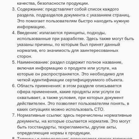
качества, безопасности продукции.
Содержание: представляет собой список каждого
раздела, подразделов документа с указанием страниц.
Это помогает пользователям быстро находить нужную
информацию.
Введение: излагаются принципы, подходы,
использованные при разработке. Здесь также могут быть
указаны причины, по которым был принят данный
норматив, его значимость для заинтересованных
сторон.
Наименование: раздел содержит полное название,
включая информацию о продукте или услуге, на
которые он распространяется. Это необходимо для
четкой идентификации сертифицируемого объекта.
Область применения: в этом разделе описывается
сфера применения, какие продукты или услуги он
охватывает, а также условия, при которых документ
действителен. Это позволяет пользователям понять, в
каких ситуациях можно использовать СТО.
Нормативные ссылки: здесь перечислены нормативные
документы, на которые ссылается норматив. Это могут
быть госстандарты, техрегламенты, другие акты,
определяющие нормы к продукции.
Термины и определения: перечисляет список терминов,