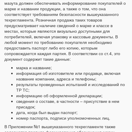
мазута должен обеспечивать информирование покупателей о
марке и названии продукции, а также о том, что она
соответствует требованиям безопасности вышеуказанного
техрегламента. Розничная продажа таких товаров
предусматривает наличие сведений о марке и классе в
местах, которые являются визуально доступными для
потребителей, включая упаковку и кассовые документы. В
любой момент по требованию покупателя необходимо
предоставить паспорт либо его копию, которым
сопровождается каждая партия. В соответствии со ст.4, это
документ содержит такие данные:
марка и название;
информация об изготовителе или продавце, включая
название компании, адреса и телефоны;
результаты проведенных испытаний и исследований по
ТР ТС;
информацию об оформленной декларации;
сведения о составе, в частности – присутствие в нем
присадок;
дата, когда был выдан паспорт;
номер паспорта, подписи уполномоченных лиц.
В Приложении №1 вышеуказанного техрегламенте также