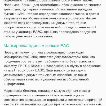
содержатся правила формирования обозначения марки.
Например, бензин для автомобилей обозначается по системе
трех групп, где первая является обозначением продукта
буквами «АИ», вторая определяет октановое число, а третья
направлена на обозначение экологического класса. Что же
касается всех сопроводительных документов, то они
оформляются на русском языке либо государственном той
страны-участницы ЕАЭС, где была произведена продукция
либо осуществляется поставка.
Маркировка единым знаком ЕАС
Перед выпуском топлива в реализацию происходит
маркировка ЕАС. Знак является доказательством того, что
продукция соответствует требованиям по безопасности и
качеству ТР ТС 013/2011 и разрешена к выпуску в обращение
на всей территории ЕАЭС. Знак наносится на тару и
указывается в документах любым способом, который
обеспечивает качество и долговечность обозначенной
информации.
Маркировка бензина, топлива и мазута единым знаком
обращения без прохождения обязательной оценки
соответствия наказывается штрафами и может стать причиной
конфискации партии продукции при пересечении таможенных