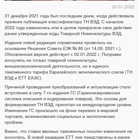
20.01.2022
31 декабря 2021 года был последним днем, когда действовала
прежняя публикация классификатора ТН ВЭД. С началом
2022 года изменились или в целом прекратили свое действие
ранее утвержденные коды Товарной Номенклатуры ВЭД.
Издание новой редакции справочника провелось на
основании Решения Совета ЕЭК № 80 (от 14.09. 2021 г.).
Обновленная версия действует с 02.01.2022 г. Поправки
коснулись не только товарной номенклатуры
внешнеэкономической деятельности, но и единого
таможенного тарифа Евразийского экономического союза (ТН
ВЭД и ЕТТ ЕАЭС).
Причиной проведения преобразований и актуализации стало
вступление в силу 7-го издания ГС (Гармонизированная
система описания и кодирования товаров). Это основа для
формирования ТН ВЭД, принятая на международном уровне.
Изменение ГС произошло на фоне перемен в мировой
торговле, возникновения социальных и экологических
проблем.
Важно, что ставок ввозных таможенных пошлин изменения не
коснулись. В новой редакции ЕТТ они представлены в ранее