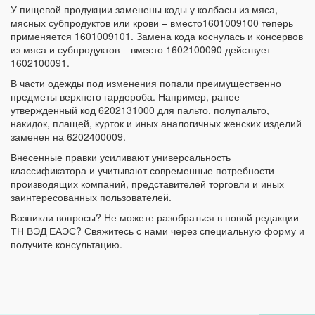
У пищевой продукции заменены коды у колбасы из мяса,
мясных субпродуктов или крови – вместо1601009100 теперь
применяется 1601009101. Замена кода коснулась и консервов
из мяса и субпродуктов – вместо 1602100090 действует
1602100091.
В части одежды под изменения попали преимущественно
предметы верхнего гардероба. Например, ранее
утвержденный код 6202131000 для пальто, полупальто,
накидок, плащей, курток и иных аналогичных женских изделий
заменен на 6202400009.
Внесенные правки усиливают универсальность
классификатора и учитывают современные потребности
производящих компаний, представителей торговли и иных
заинтересованных пользователей.
Возникли вопросы? Не можете разобраться в новой редакции
ТН ВЭД ЕАЭС? Свяжитесь с нами через специальную форму и
получите консультацию.