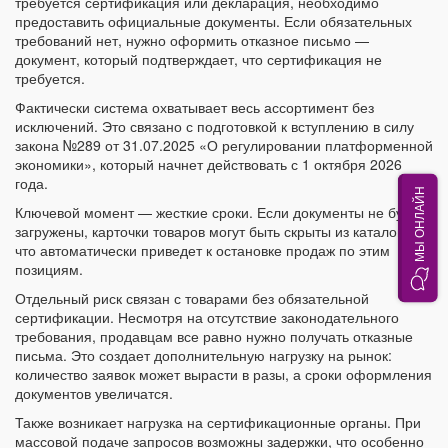
требуется сертификация или декларация, необходимо
предоставить официальные документы. Если обязательных
требований нет, нужно оформить отказное письмо —
документ, который подтверждает, что сертификация не
требуется.
Фактически система охватывает весь ассортимент без
исключений. Это связано с подготовкой к вступлению в силу
закона №289 от 31.07.2025 «О регулировании платформенной
экономики», который начнет действовать с 1 октября 2026
года.
МЫ ОНЛАЙН
Ключевой момент — жесткие сроки. Если документы не будут
загружены, карточки товаров могут быть скрыты из каталога,
что автоматически приведет к остановке продаж по этим
позициям.
Отдельный риск связан с товарами без обязательной
сертификации. Несмотря на отсутствие законодательного
требования, продавцам все равно нужно получать отказные
письма. Это создает дополнительную нагрузку на рынок:
количество заявок может вырасти в разы, а сроки оформления
документов увеличатся.
Также возникает нагрузка на сертификационные органы. При
массовой подаче запросов возможны задержки, что особенно