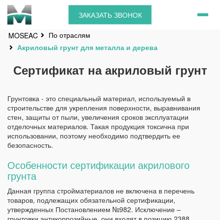
ЗАКАЗАТЬ ЗВОНОК
По отраслям
MOSEAC
Акриловый грунт для металла и дерева
Сертификат на акриловый грунт
Грунтовка - это специальный материал, используемый в
строительстве для укрепления поверхности, выравнивания
стен, защиты от пыли, увеличения сроков эксплуатации
отделочных материалов. Такая продукция токсична при
использовании, поэтому необходимо подтвердить ее
безопасность.
Особенности сертификации акрилового
грунта
Данная группа стройматериалов не включена в перечень
товаров, подлежащих обязательной сертификации,
утвержденных Постановлением №982. Исключение –
грунтовки антикоррозийные, они входят в позицию 2388,