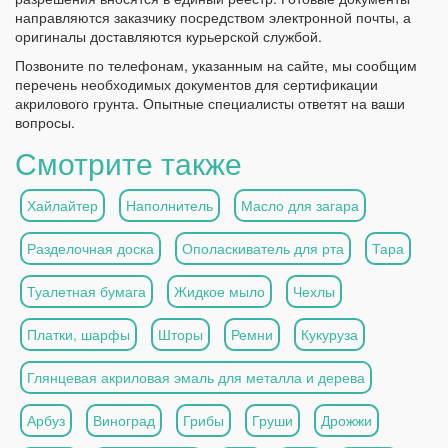
направляются заказчику посредством электронной почты, а
оригиналы доставляются курьерской службой.
Позвоните по телефонам, указанным на сайте, мы сообщим
перечень необходимых документов для сертификации
акрилового грунта. Опытные специалисты ответят на ваши
вопросы.
Смотрите также
Хайлайтер
Наполнитель
Масло для загара
Разделочная доска
Ополаскиватель для рта
Тара
Туалетная бумага
Жидкое мыло
Чехлы
Платки, шарфы
Шторы
Ремни
Кукуруза
Глянцевая акриловая эмаль для металла и дерева
Арбуз
Виноград
Грибы
Груши
Дрожжи