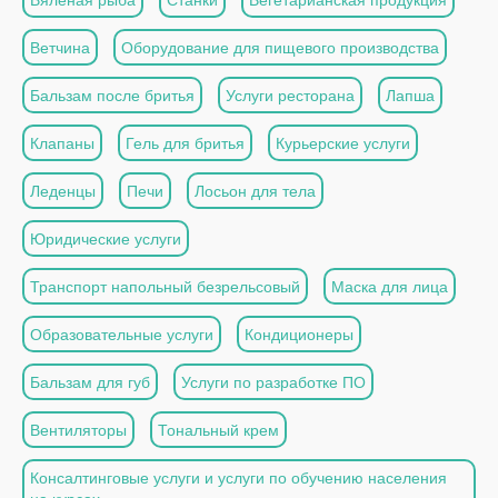
Ветчина
Оборудование для пищевого производства
Бальзам после бритья
Услуги ресторана
Лапша
Клапаны
Гель для бритья
Курьерские услуги
Леденцы
Печи
Лосьон для тела
Юридические услуги
Транспорт напольный безрельсовый
Маска для лица
Образовательные услуги
Кондиционеры
Бальзам для губ
Услуги по разработке ПО
Вентиляторы
Тональный крем
Консалтинговые услуги и услуги по обучению населения