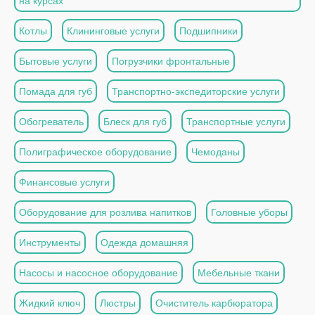
на курсах
Котлы
Клининговые услуги
Подшипники
Бытовые услуги
Погрузчики фронтальные
Помада для губ
Транспортно-экспедиторские услуги
Обогреватель
Блеск для губ
Транспортные услуги
Полиграфическое оборудование
Чемоданы
Финансовые услуги
Оборудование для розлива напитков
Головные уборы
Инструменты
Одежда домашняя
Насосы и насосное оборудование
Мебельные ткани
Жидкий ключ
Люстры
Очиститель карбюратора