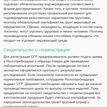
подлежат обязательному подтверждению соответствия в
форме декларирования. Кроме того, в системе технического
регулирования отсутствует профильный регламент для
подтверждения качественных характеристик грунтовки,
поэтому обязательный сертификат на грунт акриловый не
оформляется. Однако, ингредиенты, входящие в состав очень
токсичны, могут угрожать здоровью и жизни человека. Поэтому
производители обязаны иными способами подтвердить, что
продукт не угрожает окружающей среде.
Свидетельство о госрегистрации
Для регистрации СГР предприниматель должен подать заявку
в Роспотребнадзор и образцы товара для проведения
лабораторных испытаний. После проведения тестов и
экспертиз оформляется протокол с результатами
исследований. Если показатели токсичности не превышают
нормативные требования, сотрудники Роспотребнадзора
выдают СГР. Документ необходимо оформить еще до начала
производственного цикла по выпуску готовых изделий. Пока
предприятие не получит свидетельство о госрегистрации вся
изготовленная продукция будет считаться контрафактной. За
нарушение законодательства грозит крупный штраф с
конфискацией товара.