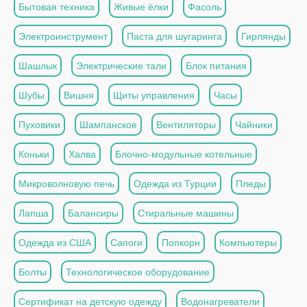
Бытовая техника
Живые ёлки
Фасоль
Электроинструмент
Паста для шугаринга
Гирлянды
Шашлык
Электрические тали
Блок питания
Шубы
Вишня
Щиты управления
Часы
Пуховики
Шампанское
Вентиляторы
Чайники
Коньки
Халва
Блочно-модульные котельные
Микроволновую печь
Одежда из Турции
Пледы
Лапша
Балансиры
Стиральные машины
Одежда из США
Сапоги
Попкорн
Компьютеры
Болты
Технологическое оборудование
Сертификат на детскую одежду
Водонагреватели