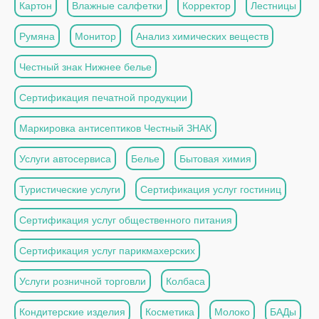
Картон
Влажные салфетки
Корректор
Лестницы
Румяна
Монитор
Анализ химических веществ
Честный знак Нижнее белье
Сертификация печатной продукции
Маркировка антисептиков Честный ЗНАК
Услуги автосервиса
Белье
Бытовая химия
Туристические услуги
Сертификация услуг гостиниц
Сертификация услуг общественного питания
Сертификация услуг парикмахерских
Услуги розничной торговли
Колбаса
Кондитерские изделия
Косметика
Молоко
БАДы