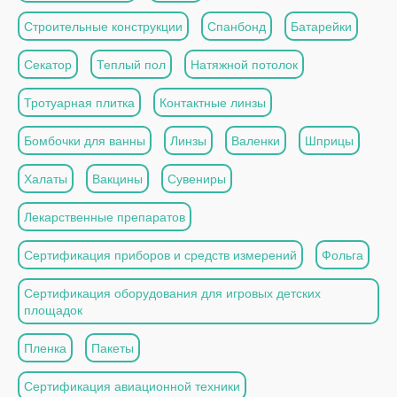
Строительные конструкции
Спанбонд
Батарейки
Секатор
Теплый пол
Натяжной потолок
Тротуарная плитка
Контактные линзы
Бомбочки для ванны
Линзы
Валенки
Шприцы
Халаты
Вакцины
Сувениры
Лекарственные препаратов
Сертификация приборов и средств измерений
Фольга
Сертификация оборудования для игровых детских
площадок
Пленка
Пакеты
Сертификация авиационной техники