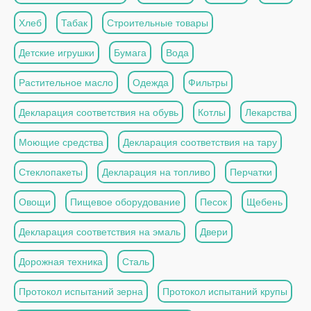
Хлеб
Табак
Строительные товары
Детские игрушки
Бумага
Вода
Растительное масло
Одежда
Фильтры
Декларация соответствия на обувь
Котлы
Лекарства
Моющие средства
Декларация соответствия на тару
Стеклопакеты
Декларация на топливо
Перчатки
Овощи
Пищевое оборудование
Песок
Щебень
Декларация соответствия на эмаль
Двери
Дорожная техника
Сталь
Протокол испытаний зерна
Протокол испытаний крупы