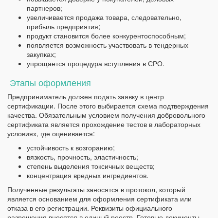
партнеров;
увеличивается продажа товара, следовательно,
прибыль предприятия;
продукт становится более конкурентоспособным;
появляется возможность участвовать в тендерных
закупках;
упрощается процедура вступления в СРО.
Этапы оформления
Предприниматель должен подать заявку в центр
сертификации. После этого выбирается схема подтверждения
качества. Обязательным условием получения добровольного
сертификата является прохождение тестов в лабораторных
условиях, где оценивается:
устойчивость к возгоранию;
вязкость, прочность, эластичность;
степень выделения токсичных веществ;
концентрация вредных ингредиентов.
Полученные результаты заносятся в протокол, который
является основанием для оформления сертификата или
отказа в его регистрации. Реквизиты официального
разрешения вносятся в единый реестр. Готовые документы