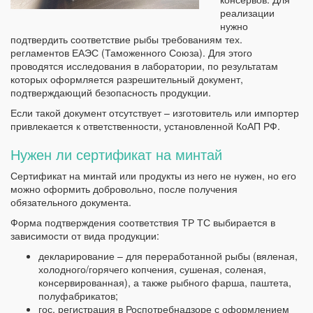
реализации
нужно
подтвердить соответствие рыбы требованиям тех.
регламентов ЕАЭС (Таможенного Союза). Для этого
проводятся исследования в лаборатории, по результатам
которых оформляется разрешительный документ,
подтверждающий безопасность продукции.
Если такой документ отсутствует – изготовитель или импортер
привлекается к ответственности, установленной КоАП РФ.
Нужен ли сертификат на минтай
Сертификат на минтай или продукты из него не нужен, но его
можно оформить добровольно, после получения
обязательного документа.
Форма подтверждения соответствия ТР ТС выбирается в
зависимости от вида продукции:
декларирование – для переработанной рыбы (вяленая,
холодного/горячего копчения, сушеная, соленая,
консервированная), а также рыбного фарша, паштета,
полуфабрикатов;
гос. регистрация в Роспотребнадзоре с оформлением