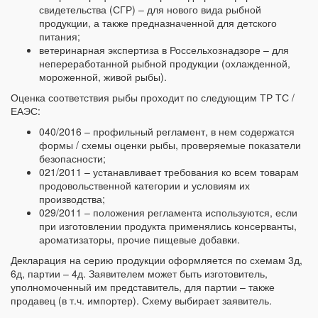
свидетельства (СГР) – для нового вида рыбной
продукции, а также предназначенной для детского
питания;
ветеринарная экспертиза в Россельхознадзоре – для
непереработанной рыбной продукции (охлажденной,
мороженной, живой рыбы).
Оценка соответствия рыбы проходит по следующим ТР ТС /
ЕАЭС:
040/2016 – профильный регламент, в нем содержатся
формы / схемы оценки рыбы, проверяемые показатели
безопасности;
021/2011 – устанавливает требования ко всем товарам
продовольственной категории и условиям их
производства;
029/2011 – положения регламента используются, если
при изготовлении продукта применялись консерванты,
ароматизаторы, прочие пищевые добавки.
Декларация на серию продукции оформляется по схемам 3д,
6д, партии – 4д. Заявителем может быть изготовитель,
уполномоченный им представитель, для партии – также
продавец (в т.ч. импортер). Схему выбирает заявитель.