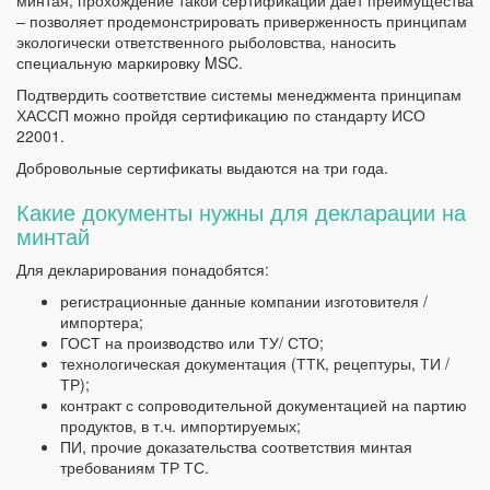
минтая, прохождение такой сертификации дает преимущества
– позволяет продемонстрировать приверженность принципам
экологически ответственного рыболовства, наносить
специальную маркировку MSC.
Подтвердить соответствие системы менеджмента принципам
ХАССП можно пройдя сертификацию по стандарту ИСО
22001.
Добровольные сертификаты выдаются на три года.
Какие документы нужны для декларации на
минтай
Для декларирования понадобятся:
регистрационные данные компании изготовителя /
импортера;
ГОСТ на производство или ТУ/ СТО;
технологическая документация (ТТК, рецептуры, ТИ /
ТР);
контракт с сопроводительной документацией на партию
продуктов, в т.ч. импортируемых;
ПИ, прочие доказательства соответствия минтая
требованиям ТР ТС.