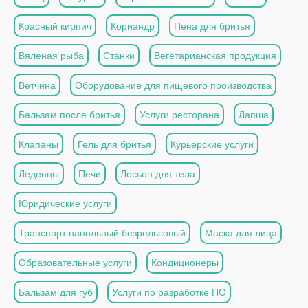
Красный кирпич
Кориандр
Пена для бритья
Вяленая рыба
Станки
Вегетарианская продукция
Ветчина
Оборудование для пищевого производства
Бальзам после бритья
Услуги ресторана
Лапша
Клапаны
Гель для бритья
Курьерские услуги
Леденцы
Печи
Лосьон для тела
Юридические услуги
Транспорт напольный безрельсовый
Маска для лица
Образовательные услуги
Кондиционеры
Бальзам для губ
Услуги по разработке ПО