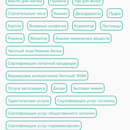
Масло для ногтей
Пилинги
Лак для волос
Строительные леса
Кальян
Дезодаранты
Пудра
Картон
Влажные салфетки
Корректор
Лестницы
Румяна
Монитор
Анализ химических веществ
Честный знак Нижнее белье
Сертификация печатной продукции
Маркировка антисептиков Честный ЗНАК
Услуги автосервиса
Белье
Бытовая химия
Туристические услуги
Сертификация услуг гостиниц
Сертификация услуг общественного питания
Сертификация услуг парикмахерских