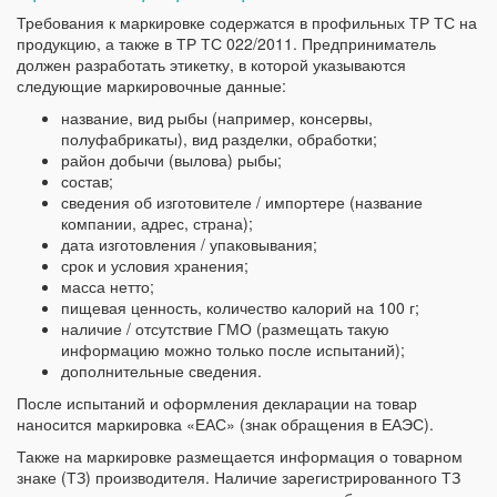
Требования к маркировке содержатся в профильных ТР ТС на
продукцию, а также в ТР ТС 022/2011. Предприниматель
должен разработать этикетку, в которой указываются
следующие маркировочные данные:
название, вид рыбы (например, консервы,
полуфабрикаты), вид разделки, обработки;
район добычи (вылова) рыбы;
состав;
сведения об изготовителе / импортере (название
компании, адрес, страна);
дата изготовления / упаковывания;
срок и условия хранения;
масса нетто;
пищевая ценность, количество калорий на 100 г;
наличие / отсутствие ГМО (размещать такую
информацию можно только после испытаний);
дополнительные сведения.
После испытаний и оформления декларации на товар
наносится маркировка «ЕАС» (знак обращения в ЕАЭС).
Также на маркировке размещается информация о товарном
знаке (ТЗ) производителя. Наличие зарегистрированного ТЗ