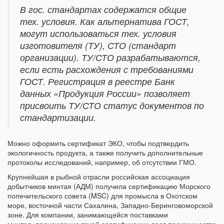
В гос. стандартах содержатся общие
тех. условия. Как альтернатива ГОСТ,
могут использоваться тех. условия
изготовителя (ТУ), СТО (стандарт
организации). ТУ/СТО разрабатываются,
если есть расхождения с требованиями
ГОСТ. Регистрация в реестре Банк
данных «Продукция России» позволяет
присвоить ТУ/СТО статус документов по
стандартизации.
Можно оформить сертификат ЭКО, чтобы подтвердить
экологичность продукта, а также получить дополнительные
протоколы исследований, например, об отсутствии ГМО.
Крупнейшая в рыбной отрасли российская ассоциация
добытчиков минтая (АДМ) получила сертификацию Морского
попечительского совета (MSC) для промысла в Охотском
море, восточной части Сахалина, Западно-Беринговоморской
зоне. Для компании, занимающейся поставками