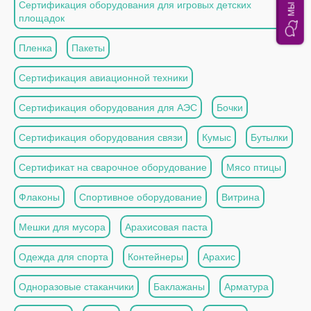
Сертификация оборудования для игровых детских
площадок
Пленка
Пакеты
Сертификация авиационной техники
Сертификация оборудования для АЭС
Бочки
Сертификация оборудования связи
Кумыс
Бутылки
Сертификат на сварочное оборудование
Мясо птицы
Флаконы
Спортивное оборудование
Витрина
Мешки для мусора
Арахисовая паста
Одежда для спорта
Контейнеры
Арахис
Одноразовые стаканчики
Баклажаны
Арматура