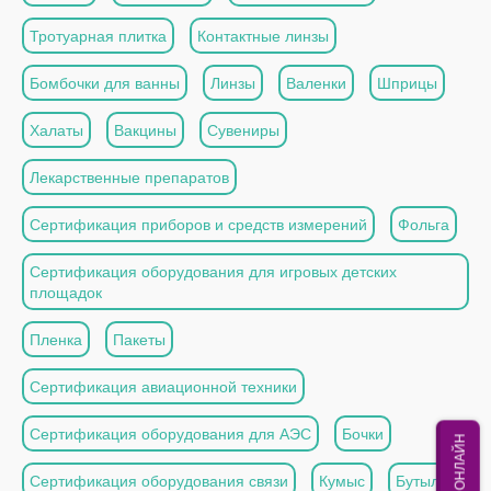
Тротуарная плитка
Контактные линзы
Бомбочки для ванны
Линзы
Валенки
Шприцы
Халаты
Вакцины
Сувениры
Лекарственные препаратов
Сертификация приборов и средств измерений
Фольга
Сертификация оборудования для игровых детских
площадок
Пленка
Пакеты
Сертификация авиационной техники
Сертификация оборудования для АЭС
Бочки
МЫ ОНЛАЙН
Сертификация оборудования связи
Кумыс
Бутылки