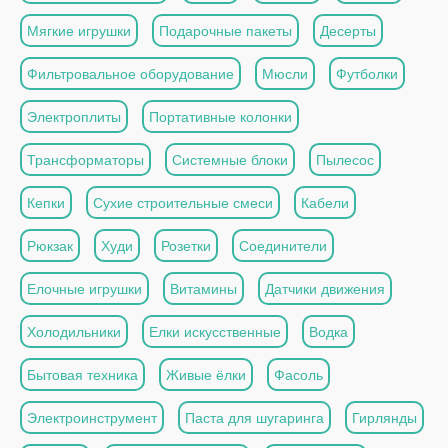
Мягкие игрушки
Подарочные пакеты
Десерты
Фильтровальное оборудование
Мюсли
Футболки
Электроплиты
Портативные колонки
Трансформаторы
Системные блоки
Пылесос
Кепки
Сухие строительные смеси
Кабели
Рюкзак
Худи
Розетки
Соединители
Елочные игрушки
Витамины
Датчики движения
Холодильники
Елки искусственные
Водка
Бытовая техника
Живые ёлки
Фасоль
Электроинструмент
Паста для шугаринга
Гирлянды