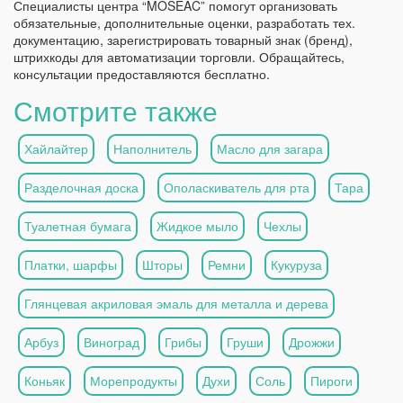
Специалисты центра “MOSEAC” помогут организовать
обязательные, дополнительные оценки, разработать тех.
документацию, зарегистрировать товарный знак (бренд),
штрихкоды для автоматизации торговли. Обращайтесь,
консультации предоставляются бесплатно.
Смотрите также
Хайлайтер
Наполнитель
Масло для загара
Разделочная доска
Ополаскиватель для рта
Тара
Туалетная бумага
Жидкое мыло
Чехлы
Платки, шарфы
Шторы
Ремни
Кукуруза
Глянцевая акриловая эмаль для металла и дерева
Арбуз
Виноград
Грибы
Груши
Дрожжи
Коньяк
Морепродукты
Духи
Соль
Пироги