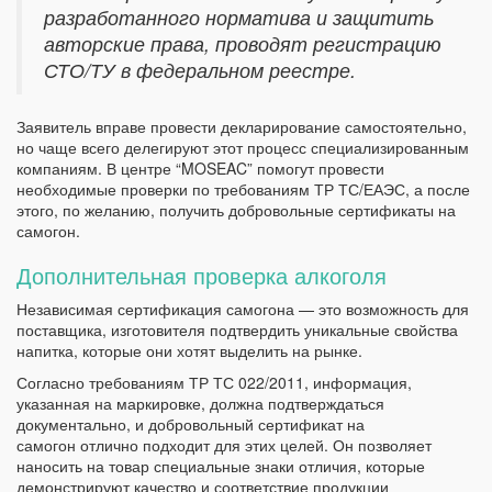
разработанного норматива и защитить
авторские права, проводят регистрацию
СТО/ТУ в федеральном реестре.
Заявитель вправе провести декларирование самостоятельно,
но чаще всего делегируют этот процесс специализированным
компаниям. В центре “MOSEAC” помогут провести
необходимые проверки по требованиям ТР ТС/ЕАЭС, а после
этого, по желанию, получить добровольные сертификаты на
самогон.
Дополнительная проверка алкоголя
Независимая сертификация самогона — это возможность для
поставщика, изготовителя подтвердить уникальные свойства
напитка, которые они хотят выделить на рынке.
Согласно требованиям ТР ТС 022/2011, информация,
указанная на маркировке, должна подтверждаться
документально, и добровольный сертификат на
самогон отлично подходит для этих целей. Он позволяет
наносить на товар специальные знаки отличия, которые
демонстрируют качество и соответствие продукции