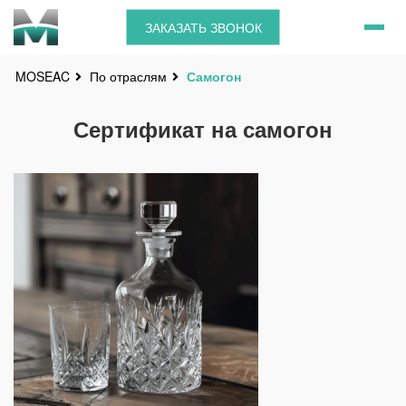
ЗАКАЗАТЬ ЗВОНОК
По отраслям
Самогон
MOSEAC
Сертификат на самогон