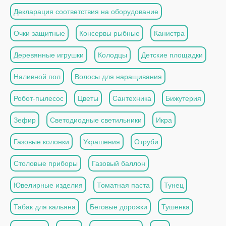
Декларация соответствия на оборудование
Очки защитные
Консервы рыбные
Канистра
Деревянные игрушки
Колодцы
Детские площадки
Наливной пол
Волосы для наращивания
Робот-пылесос
Цветы
Сантехника
Бижутерия
Зефир
Светодиодные светильники
Икра
Газовые колонки
Украшения
Отруби
Столовые приборы
Газовый баллон
Ювелирные изделия
Томатная паста
Тунец
Табак для кальяна
Беговые дорожки
Тушенка