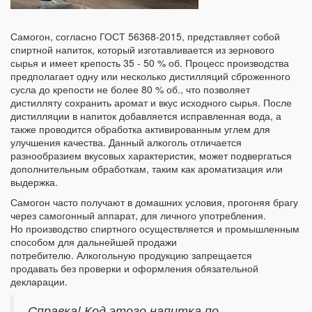
Самогон, согласно ГОСТ 56368-2015, представляет собой
спиртной напиток, который изготавливается из зернового
сырья и имеет крепость 35 - 50 % об. Процесс производства
предполагает одну или несколько дистилляций сброженного
сусла до крепости не более 80 % об., что позволяет
дистилляту сохранить аромат и вкус исходного сырья. После
дистилляции в напиток добавляется исправленная вода, а
также проводится обработка активированным углем для
улучшения качества. Данный алкоголь отличается
разнообразием вкусовых характеристик, может подвергаться
дополнительным обработкам, таким как ароматизация или
выдержка.
Самогон часто получают в домашних условия, прогоняя брагу
через самогонный аппарат, для личного употребления.
Но производство спиртного осуществляется и промышленным
способом для дальнейшей продажи
потребителю. Алкогольную продукцию запрещается
продавать без проверки и оформления обязательной
декларации.
Справка! Код этого напитка по