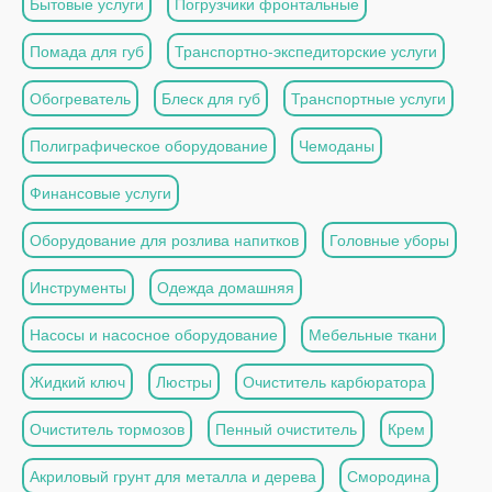
Бытовые услуги
Погрузчики фронтальные
Помада для губ
Транспортно-экспедиторские услуги
Обогреватель
Блеск для губ
Транспортные услуги
Полиграфическое оборудование
Чемоданы
Финансовые услуги
Оборудование для розлива напитков
Головные уборы
Инструменты
Одежда домашняя
Насосы и насосное оборудование
Мебельные ткани
Жидкий ключ
Люстры
Очиститель карбюратора
Очиститель тормозов
Пенный очиститель
Крем
Акриловый грунт для металла и дерева
Смородина