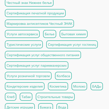
Честный знак Нижнее белье
Сертификация печатной продукции
Маркировка антисептиков Честный ЗНАК
Услуги автосервиса
Белье
Бытовая химия
Туристические услуги
Сертификация услуг гостиниц
Сертификация услуг общественного питания
Сертификация услуг парикмахерских
Услуги розничной торговли
Колбаса
Кондитерские изделия
Косметика
Молоко
БАДы
Хлеб
Табак
Строительные товары
Детские игрушки
Бумага
Вода