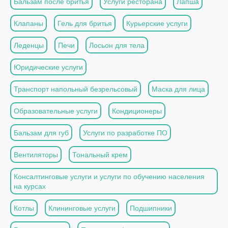
Бальзам после бритья
Услуги ресторана
Лапша
Клапаны
Гель для бритья
Курьерские услуги
Леденцы
Печи
Лосьон для тела
Юридические услуги
Транспорт напольный безрельсовый
Маска для лица
Образовательные услуги
Кондиционеры
Бальзам для губ
Услуги по разработке ПО
Вентиляторы
Тональный крем
Консалтинговые услуги и услуги по обучению населения
на курсах
Котлы
Клининговые услуги
Подшипники