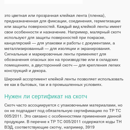
это цветная или прозрачная клейкая лента (пленка),
предназначенная для фиксации, соединения, герметизации
или защиты поверхностей. Каждый вид клейкой ленты имеет
свои особенности и назначение. Например, малярный скотч
используют для защиты поверхностей при покраске,
канцелярский — для упаковки и работы с документами, а
металлизированный — для изоляции и экранирования.
Сигнальные и маркировочные ленты применяют для
обозначения опасных зон на производстве или в складских
помещениях, а двусторонний скотч — для крепления легких
конструкций и декора.
Широкий ассортимент клейкой ленты позволяет использовать
ее как в бытовых, так и в промышленных условиях.
Нужен ли сертификат на скотч
Скотч часто ассоциируется с упаковочными материалами, но
он не подпадает под обязательную сертификацию по ТР ТС
005/2011. Это связано с особенностями применения данной
продукции. В перечне к ТР ТС 005/2011 содержатся коды ТН
ВЭД, соответствующие скотчу, например, 3919