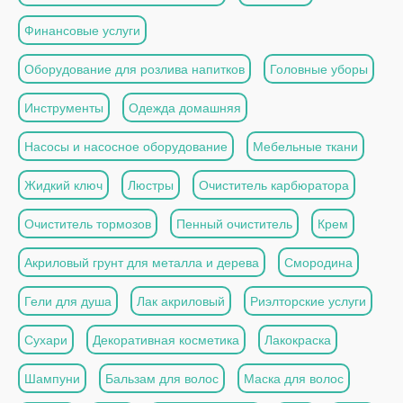
Финансовые услуги
Оборудование для розлива напитков
Головные уборы
Инструменты
Одежда домашняя
Насосы и насосное оборудование
Мебельные ткани
Жидкий ключ
Люстры
Очиститель карбюратора
Очиститель тормозов
Пенный очиститель
Крем
Акриловый грунт для металла и дерева
Смородина
Гели для душа
Лак акриловый
Риэлторские услуги
Сухари
Декоративная косметика
Лакокраска
Шампуни
Бальзам для волос
Маска для волос