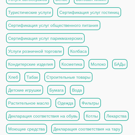
Туристические услуги
Сертификация услуг гостиниц
Сертификация услуг общественного питания
Сертификация услуг парикмахерских
Услуги розничной торговли
Колбаса
Кондитерские изделия
Косметика
Молоко
БАДы
Хлеб
Табак
Строительные товары
Детские игрушки
Бумага
Вода
Растительное масло
Одежда
Фильтры
Декларация соответствия на обувь
Котлы
Лекарства
Моющие средства
Декларация соответствия на тару