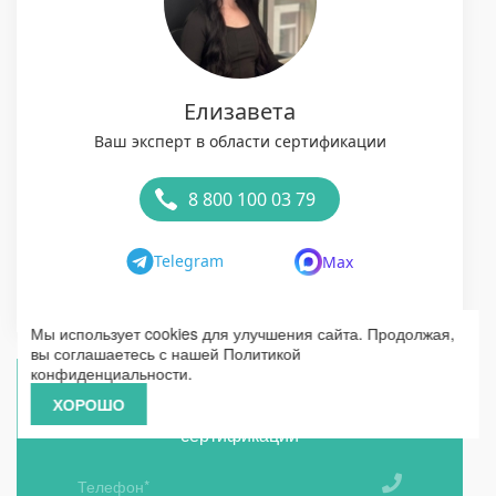
Елизавета
Ваш эксперт в области сертификации
8 800 100 03 79
Telegram
Max
Мы использует cookies для улучшения сайта. Продолжая,
вы соглашаетесь с нашей
Политикой
конфиденциальности
.
ХОРОШО
Получить бесплатную консультацию по
сертификации