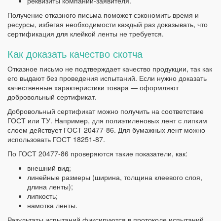
реквизиты компании-заявителя.
Получение отказного письма поможет сэкономить время и
ресурсы, избегая необходимости каждый раз доказывать, что
сертификация для клейкой ленты не требуется.
Как доказать качество скотча
Отказное письмо не подтверждает качество продукции, так как
его выдают без проведения испытаний. Если нужно доказать
качественные характеристики товара — оформляют
добровольный сертификат.
Добровольный сертификат можно получить на соответствие
ГОСТ или ТУ. Например, для полиэтиленовых лент с липким
слоем действует ГОСТ 20477-86. Для бумажных лент можно
использовать ГОСТ 18251-87.
По ГОСТ 20477-86 проверяются такие показатели, как:
внешний вид;
линейные размеры (ширина, толщина клеевого слоя,
длина ленты);
липкость;
намотка ленты.
Результаты испытаний фиксируются в протоколе испытаний