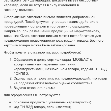
сертификатов и деклараций. Документ имеет бессрочный
характер, если не вступят в силу изменения в
законодательстве.
Оформление отказного письма является добровольной
процедурой. Такой документ упрощает взаимодействие с
проверяющими органами и торговыми площадками.
Например, при размещении продукции на маркетплейсах,
таких, как Ozon, отказное письмо может потребоваться для
подтверждения правомерности реализации товара. Без него
карточка товара может быть заблокирована.
Чтобы получить отказное письмо, потребуется:
Обращение в центр сертификации “MOSEAC” с
ассортиментным перечнем компании,
характеристиками, назначением товара, кодами ТН ВЭД
/ ОКПД 2.
Экспертиза, а также анализ, подтверждающий, что товар
не подлежит обязательной оценке соответствия.
Выдача отказного письма.
Для оформления ОП потребуются:
описание продукта с указанием характеристик;
код ТН ВЭД товара, если известен;