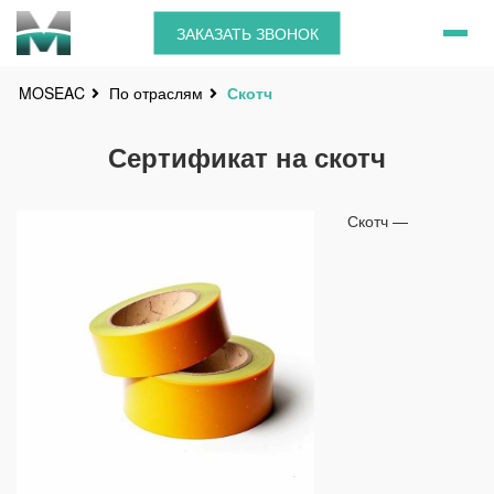
ЗАКАЗАТЬ ЗВОНОК
По отраслям
Скотч
MOSEAC
Сертификат на скотч
Скотч —