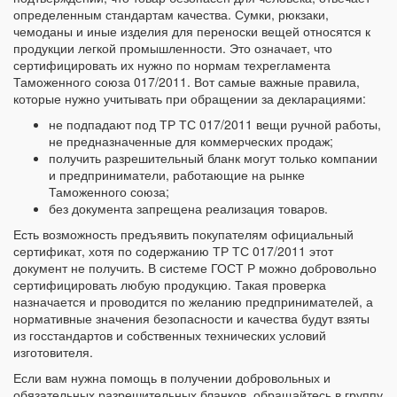
определенным стандартам качества. Сумки, рюкзаки,
чемоданы и иные изделия для переноски вещей относятся к
продукции легкой промышленности. Это означает, что
сертифицировать их нужно по нормам техрегламента
Таможенного союза 017/2011. Вот самые важные правила,
которые нужно учитывать при обращении за декларациями:
не подпадают под ТР ТС 017/2011 вещи ручной работы,
не предназначенные для коммерческих продаж;
получить разрешительный бланк могут только компании
и предприниматели, работающие на рынке
Таможенного союза;
без документа запрещена реализация товаров.
Есть возможность предъявить покупателям официальный
сертификат, хотя по содержанию ТР ТС 017/2011 этот
документ не получить. В системе ГОСТ Р можно добровольно
сертифицировать любую продукцию. Такая проверка
назначается и проводится по желанию предпринимателей, а
нормативные значения безопасности и качества будут взяты
из госстандартов и собственных технических условий
изготовителя.
Если вам нужна помощь в получении добровольных и
обязательных разрешительных бланков, обращайтесь в группу