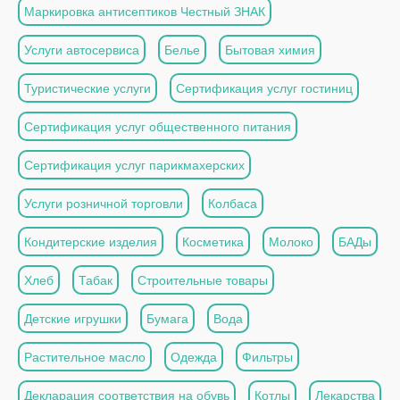
Маркировка антисептиков Честный ЗНАК
Услуги автосервиса
Белье
Бытовая химия
Туристические услуги
Сертификация услуг гостиниц
Сертификация услуг общественного питания
Сертификация услуг парикмахерских
Услуги розничной торговли
Колбаса
Кондитерские изделия
Косметика
Молоко
БАДы
Хлеб
Табак
Строительные товары
Детские игрушки
Бумага
Вода
Растительное масло
Одежда
Фильтры
Декларация соответствия на обувь
Котлы
Лекарства