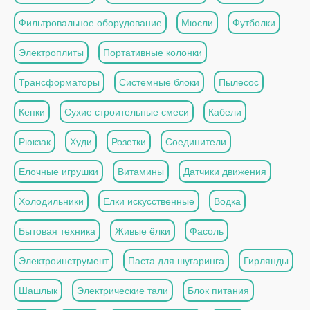
Фильтровальное оборудование
Мюсли
Футболки
Электроплиты
Портативные колонки
Трансформаторы
Системные блоки
Пылесос
Кепки
Сухие строительные смеси
Кабели
Рюкзак
Худи
Розетки
Соединители
Елочные игрушки
Витамины
Датчики движения
Холодильники
Елки искусственные
Водка
Бытовая техника
Живые ёлки
Фасоль
Электроинструмент
Паста для шугаринга
Гирлянды
Шашлык
Электрические тали
Блок питания