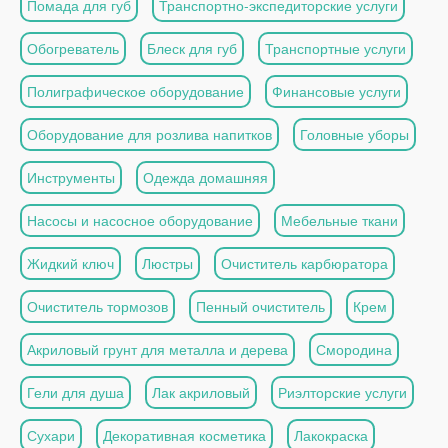
Помада для губ
Транспортно-экспедиторские услуги
Обогреватель
Блеск для губ
Транспортные услуги
Полиграфическое оборудование
Финансовые услуги
Оборудование для розлива напитков
Головные уборы
Инструменты
Одежда домашняя
Насосы и насосное оборудование
Мебельные ткани
Жидкий ключ
Люстры
Очиститель карбюратора
Очиститель тормозов
Пенный очиститель
Крем
Акриловый грунт для металла и дерева
Смородина
Гели для душа
Лак акриловый
Риэлторские услуги
Сухари
Декоративная косметика
Лакокраска