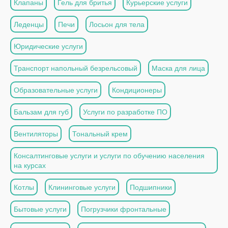
Клапаны
Гель для бритья
Курьерские услуги
Леденцы
Печи
Лосьон для тела
Юридические услуги
Транспорт напольный безрельсовый
Маска для лица
Образовательные услуги
Кондиционеры
Бальзам для губ
Услуги по разработке ПО
Вентиляторы
Тональный крем
Консалтинговые услуги и услуги по обучению населения
на курсах
Котлы
Клининговые услуги
Подшипники
Бытовые услуги
Погрузчики фронтальные