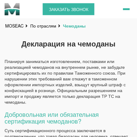
ЗАКАЗАТЬ ЗВОНОК
По отраслям
Чемоданы
MOSEAC
Декларация на чемоданы
Планируя заниматься изготовлением, поставками или
реализацией чемоданов на внутреннем рынке, не забудьте
сертифицировать их по правилам Таможенного союза. При
нарушении этих требований вам откажут в таможенном
оформлении импортных изделий, взыщут крупный штраф с
конфискацией в рознице. Официальным разрешением на
импорт и продажу является только декларация ТР ТС на
чемоданы.
Добровольная или обязательная
сертификация чемоданов?
Суть сертификационного процесса заключается в
подтверждении, что товар безопасен для человека, отвечает