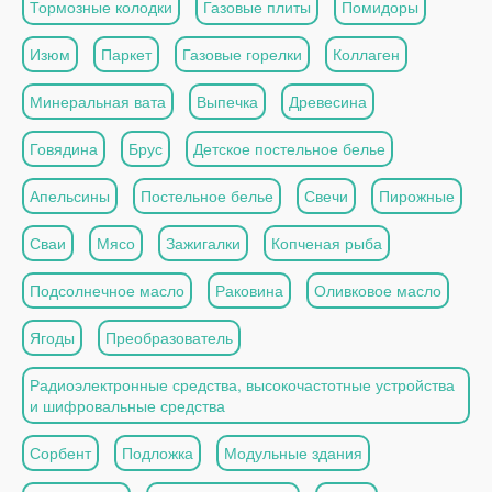
Тормозные колодки
Газовые плиты
Помидоры
Изюм
Паркет
Газовые горелки
Коллаген
Минеральная вата
Выпечка
Древесина
Говядина
Брус
Детское постельное белье
Апельсины
Постельное белье
Свечи
Пирожные
Сваи
Мясо
Зажигалки
Копченая рыба
Подсолнечное масло
Раковина
Оливковое масло
Ягоды
Преобразователь
Радиоэлектронные средства, высокочастотные устройства
и шифровальные средства
Сорбент
Подложка
Модульные здания