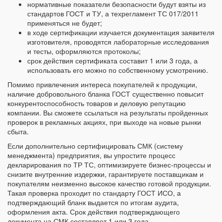
нормативные показатели безопасности будут взяты из
стандартов ГОСТ и ТУ, а техрегламент ТС 017/2011
применяться не будет;
в ходе сертификации изучается документация заявителя
изготовителя, проводятся лабораторные исследования
и тесты, оформляются протоколы;
срок действия сертификата составит 1 или 3 года, а
использовать его можно по собственному усмотрению.
Помимо привлечения интереса покупателей к продукции,
наличие добровольного бланка ГОСТ существенно повысит
конкурентоспособность товаров и деловую репутацию
компании. Вы сможете ссылаться на результаты пройденных
проверок в рекламных акциях, при выходе на новые рынки
сбыта.
Если дополнительно сертифицировать СМК (систему
менеджмента) предприятия, вы упростите процесс
декларирования по ТР ТС, оптимизируете бизнес-процессы и
снизите внутренние издержки, гарантируете поставщикам и
покупателям неизменно высокое качество готовой продукции.
Такая проверка проходит по стандарту ГОСТ ИСО, а
подтверждающий бланк выдается по итогам аудита,
оформления акта. Срок действия подтверждающего
документа на СМК составляет 1 или 3 года.