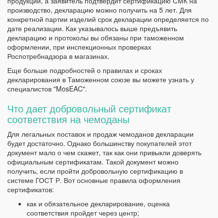
продукции, а заявитель подтвердит сертификацию СМК на
производство, декларацию можно получить на 5 лет. Для
конкретной партии изделий срок декларации определяется по
дате реализации. Как указывалось выше предъявить
декларацию и протоколы вы обязаны при таможенном
оформлении, при инспекционных проверках
Роспотребнадзора в магазинах.
Еще больше подробностей о правилах и сроках
декларирования в Таможенном союзе вы можете узнать у
специалистов "MosEAC".
Что дает добровольный сертификат
соответствия на чемоданы
Для легальных поставок и продаж чемоданов декларации
будет достаточно. Однако большинству покупателей этот
документ мало о чем скажет, так как они привыкли доверять
официальным сертификатам. Такой документ можно
получить, если пройти добровольную сертификацию в
системе ГОСТ Р. Вот основные правила оформления
сертификатов:
как и обязательное декларирование, оценка
соответствия пройдет через центр;