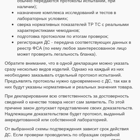
обычно передаются протоколы испытаний, при
наличии);
назначение комплекса исследований и тестов в
лабораторных условиях;
сверка нормативных показателей ТР ТС с реальными
характеристиками чемоданов;
подготовка протоколом по итогам проверок;
регистрация ДС - передача соответствующих данных в
реестр ФСА (по нему любое заинтересованное лицо
может проверить легальность бланка).
Обратите внимание, что в одной декларации можно указать
сразу несколько видов изделий. Однако на каждый из них
необходимо заказывать отдельный протокол испытаний.
Предъявлять протоколы нужно одновременно с ДС, так как в
них будут указаны нормативные и реальных значения товара.
При декларировании всю ответственность за достоверность
сведений о качестве товара несет сам заявитель. По этой
причине закон допускает представление своих доказательств.
Надлежащим доказательством будет протокол, выданный
аккредитованной или собственной лабораторией.
От выбранной схемы подтверждения зависит срок действия
ДС. Если проверки проводились по образцам серийной