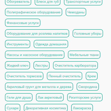
Обогреватель
Блеск для губ
Транспортные услуги
Полиграфическое оборудование
Чемоданы
Финансовые услуги
Оборудование для розлива напитков
Головные уборы
Инструменты
Одежда домашняя
Насосы и насосное оборудование
Мебельные ткани
Жидкий ключ
Люстры
Очиститель карбюратора
Очиститель тормозов
Пенный очиститель
Крем
Акриловый грунт для металла и дерева
Смородина
Гели для душа
Лак акриловый
Риэлторские услуги
Сухари
Декоративная косметика
Лакокраска