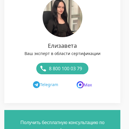
Елизавета
Ваш эксперт в области сертификации
8 800 100 03 79
Telegram
Max
Получить бесплатную консультацию по