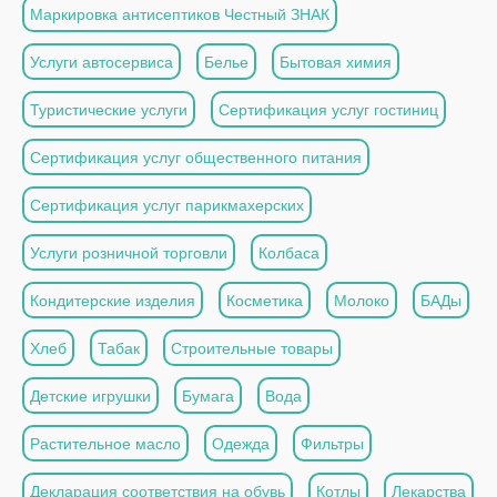
Маркировка антисептиков Честный ЗНАК
Услуги автосервиса
Белье
Бытовая химия
Туристические услуги
Сертификация услуг гостиниц
Сертификация услуг общественного питания
Сертификация услуг парикмахерских
Услуги розничной торговли
Колбаса
Кондитерские изделия
Косметика
Молоко
БАДы
Хлеб
Табак
Строительные товары
Детские игрушки
Бумага
Вода
Растительное масло
Одежда
Фильтры
Декларация соответствия на обувь
Котлы
Лекарства