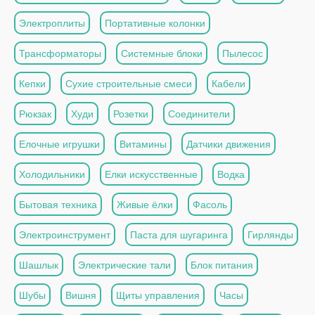
Электроплиты
Портативные колонки
Трансформаторы
Системные блоки
Пылесос
Кепки
Сухие строительные смеси
Кабели
Рюкзак
Худи
Розетки
Соединители
Елочные игрушки
Витамины
Датчики движения
Холодильники
Елки искусственные
Водка
Бытовая техника
Живые ёлки
Фасоль
Электроинструмент
Паста для шугаринга
Гирлянды
Шашлык
Электрические тали
Блок питания
Шубы
Вишня
Щиты управления
Часы