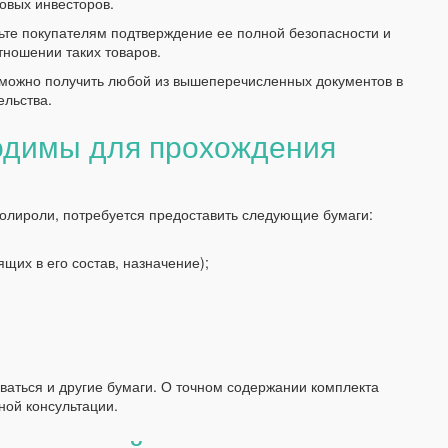
новых инвесторов.
ьте покупателям подтверждение ее полной безопасности и
тношении таких товаров.
можно получить любой из вышеперечисленных документов в
ельства.
одимы для прохождения
олироли, потребуется предоставить следующие бумаги:
щих в его состав, назначение);
ваться и другие бумаги. О точном содержании комплекта
ной консультации.