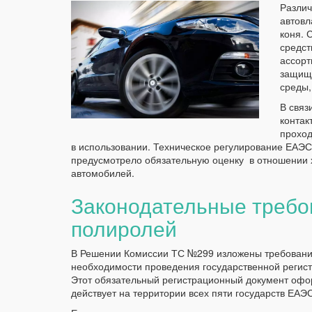
Различ
автовл
коня. 
средст
ассорт
защища
среды,
В связ
контак
проход
в использовании. Техническое регулирование ЕАЭС
предусмотрело обязательную оценку в отношении
автомобилей.
Законодательные требо
полиролей
В Решении Комиссии ТС №299 изложены требования
необходимости проведения государственной регист
Этот обязательный регистрационный документ офо
действует на территории всех пяти государств ЕАЭ