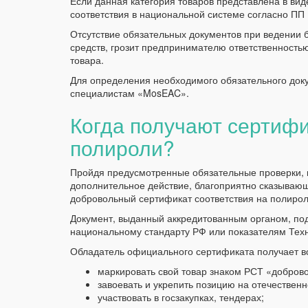
Если данная категория товаров представлена в ви
соответствия в национальной системе согласно ПП
Отсутствие обязательных документов при ведении 
средств, грозит предпринимателю ответственность
товара.
Для определения необходимого обязательного доку
специалистам «MosEAC».
Когда получают сертифи
полироли?
Пройдя предусмотренные обязательные проверки, к
дополнительное действие, благоприятно сказываю
добровольный сертификат соответствия на полирол
Документ, выданный аккредитованным органом, под
национальному стандарту РФ или показателям Техн
Обладатель официального сертификата получает в
маркировать свой товар знаком РСТ «добров
завоевать и укрепить позицию на отечествен
участвовать в госзакупках, тендерах;