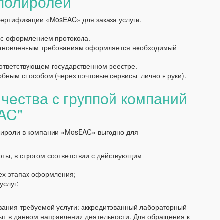
полиролей
сертификации «MosEAC» для заказа услуги.
 с оформлением протокола.
установленным требованиям оформляется необходимый
оответствующем государственном реестре.
бным способом (через почтовые сервисы, лично в руки).
чества с группой компаний
AC"
лироли в компании «MosEAC» выгодно для
ты, в строгом соответствии с действующим
сех этапах оформления;
услуг;
зания требуемой услуги: аккредитованный лабораторный
ыт в данном направлении деятельности. Для обращения к