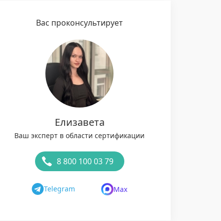
Вас проконсультирует
Елизавета
Ваш эксперт в области сертификации
8 800 100 03 79
Telegram
Max