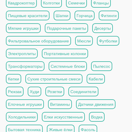
Квадрокоптер
Колготки
Семечки
Фланцы
Пищевые красители
Шапки
Горчица
Фитинги
Мягкие игрушки
Подарочные пакеты
Десерты
Фильтровальное оборудование
Мюсли
Футболки
Электроплиты
Портативные колонки
Трансформаторы
Системные блоки
Пылесос
Кепки
Сухие строительные смеси
Кабели
Рюкзак
Худи
Розетки
Соединители
Елочные игрушки
Витамины
Датчики движения
Холодильники
Елки искусственные
Водка
Бытовая техника
Живые ёлки
Фасоль