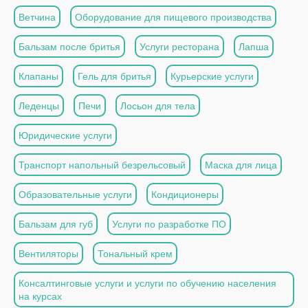
Ветчина
Оборудование для пищевого производства
Бальзам после бритья
Услуги ресторана
Лапша
Клапаны
Гель для бритья
Курьерские услуги
Леденцы
Печи
Лосьон для тела
Юридические услуги
Транспорт напольный безрельсовый
Маска для лица
Образовательные услуги
Кондиционеры
Бальзам для губ
Услуги по разработке ПО
Вентиляторы
Тональный крем
Консалтинговые услуги и услуги по обучению населения
на курсах