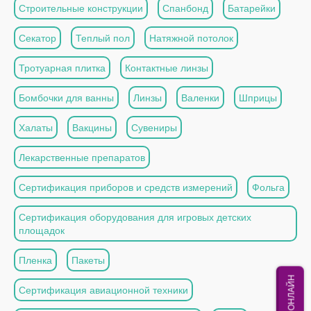
Строительные конструкции
Спанбонд
Батарейки
Секатор
Теплый пол
Натяжной потолок
Тротуарная плитка
Контактные линзы
Бомбочки для ванны
Линзы
Валенки
Шприцы
Халаты
Вакцины
Сувениры
Лекарственные препаратов
Сертификация приборов и средств измерений
Фольга
Сертификация оборудования для игровых детских
площадок
Пленка
Пакеты
МЫ ОНЛАЙН
Сертификация авиационной техники