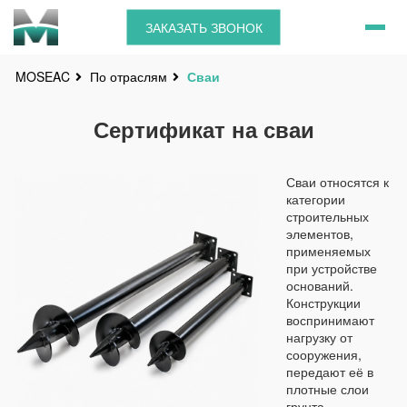
ЗАКАЗАТЬ ЗВОНОК
По отраслям
Сваи
MOSEAC
Сертификат на сваи
Сваи относятся к
категории
строительных
элементов,
применяемых
при устройстве
оснований.
Конструкции
воспринимают
нагрузку от
сооружения,
передают её в
плотные слои
грунта.