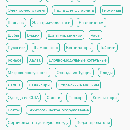
Электроинструмент
Паста для шугаринга
Гирлянды
Шашлык
Электрические тали
Блок питания
Шубы
Вишня
Щиты управления
Часы
Пуховики
Шампанское
Вентиляторы
Чайники
Коньки
Халва
Блочно-модульные котельные
Микроволновую печь
Одежда из Турции
Пледы
Лапша
Балансиры
Стиральные машины
Одежда из США
Сапоги
Попкорн
Компьютеры
Болты
Технологическое оборудование
Сертификат на детскую одежду
Водонагреватели