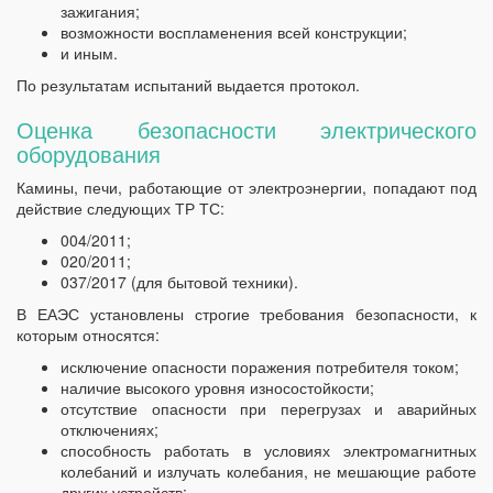
зажигания;
возможности воспламенения всей конструкции;
и иным.
По результатам испытаний выдается протокол.
Оценка безопасности электрического
оборудования
Камины, печи, работающие от электроэнергии, попадают под
действие следующих ТР ТС:
004/2011;
020/2011;
037/2017 (для бытовой техники).
В ЕАЭС установлены строгие требования безопасности, к
которым относятся:
исключение опасности поражения потребителя током;
наличие высокого уровня износостойкости;
отсутствие опасности при перегрузах и аварийных
отключениях;
способность работать в условиях электромагнитных
колебаний и излучать колебания, не мешающие работе
других устройств;