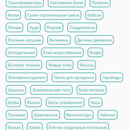
Трансформаторы
Системные блоки
Пылесос
Кепки
Сухие строительные смеси
Кабели
Рюкзак
Худи
Розетки
Соединители
Елочные игрушки
Витамины
Датчики движения
Холодильники
Елки искусственные
Водка
Бытовая техника
Живые ёлки
Фасоль
Электроинструмент
Паста для шугаринга
Гирлянды
Шашлык
Электрические тали
Блок питания
Шубы
Вишня
Щиты управления
Часы
Пуховики
Шампанское
Вентиляторы
Чайники
Коньки
Халва
Блочно-модульные котельные