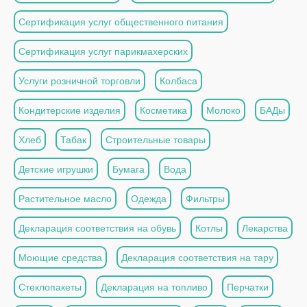
Сертификация услуг общественного питания
Сертификация услуг парикмахерских
Услуги розничной торговли
Колбаса
Кондитерские изделия
Косметика
Молоко
БАДы
Хлеб
Табак
Строительные товары
Детские игрушки
Бумага
Вода
Растительное масло
Одежда
Фильтры
Декларация соответствия на обувь
Котлы
Лекарства
Моющие средства
Декларация соответствия на тару
Стеклопакеты
Декларация на топливо
Перчатки