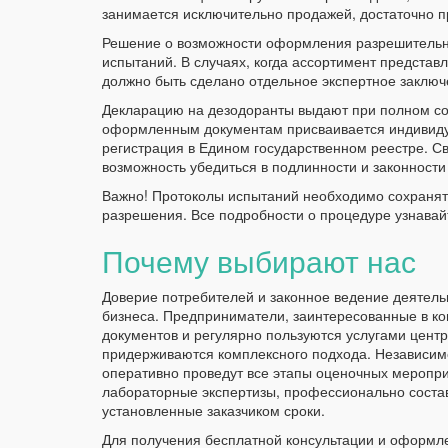
занимается исключительно продажей, достаточно п
Решение о возможности оформления разрешительно
испытаний. В случаях, когда ассортимент представ
должно быть сделано отдельное экспертное заключ
Декларацию на дезодоранты выдают при полном с
оформленным документам присваивается индивиду
регистрация в Едином государственном реестре. 
возможность убедиться в подлинности и законност
Важно! Протоколы испытаний необходимо сохранят
разрешения. Все подробности о процедуре узнавай
Почему выбирают нас
Доверие потребителей и законное ведение деятел
бизнеса. Предприниматели, заинтересованные в к
документов и регулярно пользуются услугами центр
придерживаются комплексного подхода. Независимо
оперативно проведут все этапы оценочных меропри
лабораторные экспертизы, профессионально состав
установленные заказчиком сроки.
Для получения бесплатной консультации и оформле