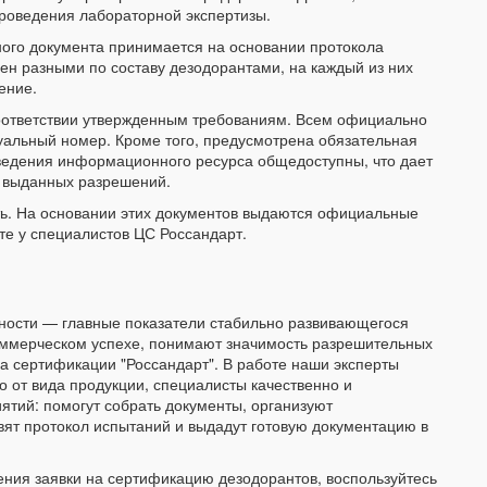
роведения лабораторной экспертизы.
го документа принимается на основании протокола
лен разными по составу дезодорантами, на каждый из них
ение.
оответствии утвержденным требованиям. Всем официально
альный номер. Кроме того, предусмотрена обязательная
Сведения информационного ресурса общедоступны, что дает
и выданных разрешений.
ь. На основании этих документов выдаются официальные
те у специалистов ЦС Россандарт.
ьности — главные показатели стабильно развивающегося
оммерческом успехе, понимают значимость разрешительных
а сертификации "Россандарт". В работе наши эксперты
 от вида продукции, специалисты качественно и
ятий: помогут собрать документы, организуют
ят протокол испытаний и выдадут готовую документацию в
ния заявки на сертификацию дезодорантов, воспользуйтесь