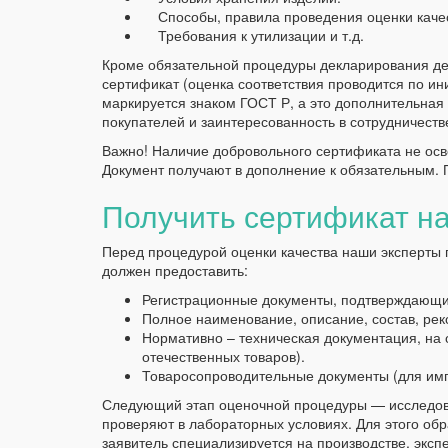
Способы, правила проведения оценки качес
Требования к утилизации и т.д.
Кроме обязательной процедуры декларирования д
сертификат (оценка соответствия проводится по и
маркируется знаком ГОСТ Р, а это дополнительная
покупателей и заинтересованность в сотрудничеств
Важно! Наличие добровольного сертификата не осв
Документ получают в дополнение к обязательным. 
Получить сертификат н
Перед процедурой оценки качества наши эксперты 
должен предоставить:
Регистрационные документы, подтверждающие
Полное наименование, описание, состав, ре
Нормативно – техническая документация, на 
отечественных товаров).
Товаросопроводительные документы (для имп
Следующий этап оценочной процедуры — исследов
проверяют в лабораторных условиях. Для этого об
заявитель специализируется на производстве, экспе