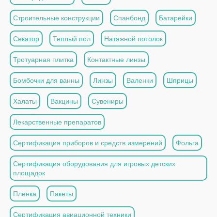
Строительные конструкции
Спанбонд
Батарейки
Секатор
Теплый пол
Натяжной потолок
Тротуарная плитка
Контактные линзы
Бомбочки для ванны
Линзы
Валенки
Шприцы
Халаты
Вакцины
Сувениры
Лекарственные препаратов
Сертификация приборов и средств измерений
Фольга
Сертификация оборудования для игровых детских
площадок
Пленка
Пакеты
Сертификация авиационной техники