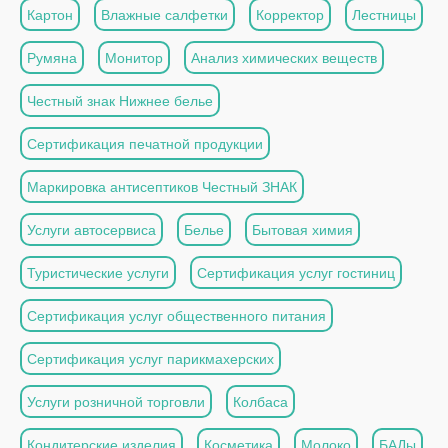
Картон
Влажные салфетки
Корректор
Лестницы
Румяна
Монитор
Анализ химических веществ
Честный знак Нижнее белье
Сертификация печатной продукции
Маркировка антисептиков Честный ЗНАК
Услуги автосервиса
Белье
Бытовая химия
Туристические услуги
Сертификация услуг гостиниц
Сертификация услуг общественного питания
Сертификация услуг парикмахерских
Услуги розничной торговли
Колбаса
Кондитерские изделия
Косметика
Молоко
БАДы