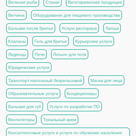
Вяленая рыба
Станки
Вегетарианская продукция
Ветчина
Оборудование для пищевого производства
Бальзам после бритья
Услуги ресторана
Лапша
Клапаны
Гель для бритья
Курьерские услуги
Леденцы
Печи
Лосьон для тела
Юридические услуги
Транспорт напольный безрельсовый
Маска для лица
Образовательные услуги
Кондиционеры
Бальзам для губ
Услуги по разработке ПО
Вентиляторы
Тональный крем
Консалтинговые услуги и услуги по обучению населения