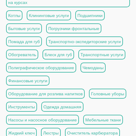
на курсах
Котлы
Клининговые услуги
Подшипники
Бытовые услуги
Погрузчики фронтальные
Помада для губ
Транспортно-экспедиторские услуги
Обогреватель
Блеск для губ
Транспортные услуги
Полиграфическое оборудование
Чемоданы
Финансовые услуги
Оборудование для розлива напитков
Головные уборы
Инструменты
Одежда домашняя
Насосы и насосное оборудование
Мебельные ткани
Жидкий ключ
Люстры
Очиститель карбюратора