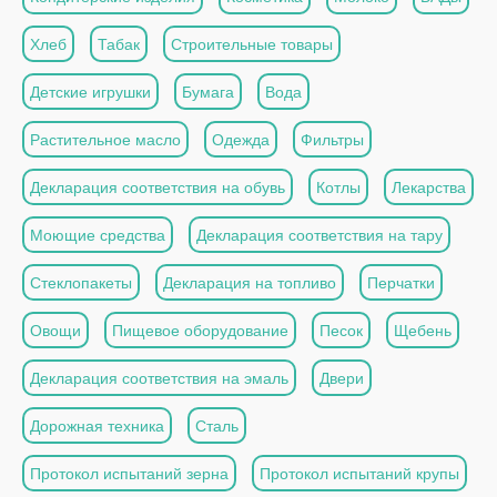
Хлеб
Табак
Строительные товары
Детские игрушки
Бумага
Вода
Растительное масло
Одежда
Фильтры
Декларация соответствия на обувь
Котлы
Лекарства
Моющие средства
Декларация соответствия на тару
Стеклопакеты
Декларация на топливо
Перчатки
Овощи
Пищевое оборудование
Песок
Щебень
Декларация соответствия на эмаль
Двери
Дорожная техника
Сталь
Протокол испытаний зерна
Протокол испытаний крупы