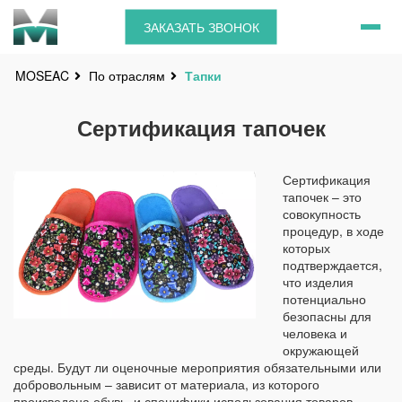
ЗАКАЗАТЬ ЗВОНОК
По отраслям
Тапки
MOSEAC
Сертификация тапочек
Сертификация
тапочек – это
совокупность
процедур, в ходе
которых
подтверждается,
что изделия
потенциально
безопасны для
человека и
окружающей
среды. Будут ли оценочные мероприятия обязательными или
добровольным – зависит от материала, из которого
произведена обувь, и специфики использования товаров.