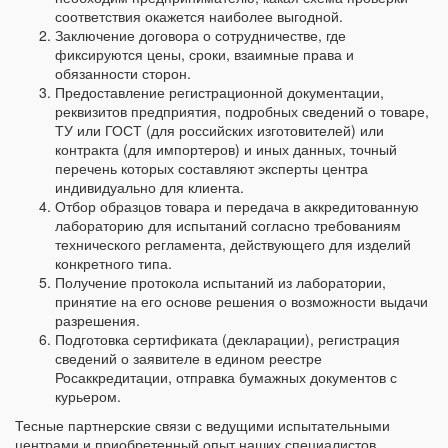
соответствия окажется наиболее выгодной.
Заключение договора о сотрудничестве, где
фиксируются цены, сроки, взаимные права и
обязанности сторон.
Предоставление регистрационной документации,
реквизитов предприятия, подробных сведений о товаре,
ТУ или ГОСТ (для российских изготовителей) или
контракта (для импортеров) и иных данных, точный
перечень которых составляют эксперты центра
индивидуально для клиента.
Отбор образцов товара и передача в аккредитованную
лабораторию для испытаний согласно требованиям
технического регламента, действующего для изделий
конкретного типа.
Получение протокола испытаний из лаборатории,
принятие на его основе решения о возможности выдачи
разрешения.
Подготовка сертификата (декларации), регистрация
сведений о заявителе в едином реестре
Росаккредитации, отправка бумажных документов с
курьером.
Тесные партнерские связи с ведущими испытательными
центрами и приобретенный опыт наших специалистов