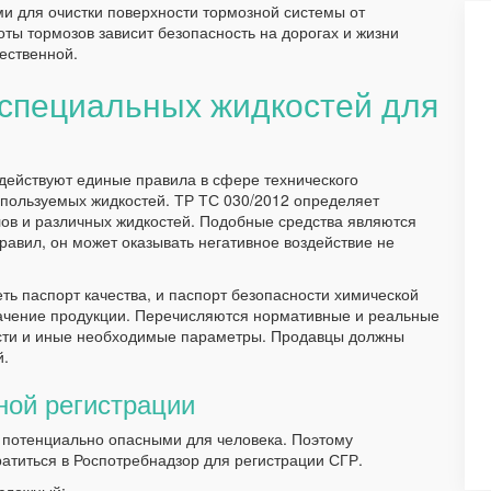
и для очистки поверхности тормозной системы от
оты тормозов зависит безопасность на дорогах и жизни
ественной.
специальных жидкостей для
 действуют единые правила в сфере технического
пользуемых жидкостей. ТР ТС 030/2012 определяет
ов и различных жидкостей. Подобные средства являются
равил, он может оказывать негативное воздействие не
ть паспорт качества, и паспорт безопасности химической
значение продукции. Перечисляются нормативные и реальные
ости и иные необходимые параметры. Продавцы должны
й.
ной регистрации
 потенциально опасными для человека. Поэтому
атиться в Роспотребнадзор для регистрации СГР.