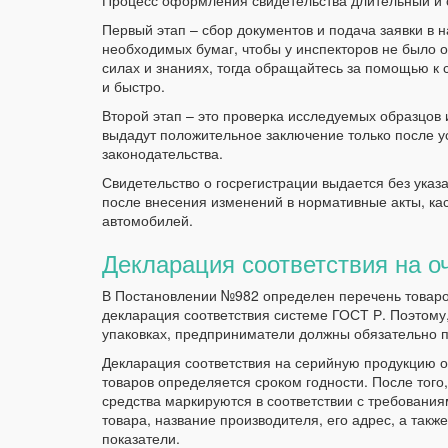
Процесс оформления свидетельства длительный и 
Первый этап – сбор документов и подача заявки в н
необходимых бумаг, чтобы у инспекторов не было о
силах и знаниях, тогда обращайтесь за помощью к
и быстро.
Второй этап – это проверка исследуемых образцов
выдадут положительное заключение только после 
законодательства.
Свидетельство о госрегистрации выдается без указа
после внесения изменений в нормативные акты, к
автомобилей.
Декларация соответствия на о
В Постановлении №982 определен перечень товаро
декларация соответствия системе ГОСТ Р. Поэтому,
упаковках, предприниматели должны обязательно 
Декларация соответствия на серийную продукцию о
товаров определяется сроком годности. После тог
средства маркируются в соответствии с требования
товара, название производителя, его адрес, а такж
показатели.