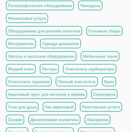
Полиграфическое оборудование
Чемоданы
Финансовые услуги
Оборудование для розлива напитков
Головные уборы
Инструменты
Одежда домашняя
Насосы и насосное оборудование
Мебельные ткани
Жидкий ключ
Люстры
Очиститель карбюратора
Очиститель тормозов
Пенный очиститель
Крем
Акриловый грунт для металла и дерева
Смородина
Гели для душа
Лак акриловый
Риэлторские услуги
Сухари
Декоративная косметика
Лакокраска