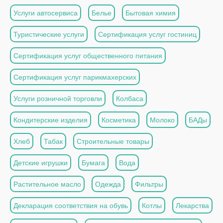
Услуги автосервиса
Белье
Бытовая химия
Туристические услуги
Сертификация услуг гостиниц
Сертификация услуг общественного питания
Сертификация услуг парикмахерских
Услуги розничной торговли
Колбаса
Кондитерские изделия
Косметика
Молоко
БАДы
Хлеб
Табак
Строительные товары
Детские игрушки
Бумага
Вода
Растительное масло
Одежда
Фильтры
Декларация соответствия на обувь
Котлы
Лекарства