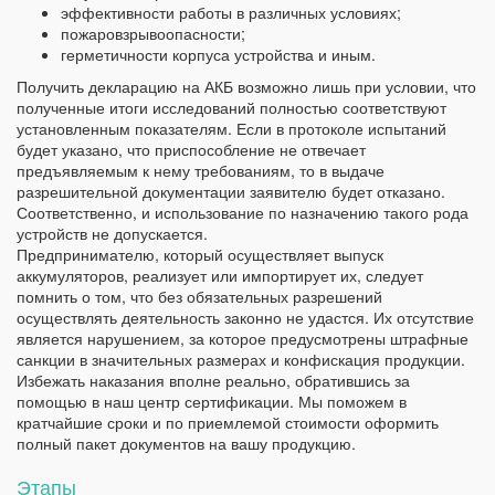
эффективности работы в различных условиях;
пожаровзрывоопасности;
герметичности корпуса устройства и иным.
Получить декларацию на АКБ возможно лишь при условии, что
полученные итоги исследований полностью соответствуют
установленным показателям. Если в протоколе испытаний
будет указано, что приспособление не отвечает
предъявляемым к нему требованиям, то в выдаче
разрешительной документации заявителю будет отказано.
Соответственно, и использование по назначению такого рода
устройств не допускается.
Предпринимателю, который осуществляет выпуск
аккумуляторов, реализует или импортирует их, следует
помнить о том, что без обязательных разрешений
осуществлять деятельность законно не удастся. Их отсутствие
является нарушением, за которое предусмотрены штрафные
санкции в значительных размерах и конфискация продукции.
Избежать наказания вполне реально, обратившись за
помощью в наш центр сертификации. Мы поможем в
кратчайшие сроки и по приемлемой стоимости оформить
полный пакет документов на вашу продукцию.
Этапы