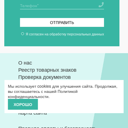
ОТПРАВИТЬ
Я согласен на
обработку персональных данных
О нас
Реестр товарных знаков
Проверка документов
Базы кодов
Мы использует cookies для улучшения сайта. Продолжая,
Вопрос ответ
вы соглашаетесь с нашей
Политикой
конфиденциальности
.
Глоссарий
ХОРОШО
Политика конфиденциальности
Карта сайта