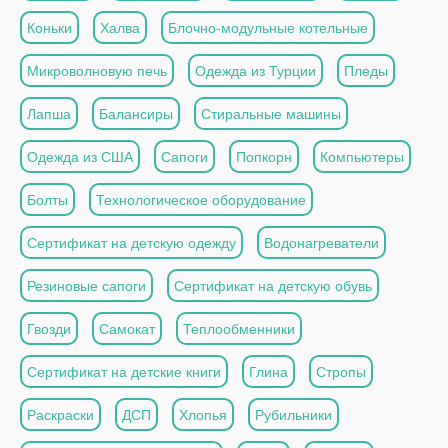
Коньки
Халва
Блочно-модульные котельные
Микроволновую печь
Одежда из Турции
Пледы
Лапша
Балансиры
Стиральные машины
Одежда из США
Сапоги
Попкорн
Компьютеры
Болты
Технологическое оборудование
Сертификат на детскую одежду
Водонагреватели
Резиновые сапоги
Сертификат на детскую обувь
Гвозди
Самокат
Теплообменники
Сертификат на детские книги
Глина
Стропы
Раскраски
ДСП
Хлопья
Рубильники