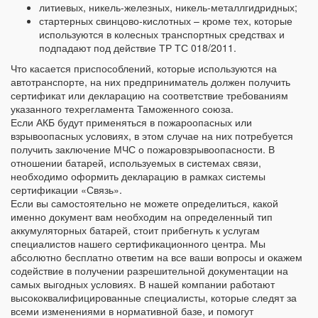
литиевых, никель-железных, никель-металлгидридных;
стартерных свинцово-кислотных – кроме тех, которые
используются в колесных транспортных средствах и
подпадают под действие ТР ТС 018/2011.
Что касается приспособлений, которые используются на
автотранспорте, на них предприниматель должен получить
сертификат или декларацию на соответствие требованиям
указанного техрегламента Таможенного союза.
Если АКБ будут применяться в пожароопасных или
взрывоопасных условиях, в этом случае на них потребуется
получить заключение МЧС о пожаровзрывоопасности. В
отношении батарей, используемых в системах связи,
необходимо оформить декларацию в рамках системы
сертификации «Связь».
Если вы самостоятельно не можете определиться, какой
именно документ вам необходим на определенный тип
аккумуляторных батарей, стоит прибегнуть к услугам
специалистов нашего сертификационного центра. Мы
абсолютно бесплатно ответим на все ваши вопросы и окажем
содействие в получении разрешительной документации на
самых выгодных условиях. В нашей компании работают
высококвалифицированные специалисты, которые следят за
всеми изменениями в нормативной базе, и помогут