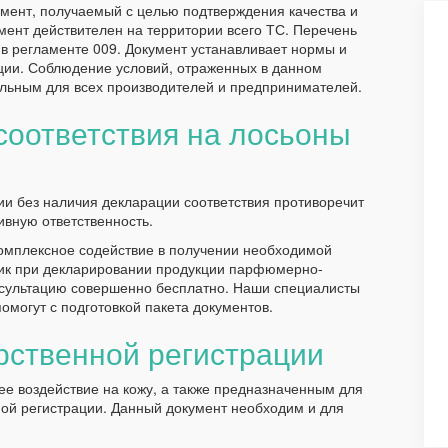
умент, получаемый с целью подтверждения качества и
мент действителен на территории всего ТС. Перечень
 в регламенте 009. Документ устанавливает нормы и
ции. Соблюдение условий, отраженных в данном
ельным для всех производителей и предпринимателей.
соответствия на лосьоны
ии без наличия декларации соответствия противоречит
ивную ответственность.
комплексное содействие в получении необходимой
ик при декларировании продукции парфюмерно-
онсультацию совершенно бесплатно. Наши специалисты
омогут с подготовкой пакета документов.
рственной регистрации
е воздействие на кожу, а также предназначенным для
ной регистрации. Данный документ необходим и для