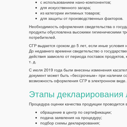
с использованием нано-компонентов;
для искусственного загара;
из категории интимных товаров;
для защиты от производственных факторов.
Необходимость оформления свидетельства о госуда
продукты обусловлена высокими гигиеническими тр
потребителей.
СГР выдается сроком до 5 лет, если иные условия
До недавнего времени свидетельство о государств
действия зависело от периода поставок продуктов, 
т. д.
С июля 2019 года были внесены изменения касател
документ может быть «бессрочным» при наличии с
возможность оформления СГР в электронном виде.
Этапы декларирования 
Процедура оценки качества продукции проводится в
обращение в центр по сертификации;
подача заявления на процедуру;
подбор схемы декларирования;