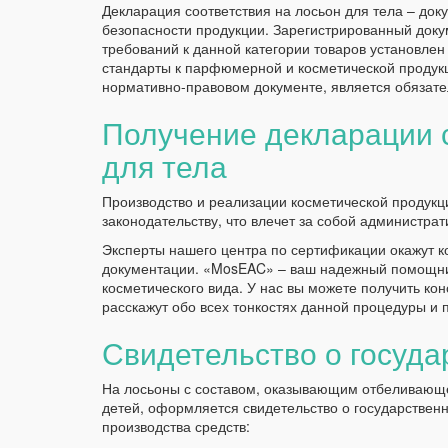
Декларация соответствия на лосьон для тела – док
безопасности продукции. Зарегистрированный доку
требований к данной категории товаров установлен
стандарты к парфюмерной и косметической продук
нормативно-правовом документе, является обязат
Получение декларации 
для тела
Производство и реализации косметической продукц
законодательству, что влечет за собой администрат
Эксперты нашего центра по сертификации окажут 
документации. «MosEAC» – ваш надежный помощн
косметического вида. У нас вы можете получить к
расскажут обо всех тонкостях данной процедуры и п
Свидетельство о госуда
На лосьоны с составом, оказывающим отбеливающе
детей, оформляется свидетельство о государствен
производства средств: