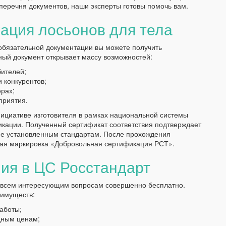
перечня документов, наши эксперты готовы помочь вам.
ация лосьонов для тела
бязательной документации вы можете получить
ный документ открывает массу возможностей:
бителей;
 конкурентов;
ерах;
приятия.
ициативе изготовителя в рамках национальной системы
икации. Полученный сертификат соответствия подтверждает
вие установленным стандартам. После прохождения
ая маркировка «Добровольная сертификация РСТ».
ия в ЦС Росстандарт
о всем интересующим вопросам совершенно бесплатно.
еимуществ:
аботы;
дным ценам;