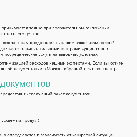
а принимается только при положительном заключении,
ытательного центра.
позволяет нам предоставлять нашим заказчикам полный
рудничество с испытательными центрами существенно
м посреднические услуги на выгодных условиях.
 оптимизацией расходов нашими экспертами. Если вы хотите
льной документации в Москве, обращайтесь в наш центр.
 документов
 предоставить следующий пакет документов:
пускаемый продукт;
она определяется в зависимости от конкретной ситуации