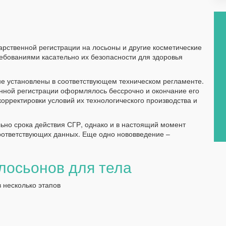
рственной регистрации на лосьоны и другие косметические
ебованиями касательно их безопасности для здоровья
 не установлены в соответствующем техническом регламенте.
енной регистрации оформлялось бессрочно и окончание его
корректировки условий их технологического производства и
ьно срока действия СГР, однако и в настоящий момент
оответствующих данных. Еще одно нововведение –
лосьонов для тела
 несколько этапов