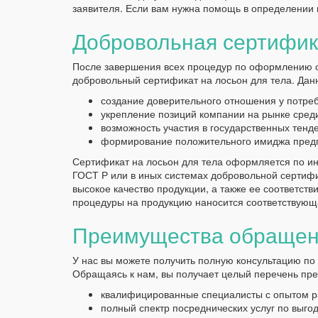
заявителя. Если вам нужна помощь в определении 
Добровольная сертифик
После завершения всех процедур по оформлению о
добровольный сертификат на лосьон для тела. Дан
создание доверительного отношения у потре
укрепление позиций компании на рынке среди
возможность участия в государственных тенд
формирование положительного имиджа пред
Сертификат на лосьон для тела оформляется по ин
ГОСТ Р или в иных системах добровольной сертиф
высокое качество продукции, а также ее соответст
процедуры на продукцию наносится соответствующ
Преимущества обращен
У нас вы можете получить полную консультацию п
Обращаясь к нам, вы получает целый перечень пр
квалифицированные специалисты с опытом р
полный спектр посреднических услуг по выго