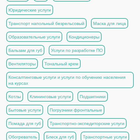
Юридические услуги
Транспорт напольный безрельсовый
Маска для лица
Образовательные услуги
Кондиционеры
Бальзам для губ
Услуги по разработке ПО
Вентиляторы
Тональный крем
Консалтинговые услуги и услуги по обучению населения
на курсах
Котлы
Клининговые услуги
Подшипники
Бытовые услуги
Погрузчики фронтальные
Помада для губ
Транспортно-экспедиторские услуги
Обогреватель
Блеск для губ
Транспортные услуги