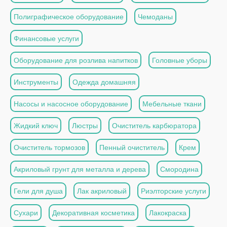
Полиграфическое оборудование
Чемоданы
Финансовые услуги
Оборудование для розлива напитков
Головные уборы
Инструменты
Одежда домашняя
Насосы и насосное оборудование
Мебельные ткани
Жидкий ключ
Люстры
Очиститель карбюратора
Очиститель тормозов
Пенный очиститель
Крем
Акриловый грунт для металла и дерева
Смородина
Гели для душа
Лак акриловый
Риэлторские услуги
Сухари
Декоративная косметика
Лакокраска