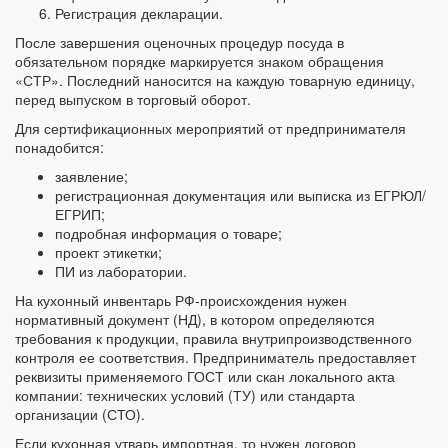
Регистрация декларации.
После завершения оценочных процедур посуда в
обязательном порядке маркируется знаком обращения
«СТР». Последний наносится на каждую товарную единицу,
перед выпуском в торговый оборот.
Для сертификационных мероприятий от предпринимателя
понадобится:
заявление;
регистрационная документация или выписка из ЕГРЮЛ/
ЕГРИП;
подробная информация о товаре;
проект этикетки;
ПИ из лаборатории.
На кухонный инвентарь РФ-происхождения нужен
нормативный документ (НД), в котором определяются
требования к продукции, правила внутрипроизводственного
контроля ее соответствия. Предприниматель предоставляет
реквизиты применяемого ГОСТ или скан локального акта
компании: технических условий (ТУ) или стандарта
организации (СТО).
Если кухонная утварь импортная, то нужен договор