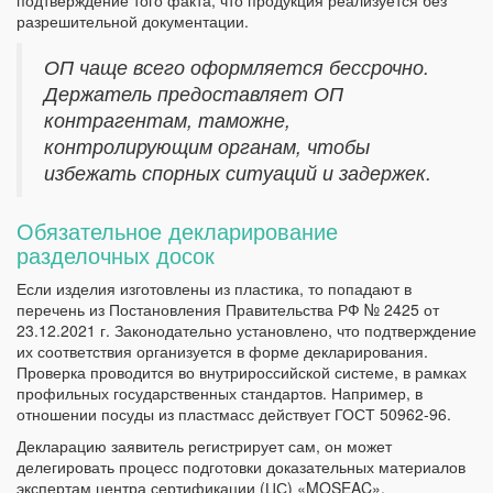
подтверждение того факта, что продукция реализуется без
разрешительной документации.
ОП чаще всего оформляется бессрочно.
Держатель предоставляет ОП
контрагентам, таможне,
контролирующим органам, чтобы
избежать спорных ситуаций и задержек.
Обязательное декларирование
разделочных досок
Если изделия изготовлены из пластика, то попадают в
перечень из Постановления Правительства РФ № 2425 от
23.12.2021 г. Законодательно установлено, что подтверждение
их соответствия организуется в форме декларирования.
Проверка проводится во внутрироссийской системе, в рамках
профильных государственных стандартов. Например, в
отношении посуды из пластмасс действует ГОСТ 50962-96.
Декларацию заявитель регистрирует сам, он может
делегировать процесс подготовки доказательных материалов
экспертам центра сертификации (ЦС) «MOSEAC».