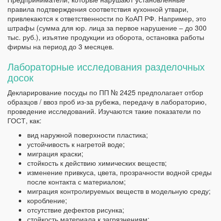
правила подтверждения соответствия кухонной утвари,
привлекаются к ответственности по КоАП РФ. Например, это
штрафы (сумма для юр. лица за первое нарушение – до 300
тыс. руб.), изъятие продукции из оборота, остановка работы
фирмы на период до 3 месяцев.
Лабораторные исследования разделочных
досок
Декларирование посуды по ПП № 2425 предполагает отбор
образцов / ввоз проб из-за рубежа, передачу в лабораторию,
проведение исследований. Изучаются такие показатели по
ГОСТ, как:
вид наружной поверхности пластика;
устойчивость к нагретой воде;
миграция краски;
стойкость к действию химических веществ;
изменение привкуса, цвета, прозрачности водной среды
после контакта с материалом;
миграция контролируемых веществ в модельную среду;
коробление;
отсутствие дефектов рисунка;
стойкость материала к загрязнениям;