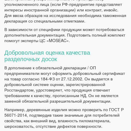
уполномоченного лица (если РФ-предприятие представляет
интересы иностранной организации) или контракт, инвойс.
Для ввоза образцов на исследования необходима таможенная
декларация со специальными отметками.
В зависимости от специфики продукции может потребоваться
дополнительная документация. Подготовить полный комплект
помогут эксперты ЦС «MOSEAC».
Добровольная оценка качества
разделочных досок
В дополнение к обязательной декларации / ОП
предприниматели могут оформить добровольный сертификат
на товар согласно 184-ФЗ от 27.12.2002. Он выдается в
добровольной системе оценки, зарегистрированной
Росстандартом, удостоверяет, что продукция отвечает
требованиям к качеству, прописанным НД. Он не является
заменой обязательной разрешительной документации.
Например, деревянные изделия можно проверить по ГОСТ Р
56071-2014, подтвердив такие значимые для потребителей
свойства, как внешний вид, влажность пиломатериала,
шероховатость, отсутствие дефектов поверхности.