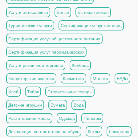
Услуги автосервиса
Белье
Бытовая химия
Туристические услуги
Сертификация услуг гостиниц
Сертификация услуг общественного питания
Сертификация услуг парикмахерских
Услуги розничной торговли
Колбаса
Кондитерские изделия
Косметика
Молоко
БАДы
Хлеб
Табак
Строительные товары
Детские игрушки
Бумага
Вода
Растительное масло
Одежда
Фильтры
Декларация соответствия на обувь
Котлы
Лекарства