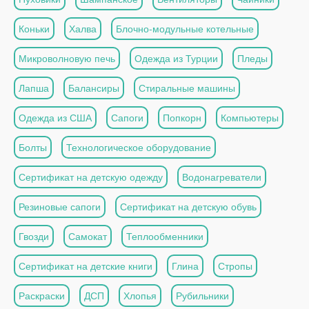
Коньки
Халва
Блочно-модульные котельные
Микроволновую печь
Одежда из Турции
Пледы
Лапша
Балансиры
Стиральные машины
Одежда из США
Сапоги
Попкорн
Компьютеры
Болты
Технологическое оборудование
Сертификат на детскую одежду
Водонагреватели
Резиновые сапоги
Сертификат на детскую обувь
Гвозди
Самокат
Теплообменники
Сертификат на детские книги
Глина
Стропы
Раскраски
ДСП
Хлопья
Рубильники