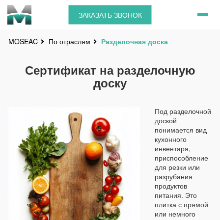
ЗАКАЗАТЬ ЗВОНОК
По отраслям
Разделочная доска
MOSEAC
Сертификат на разделочную
доску
Под разделочной
доской
понимается вид
кухонного
инвентаря,
приспособление
для резки или
разрубания
продуктов
питания. Это
плитка с прямой
или немного