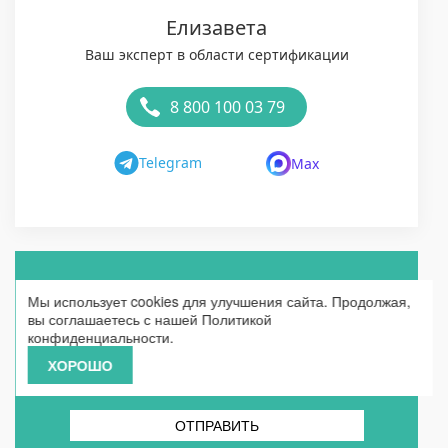
Елизавета
Ваш эксперт в области сертификации
8 800 100 03 79
Telegram
Max
Получить бесплатную консультацию по
Мы использует cookies для улучшения сайта. Продолжая,
сертификации
вы соглашаетесь с нашей
Политикой
конфиденциальности
.
ХОРОШО
ОТПРАВИТЬ