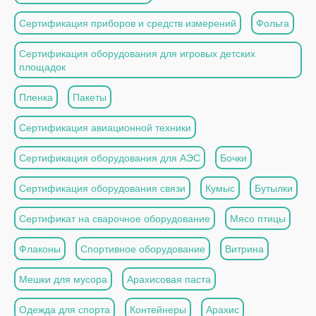
Сертификация приборов и средств измерений
Фольга
Сертификация оборудования для игровых детских
площадок
Пленка
Пакеты
Сертификация авиационной техники
Сертификация оборудования для АЭС
Бочки
Сертификация оборудования связи
Кумыс
Бутылки
Сертификат на сварочное оборудование
Мясо птицы
Флаконы
Спортивное оборудование
Витрина
Мешки для мусора
Арахисовая паста
Одежда для спорта
Контейнеры
Арахис