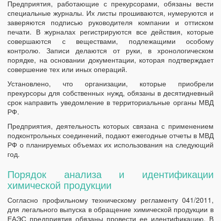
Предприятия, работающие с прекурсорами, обязаны вести
специальные журналы. Их листы прошиваются, нумеруются и
заверяются подписью руководителя компании и оттиском
печати. В журналах регистрируются все действия, которые
совершаются с веществами, подлежащими особому
контролю. Записи делаются от руки, в хронологическом
порядке, на основании документации, которая подтверждает
совершение тех или иных операций.
Установлено, что организации, которые приобрели
прекурсоры для собственных нужд, обязаны в десятидневный
срок направить уведомление в территориальные органы МВД
РФ.
Предприятия, деятельность которых связана с применением
подконтрольных соединений, подают ежегодные отчеты в МВД
РФ о планируемых объемах их использования на следующий
год.
Порядок анализа и идентификации
химической продукции
Согласно профильному техническому регламенту 041/2011,
для легального выпуска в обращение химической продукции в
ЕАЭС предприятия обязаны провести ее идентификацию. В