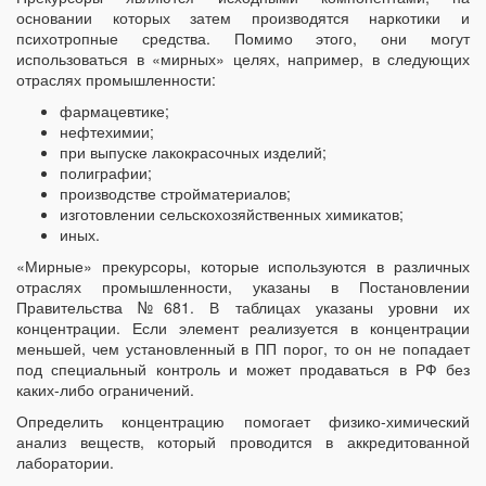
основании которых затем производятся наркотики и
психотропные средства. Помимо этого, они могут
использоваться в «мирных» целях, например, в следующих
отраслях промышленности:
фармацевтике;
нефтехимии;
при выпуске лакокрасочных изделий;
полиграфии;
производстве стройматериалов;
изготовлении сельскохозяйственных химикатов;
иных.
«Мирные» прекурсоры, которые используются в различных
отраслях промышленности, указаны в Постановлении
Правительства №681. В таблицах указаны уровни их
концентрации. Если элемент реализуется в концентрации
меньшей, чем установленный в ПП порог, то он не попадает
под специальный контроль и может продаваться в РФ без
каких-либо ограничений.
Определить концентрацию помогает физико-химический
анализ веществ, который проводится в аккредитованной
лаборатории.