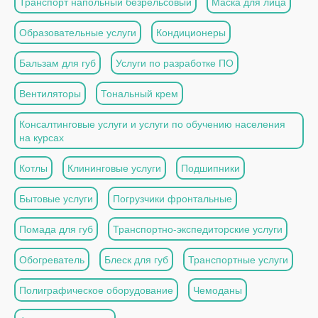
Транспорт напольный безрельсовый
Маска для лица
Образовательные услуги
Кондиционеры
Бальзам для губ
Услуги по разработке ПО
Вентиляторы
Тональный крем
Консалтинговые услуги и услуги по обучению населения
на курсах
Котлы
Клининговые услуги
Подшипники
Бытовые услуги
Погрузчики фронтальные
Помада для губ
Транспортно-экспедиторские услуги
Обогреватель
Блеск для губ
Транспортные услуги
Полиграфическое оборудование
Чемоданы