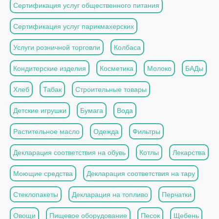
Сертификация услуг общественного питания
Сертификация услуг парикмахерских
Услуги розничной торговли
Колбаса
Кондитерские изделия
Косметика
Молоко
БАДы
Хлеб
Табак
Строительные товары
Детские игрушки
Бумага
Вода
Растительное масло
Одежда
Фильтры
Декларация соответствия на обувь
Котлы
Лекарства
Моющие средства
Декларация соответствия на тару
Стеклопакеты
Декларация на топливо
Перчатки
Овощи
Пищевое оборудование
Песок
Щебень