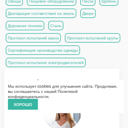
Овощи
Пищевое оборудование
Песок
Щебень
Декларация соответствия на эмаль
Двери
Дорожная техника
Сталь
Протокол испытаний зерна
Протокол испытаний крупы
Сертификация производства одежды
Протокол испытания электродвигателей
Вас проконсультирует
Мы использует cookies для улучшения сайта. Продолжая,
вы соглашаетесь с нашей
Политикой
конфиденциальности
.
ХОРОШО