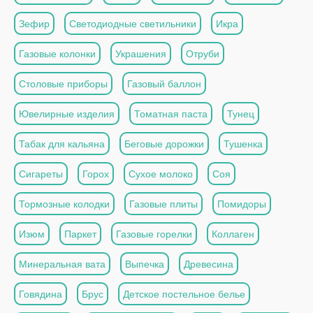
Зефир
Светодиодные светильники
Икра
Газовые колонки
Украшения
Отруби
Столовые приборы
Газовый баллон
Ювелирные изделия
Томатная паста
Тунец
Табак для кальяна
Беговые дорожки
Тушенка
Сигареты
Горох
Сухое молоко
Соя
Тормозные колодки
Газовые плиты
Помидоры
Изюм
Паркет
Газовые горелки
Коллаген
Минеральная вата
Выпечка
Древесина
Говядина
Брус
Детское постельное белье