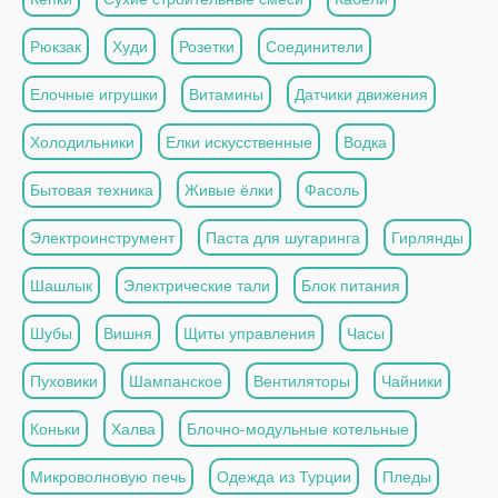
Рюкзак
Худи
Розетки
Соединители
Елочные игрушки
Витамины
Датчики движения
Холодильники
Елки искусственные
Водка
Бытовая техника
Живые ёлки
Фасоль
Электроинструмент
Паста для шугаринга
Гирлянды
Шашлык
Электрические тали
Блок питания
Шубы
Вишня
Щиты управления
Часы
Пуховики
Шампанское
Вентиляторы
Чайники
Коньки
Халва
Блочно-модульные котельные
Микроволновую печь
Одежда из Турции
Пледы