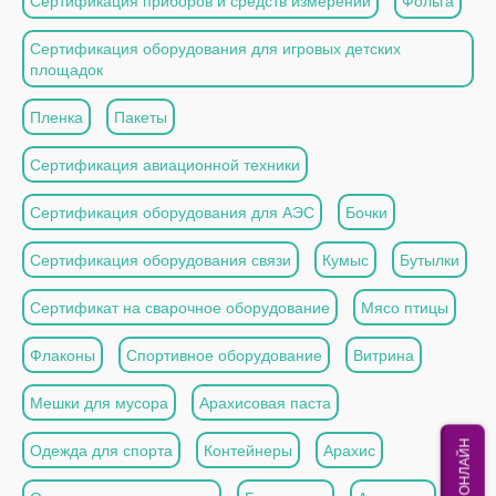
Сертификация приборов и средств измерений
Фольга
Сертификация оборудования для игровых детских
площадок
Пленка
Пакеты
Сертификация авиационной техники
Сертификация оборудования для АЭС
Бочки
Сертификация оборудования связи
Кумыс
Бутылки
Сертификат на сварочное оборудование
Мясо птицы
Флаконы
Спортивное оборудование
Витрина
Мешки для мусора
Арахисовая паста
МЫ ОНЛАЙН
Одежда для спорта
Контейнеры
Арахис