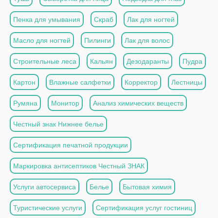
Пенка для умывания
Скраб
Лак для ногтей
Масло для ногтей
Пилинги
Лак для волос
Строительные леса
Кальян
Дезодаранты
Пудра
Картон
Влажные салфетки
Корректор
Лестницы
Румяна
Монитор
Анализ химических веществ
Честный знак Нижнее белье
Сертификация печатной продукции
Маркировка антисептиков Честный ЗНАК
Услуги автосервиса
Белье
Бытовая химия
Туристические услуги
Сертификация услуг гостиниц