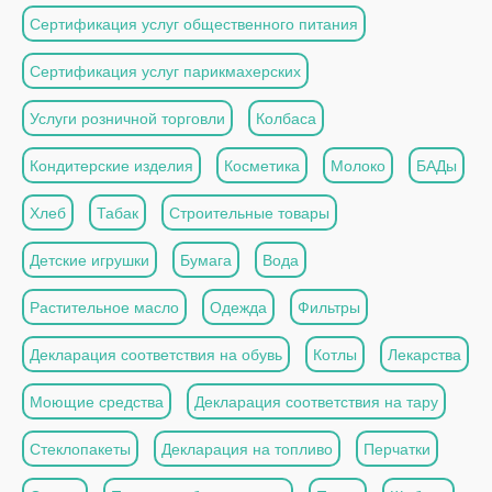
Сертификация услуг общественного питания
Сертификация услуг парикмахерских
Услуги розничной торговли
Колбаса
Кондитерские изделия
Косметика
Молоко
БАДы
Хлеб
Табак
Строительные товары
Детские игрушки
Бумага
Вода
Растительное масло
Одежда
Фильтры
Декларация соответствия на обувь
Котлы
Лекарства
Моющие средства
Декларация соответствия на тару
Стеклопакеты
Декларация на топливо
Перчатки