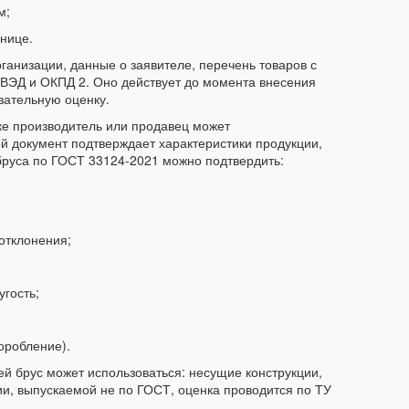
м;
нице.
ганизации, данные о заявителе, перечень товаров с
ВЭД и ОКПД 2. Оно действует до момента внесения
зательную оценку.
е производитель или продавец может
й документ подтверждает характеристики продукции,
бруса по ГОСТ 33124-2021 можно подтвердить:
отклонения;
угость;
оробление).
й брус может использоваться: несущие конструкции,
и, выпускаемой не по ГОСТ, оценка проводится по ТУ