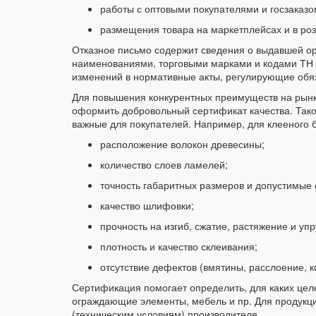
работы с оптовыми покупателями и госзаказо
размещения товара на маркетплейсах и в роз
Отказное письмо содержит сведения о выдавшей ор
наименованиями, торговыми марками и кодами ТН 
изменений в нормативные акты, регулирующие обя
Для повышения конкурентных преимуществ на рынк
оформить добровольный сертификат качества. Тако
важные для покупателей. Например, для клееного 
расположение волокон древесины;
количество слоев ламелей;
точность габаритных размеров и допустимые 
качество шлифовки;
прочность на изгиб, сжатие, растяжение и упр
плотность и качество склеивания;
отсутствие дефектов (вмятины, расслоение, к
Сертификация помогает определить, для каких целе
ограждающие элементы, мебель и пр. Для продукци
(техническим условиям) производителя.