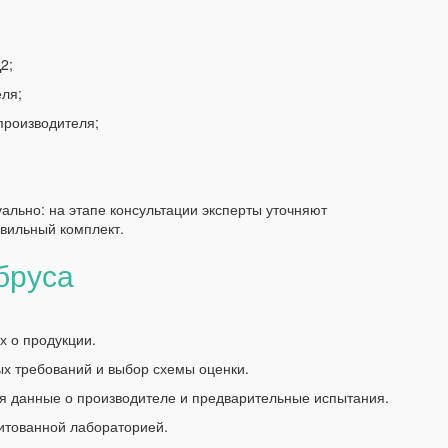
2;
еля;
производителя;
ально: на этапе консультации эксперты уточняют
вильный комплект.
бруса
х о продукции.
х требований и выбор схемы оценки.
ая данные о производителе и предварительные испытания.
итованной лабораторией.