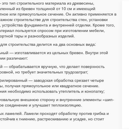
 это тип строительного материала из древесины,
вленный из бревен толщиной от 10 см и имеющий
тное или прямоугольное сечение. Он активно применяется в
ажном строительстве для строительства стен, установки
, устройства фундамента и внутренней отделки. Кроме того,
атериал пользуется спросом при изготовлении мебели,
ортной тары и разнообразных изделий.
для строительства делится на два основных вида:
ьный — изготавливается из цельных бревен. Внутри этой
рии различают:
й — обрабатывается вручную, что делает поверхность
ровной, но требует значительных трудозатрат;
илированный — заводская обработка срезает четыре
ы, получая прямоугольное или квадратное сечение.
ния необходимо использовать утеплитель и конопатку;
овальную внешнюю сторону и внутренние элементы «шип-
ное соединение и улучшает теплоизоляцию.
ых ламелей. Ламели проходят обработку против грибка и
стойчив к гниению, растрескиванию и усадке, но стоит