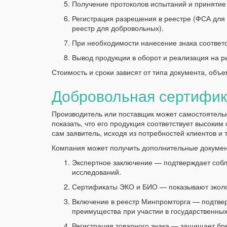
Получение протоколов испытаний и принятие
Регистрация разрешения в реестре (ФСА для
реестр для добровольных).
При необходимости нанесение знака соответс
Вывод продукции в оборот и реализация на р
Стоимость и сроки зависят от типа документа, объ
Добровольная сертифик
Производитель или поставщик может самостоятель
показать, что его продукция соответствует высоки
сам заявитель, исходя из потребностей клиентов и
Компания может получить дополнительные документ
Экспертное заключение — подтверждает соб
исследований.
Сертификаты ЭКО и БИО — показывают эколог
Включение в реестр Минпромторга — подтверж
преимущества при участии в государственных
Регистрация товарного знака — защищает бр