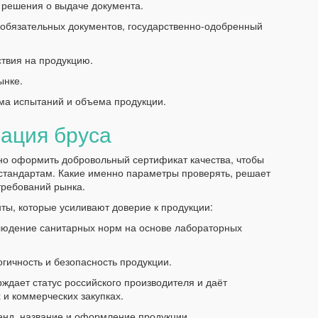
 решения о выдаче документа.
 обязательных документов, государственно-одобренный
твия на продукцию.
ынке.
ема испытаний и объема продукции.
ация бруса
но оформить добровольный сертификат качества, чтобы
м стандартам. Какие именно параметры проверять, решает
 требований рынка.
ы, которые усиливают доверие к продукции:
людение санитарных норм на основе лабораторных
ичность и безопасность продукции.
дает статус российского производителя и даёт
 и коммерческих закупках.
енд, название и оформление продукции.