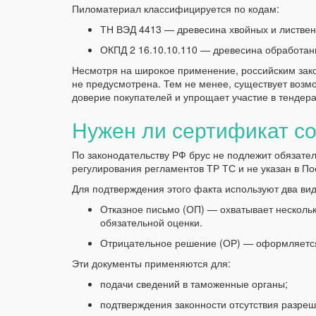
Пиломатериал классифицируется по кодам:
ТН ВЭД 4413 — древесина хвойных и листвен
ОКПД 2 16.10.10.110 — древесина обработанн
Несмотря на широкое применение, российским зак
не предусмотрена. Тем не менее, существует возм
доверие покупателей и упрощает участие в тендера
Нужен ли сертификат со
По законодательству РФ брус не подлежит обязател
регулирования регламентов ТР ТС и не указан в П
Для подтверждения этого факта используют два вид
Отказное письмо (ОП) — охватывает нескольк
обязательной оценки.
Отрицательное решение (ОР) — оформляется
Эти документы применяются для:
подачи сведений в таможенные органы;
подтверждения законности отсутствия разре