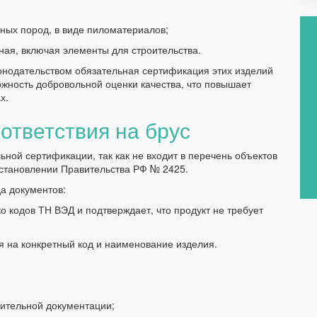
ных пород, в виде пиломатериалов;
ая, включая элементы для строительства.
онодательством обязательная сертификация этих изделий
ожность добровольной оценки качества, что повышает
х.
ответствия на брус
ьной сертификации, так как не входит в перечень объектов
остановлении Правительства РФ № 2425.
а документов:
о кодов ТН ВЭД и подтверждает, что продукт не требует
 на конкретный код и наименование изделия.
шительной документации;