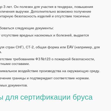
о 3 лет. Он полезен для участия в тендерах, повышения
еличения выручки. Дополнительно возможно получение
итарную безопасность изделий и отсутствие токсичных
ебоваться следующие документы:
отсутствие вредных насекомых и болезней, выдается
я стран СНГ), СТ-2, общая форма или EAV (например, для
а.
етствие требованиям ФЗ №123 о пожарной безопасности,
итными составами.
нимальное воздействие производства на окружающую среду.
чение границы и подтверждает соответствие нормам.
мых документов.
 для сертификации бруса