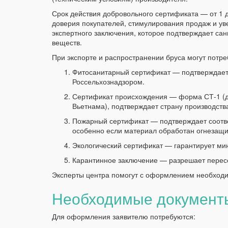
Срок действия добровольного сертификата — от 1 д
доверия покупателей, стимулирования продаж и ув
экспертного заключения, которое подтверждает сан
веществ.
При экспорте и распространении бруса могут потр
Фитосанитарный сертификат — подтверждает 
Россельхознадзором.
Сертификат происхождения — форма СТ-1 (дл
Вьетнама), подтверждает страну производств
Пожарный сертификат — подтверждает соотв
особенно если материал обработан огнезащ
Экологический сертификат — гарантирует ми
Карантинное заключение — разрешает пересе
Эксперты центра помогут с оформлением необходи
Необходимые документы
Для оформления заявителю потребуются: