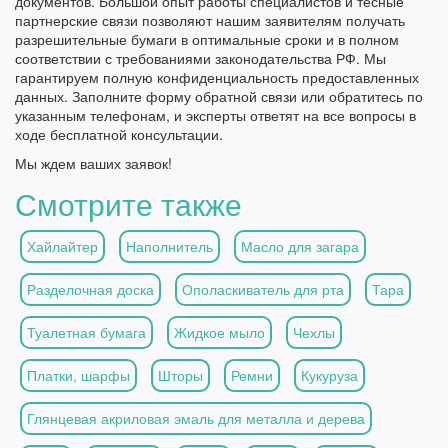
документов. Большой опыт работы специалистов и тесные
партнерские связи позволяют нашим заявителям получать
разрешительные бумаги в оптимальные сроки и в полном
соответствии с требованиями законодательства РФ. Мы
гарантируем полную конфиденциальность предоставленных
данных. Заполните форму обратной связи или обратитесь по
указанным телефонам, и эксперты ответят на все вопросы в
ходе бесплатной консультации.
Мы ждем ваших заявок!
Смотрите также
Хайлайтер
Наполнитель
Масло для загара
Разделочная доска
Ополаскиватель для рта
Тара
Туалетная бумага
Жидкое мыло
Чехлы
Платки, шарфы
Шторы
Ремни
Кукуруза
Глянцевая акриловая эмаль для металла и дерева