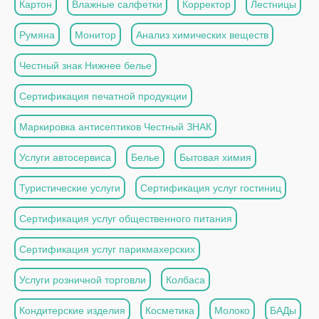
Картон
Влажные салфетки
Корректор
Лестницы
Румяна
Монитор
Анализ химических веществ
Честный знак Нижнее белье
Сертификация печатной продукции
Маркировка антисептиков Честный ЗНАК
Услуги автосервиса
Белье
Бытовая химия
Туристические услуги
Сертификация услуг гостиниц
Сертификация услуг общественного питания
Сертификация услуг парикмахерских
Услуги розничной торговли
Колбаса
Кондитерские изделия
Косметика
Молоко
БАДы