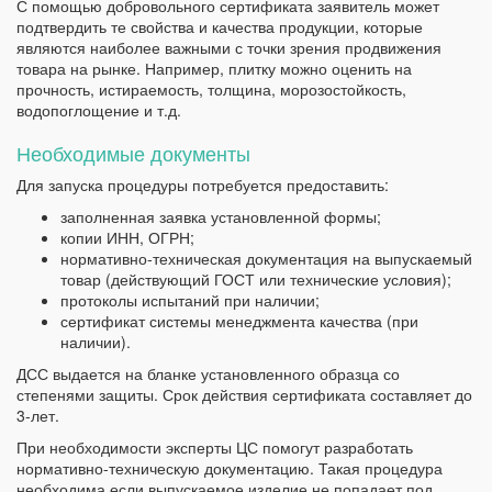
С помощью добровольного сертификата заявитель может
подтвердить те свойства и качества продукции, которые
являются наиболее важными с точки зрения продвижения
товара на рынке. Например, плитку можно оценить на
прочность, истираемость, толщина, морозостойкость,
водопоглощение и т.д.
Необходимые документы
Для запуска процедуры потребуется предоставить:
заполненная заявка установленной формы;
копии ИНН, ОГРН;
нормативно-техническая документация на выпускаемый
товар (действующий ГОСТ или технические условия);
протоколы испытаний при наличии;
сертификат системы менеджмента качества (при
наличии).
ДСС выдается на бланке установленного образца со
степенями защиты. Срок действия сертификата составляет до
3-лет.
При необходимости эксперты ЦС помогут разработать
нормативно-техническую документацию. Такая процедура
необходима если выпускаемое изделие не попадает под