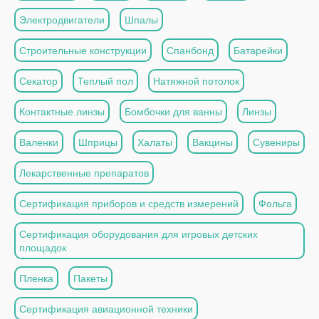
Электродвигатели
Шпалы
Строительные конструкции
Спанбонд
Батарейки
Секатор
Теплый пол
Натяжной потолок
Контактные линзы
Бомбочки для ванны
Линзы
Валенки
Шприцы
Халаты
Вакцины
Сувениры
Лекарственные препаратов
Сертификация приборов и средств измерений
Фольга
Сертификация оборудования для игровых детских
площадок
Пленка
Пакеты
Сертификация авиационной техники