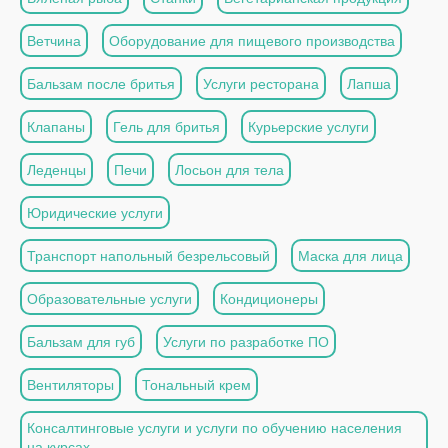
Ветчина
Оборудование для пищевого производства
Бальзам после бритья
Услуги ресторана
Лапша
Клапаны
Гель для бритья
Курьерские услуги
Леденцы
Печи
Лосьон для тела
Юридические услуги
Транспорт напольный безрельсовый
Маска для лица
Образовательные услуги
Кондиционеры
Бальзам для губ
Услуги по разработке ПО
Вентиляторы
Тональный крем
Консалтинговые услуги и услуги по обучению населения
на курсах