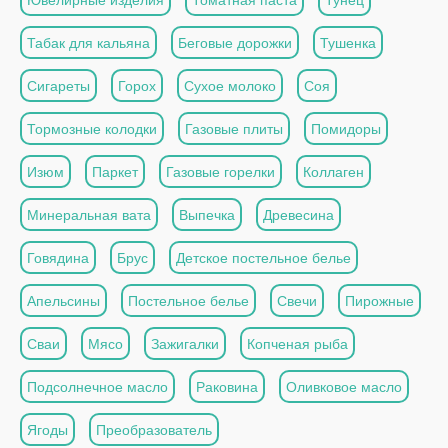
Табак для кальяна
Беговые дорожки
Тушенка
Сигареты
Горох
Сухое молоко
Соя
Тормозные колодки
Газовые плиты
Помидоры
Изюм
Паркет
Газовые горелки
Коллаген
Минеральная вата
Выпечка
Древесина
Говядина
Брус
Детское постельное белье
Апельсины
Постельное белье
Свечи
Пирожные
Сваи
Мясо
Зажигалки
Копченая рыба
Подсолнечное масло
Раковина
Оливковое масло
Ягоды
Преобразователь