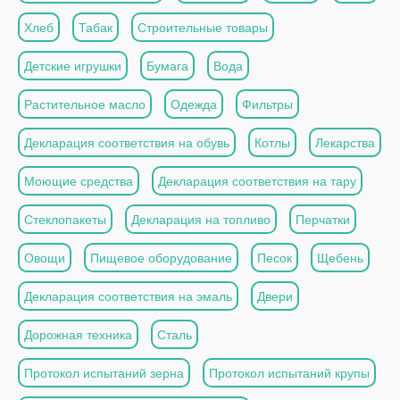
Хлеб
Табак
Строительные товары
Детские игрушки
Бумага
Вода
Растительное масло
Одежда
Фильтры
Декларация соответствия на обувь
Котлы
Лекарства
Моющие средства
Декларация соответствия на тару
Стеклопакеты
Декларация на топливо
Перчатки
Овощи
Пищевое оборудование
Песок
Щебень
Декларация соответствия на эмаль
Двери
Дорожная техника
Сталь
Протокол испытаний зерна
Протокол испытаний крупы