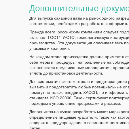
Дополнительные докуме
Для выпуска сахарной ваты на рынок одного разре
соответствии, необходимо разработать и оформить
Прежде всего, российским компаниям следует подг
включает ГОСТ/ТУ/СТО, технологическую инструкц
производства. Эта документация описывает весь пр
упаковки и хранения.
На каждом этапе производства должна применяться
себя меры и процедуры, направленные на соблюде
выполняются предписанные мероприятия, предприя
вплоть до приостановки деятельности.
Для систематического контроля и предотвращения
выявить и предотвратить любые потенциальные оп
помогут не только внедрить ХАССП, но и оформить 
стандарта ИСО 22000. Такой сертификат подтвержд
подходом к управлению процессами и рисками.
Дополнительно нужно разработать макет маркировк
определенные пищевые красители, такие как тартра
содержать предупреждение о возможном негативном
детей.