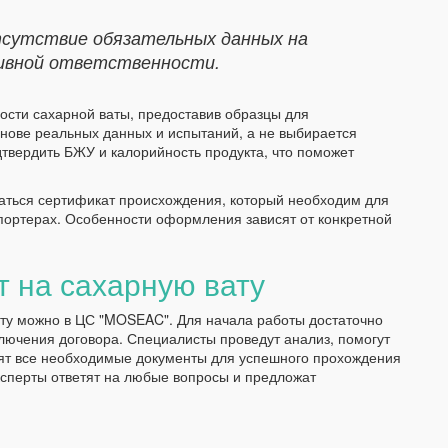
сутствие обязательных данных на
ивной ответственности.
ости сахарной ваты, предоставив образцы для
нове реальных данных и испытаний, а не выбирается
дтвердить БЖУ и калорийность продукта, что поможет
ваться сертификат происхождения, который необходим для
ортерах. Особенности оформления зависят от конкретной
т на сахарную вату
ату можно в ЦС "MOSEAC". Для начала работы достаточно
ключения договора. Специалисты проведут анализ, помогут
вят все необходимые документы для успешного прохождения
ксперты ответят на любые вопросы и предложат