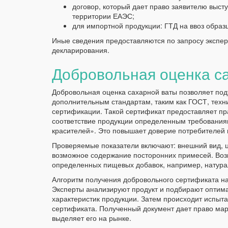
договор, который дает право заявителю выст
территории ЕАЭС;
для импортной продукции: ГТД на ввоз образц
Иные сведения предоставляются по запросу экспер
декларирования.
Добровольная оценка с
Добровольная оценка сахарной ваты позволяет подт
дополнительным стандартам, таким как ГОСТ, техн
сертификации. Такой сертификат предоставляет пр
соответствие продукции определенным требования
красителей». Это повышает доверие потребителей 
Проверяемые показатели включают: внешний вид, цв
возможное содержание посторонних примесей. Воз
определенных пищевых добавок, например, натура
Алгоритм получения добровольного сертификата н
Эксперты анализируют продукт и подбирают оптима
характеристик продукции. Затем происходит испыт
сертификата. Полученный документ дает право мар
выделяет его на рынке.