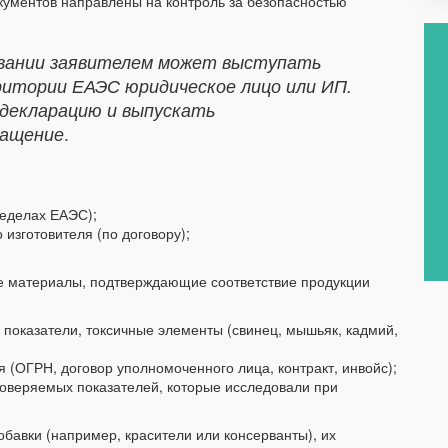
окументов направлены на контроль за безопасностью
вании заявителем может выступать
ритории ЕАЭС юридическое лицо или ИП.
декларацию и выпускать
ращение
.
ределах ЕАЭС);
изготовителя (по договору);
ые материалы, подтверждающие соответствие продукции
показатели, токсичные элементы (свинец, мышьяк, кадмий,
 (ОГРН, договор уполномоченного лица, контракт, инвойс);
роверяемых показателей, которые исследовали при
бавки (например, красители или консерванты), их