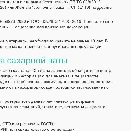
соответствие нормам безопасности ТР ТС 029/2012.
120) или Желтый "солнечный закат" FCF (E110) не должны
Р 58973-2020 и ГОСТ ISO/IEC 17025-2019. Недостаточное
лении — основание для признания декларации
ые материалы, необходимо хранить не менее 10 лет. В
ментов может привести к аннулированию декларации.
я сахарной ваты
есколько этапов. Сначала заявитель обращается в центр
одукции и информацию для анализа. Специалисты
деляют требования и схему подтверждения соответствия.
авляют в лабораторию, где проводится тестирование по
 проверки всех данных начинается регистрация
ультатах испытаний, заявителе, реквизиты документов.
, СТО или реквизиты ГОСТ);
РИП или свидетельство о регистрации;