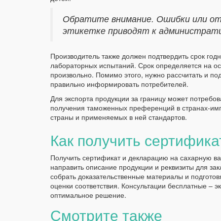
Обратите внимание. Ошибки или от
этикетке приводят к администрат
Производитель также должен подтвердить срок годн
лабораторных испытаний. Срок определяется на ос
произвольно. Помимо этого, нужно рассчитать и по
правильно информировать потребителей.
Для экспорта продукции за границу может потребо
получения таможенных преференций в странах-имп
страны и применяемых в ней стандартов.
Как получить сертифика
Получить сертификат и декларацию на сахарную в
направить описание продукции и реквизиты для за
собрать доказательственные материалы и подгото
оценки соответствия. Консультации бесплатные – э
оптимальное решение.
Смотрите также