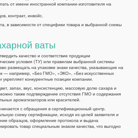
упать от имени иностранной компании-изготовителя на
ов, контракт, инвойс.
та, в зависимости от специфики товара и выбранной схемы
ахарной ваты
вердить качество и соответствие продукции
ические условия (ТУ) или правилам выбранной системы
аво размещать на упаковке знаки качества, указывающие на
м — например, «Без ГМО», «ЭКО», «Без искусственных
и укрепляет конкурентные позиции компании.
ет, запах, вкус, консистенцию, массовую долю сахара и
можно также подтверждение отсутствия ГМО и содержания
льных ароматизаторов или красителей.
ачинается с обращения в сертификационный центр.
льную схему сертификации, исходя из целей заявителя и
ание образцов, оформление протокола и выдача
кировать товар специальным знаком качества, что выгодно