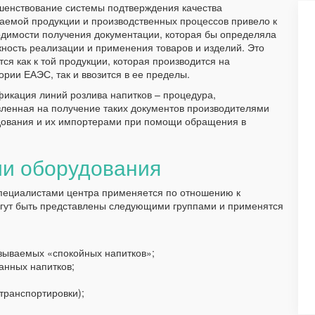
енствование системы подтверждения качества
аемой продукции и производственных процессов привело к
димости получения документации, которая бы определяла
ность реализации и применения товаров и изделий. Это
тся как к той продукции, которая производится на
ории ЕАЭС, так и ввозится в ее пределы.
икация линий розлива напитков – процедура,
ленная на получение таких документов производителями
ования и их импортерами при помощи обращения в
и оборудования
специалистами центра применяется по отношению к
гут быть представлены следующими группами и применятся
зываемых «спокойных напитков»;
анных напитков;
транспортировки);