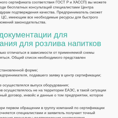
ого сертификата соответствия ГОСТ Р и ХАССП) вы можете
ходе бесплатных консультаций специалистами Центра
дурам подтверждения качества. Предприниматель сможет
м ЦС, имеющим все необходимые ресурсы для быстрого
ожений законодательства.
документации для
ания для розлива напитков
ько отличаться в зависимости от применяемой схемы
ляться. Общий список необходимого представлен
установленной форме;
дпринимателя, подавшего заявку в центр сертификации;
е осуществлялся выпуск оборудования;
ов осуществлялось не на территории ЕАЭС, в такой ситуации
ый договор, инвойс и данные о том предприятии, которое
при первом обращении в группу компаний по сертификации
чняется специалистами и заявитель получает точный
хождения процедуры подтверждения соответствия.