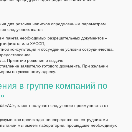
ния для розлива напитков определенным параметрам
ния следующих шагов:
м пакета необходимых разрешительных документов –
сертификата или ХАССП;
ной консультации и обсуждение условий сотрудничества.
предоставление.
ла. Принятие решения о выдаче.
ставление заявителю готового документа. При желании
ьером по указанному адресу.
ия в группе компаний по
»
osEAC», клиент получает следующие преимущества от
документов происходит непосредственно сотрудниками
испытаний мы имеем лаборатории, прошедшие необходимую