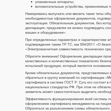
упаковочные аппараты;
вспомогательные устройства, применяемые п
Намереваясь выпускать или ввозить такие типы об
необходимостью оформления документов, подтверж
эксплуатации. Обязательным документом, без котор
декларация, предъявляя ее можно подтвердить со
машин и оборудования».
При определенных параметрах и характеристике а
подтверждение таким ТР ТС, как 004/2011 «О безоп
«Электромагнитная совместимость технических сре
Обратите внимание! Оформление декларации проис
качественных и количественных показателях безопа
испытаний продукции, который является основание
Кроме обязательных документов, представляемых в
обратиться в группу компаний по сертификации «
сертификата в системе ГОСТ Р. Суть его состоит в
национальных стандартах РФ. При этом не обязате
заявитель может самостоятельно выделить необхо
Эффективность функционирования всей системы по
оформлением сертификата менеджмента на пищево
Обратиться за разъяснением схемы обязательного