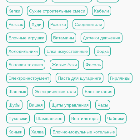
Кепки
Сухие строительные смеси
Кабели
Рюкзак
Худи
Розетки
Соединители
Елочные игрушки
Витамины
Датчики движения
Холодильники
Елки искусственные
Водка
Бытовая техника
Живые ёлки
Фасоль
Электроинструмент
Паста для шугаринга
Гирлянды
Шашлык
Электрические тали
Блок питания
Шубы
Вишня
Щиты управления
Часы
Пуховики
Шампанское
Вентиляторы
Чайники
Коньки
Халва
Блочно-модульные котельные