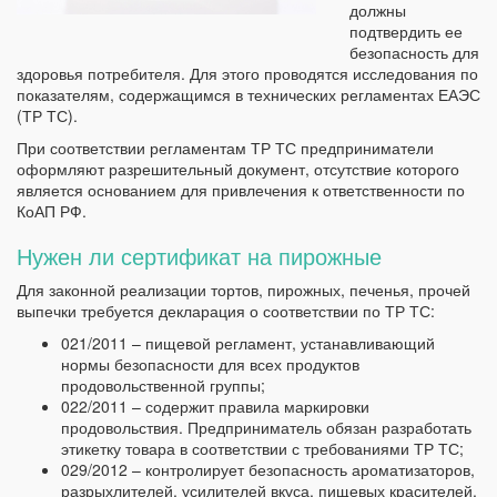
должны
подтвердить ее
безопасность для
здоровья потребителя. Для этого проводятся исследования по
показателям, содержащимся в технических регламентах ЕАЭС
(ТР ТС).
При соответствии регламентам ТР ТС предприниматели
оформляют разрешительный документ, отсутствие которого
является основанием для привлечения к ответственности по
КоАП РФ.
Нужен ли сертификат на пирожные
Для законной реализации тортов, пирожных, печенья, прочей
выпечки требуется декларация о соответствии по ТР ТС:
021/2011 – пищевой регламент, устанавливающий
нормы безопасности для всех продуктов
продовольственной группы;
022/2011 – содержит правила маркировки
продовольствия. Предприниматель обязан разработать
этикетку товара в соответствии с требованиями ТР ТС;
029/2012 – контролирует безопасность ароматизаторов,
разрыхлителей, усилителей вкуса, пищевых красителей,