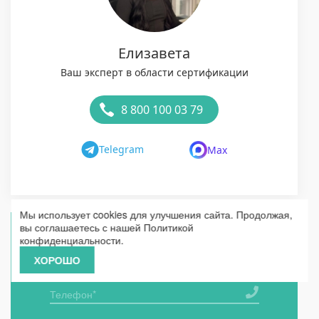
Елизавета
Ваш эксперт в области сертификации
8 800 100 03 79
Telegram
Max
Мы использует cookies для улучшения сайта. Продолжая,
вы соглашаетесь с нашей
Политикой
конфиденциальности
.
Получить бесплатную консультацию по
ХОРОШО
сертификации