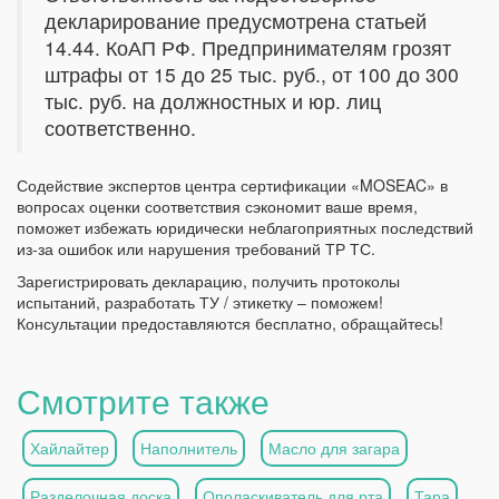
декларирование предусмотрена статьей
14.44. КоАП РФ. Предпринимателям грозят
штрафы от 15 до 25 тыс. руб., от 100 до 300
тыс. руб. на должностных и юр. лиц
соответственно.
Содействие экспертов центра сертификации «MOSEAC» в
вопросах оценки соответствия сэкономит ваше время,
поможет избежать юридически неблагоприятных последствий
из-за ошибок или нарушения требований ТР ТС.
Зарегистрировать декларацию, получить протоколы
испытаний, разработать ТУ / этикетку – поможем!
Консультации предоставляются бесплатно, обращайтесь!
Смотрите также
Хайлайтер
Наполнитель
Масло для загара
Разделочная доска
Ополаскиватель для рта
Тара