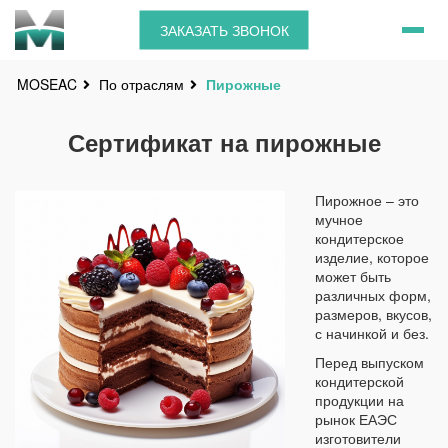
ЗАКАЗАТЬ ЗВОНОК
По отраслям
Пирожные
MOSEAC
Сертификат на пирожные
Пирожное – это
мучное
кондитерское
изделие, которое
может быть
различных форм,
размеров, вкусов,
с начинкой и без.
Перед выпуском
кондитерской
продукции на
рынок ЕАЭС
изготовители