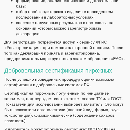
формирование, анализ технической и доказательной
базы;
отбор проб кондитерского изделия с проведением
исследований в лабораторных условиях;
внесение полученных результатов в протоколы, на
основании которых можно зарегистрировать
декларацию.
Для регистрации потребуется доступ к сервису ФГИС
«Росаккредитация» при помощи электронной подписи. После
того как декларация принята и зарегистрирована,
предприниматель маркирует товар знаком обращения «ЕАС».
Добровольная сертификация пирожных
После успешно проведенных процедур оценки возможна
сертификация в добровольных системах РФ.
Сертификат на пирожные, полученный по инициативе
заявителя, подтверждает соответствие товаров ТУ или ГОСТ.
Показатели для исследований выбирает заявитель. Это могут
быть показатели органолептики (внешний вид, форма, вкус,
консистенция), физико-химические (содержание сахаров,
влажность).
Изготовитель может оформить сертификат ИСО 22000 на