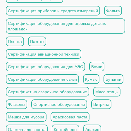
Сертификация приборов и средств измерений
Фольга
Сертификация оборудования для игровых детских
площадок
Пленка
Пакеты
Сертификация авиационной техники
Сертификация оборудования для АЭС
Бочки
Сертификация оборудования связи
Кумыс
Бутылки
Сертификат на сварочное оборудование
Мясо птицы
Флаконы
Спортивное оборудование
Витрина
Мешки для мусора
Арахисовая паста
Одежда для спорта
Контейнеры
Арахис