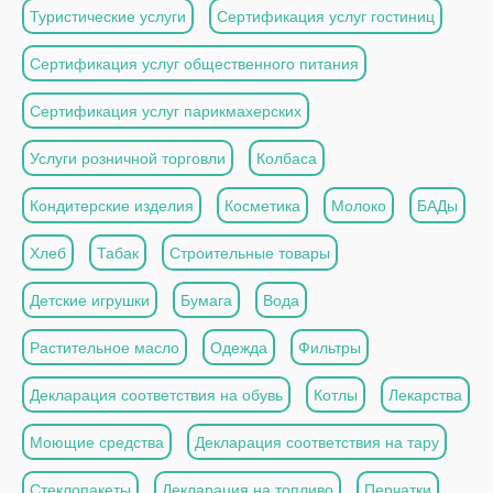
Туристические услуги
Сертификация услуг гостиниц
Сертификация услуг общественного питания
Сертификация услуг парикмахерских
Услуги розничной торговли
Колбаса
Кондитерские изделия
Косметика
Молоко
БАДы
Хлеб
Табак
Строительные товары
Детские игрушки
Бумага
Вода
Растительное масло
Одежда
Фильтры
Декларация соответствия на обувь
Котлы
Лекарства
Моющие средства
Декларация соответствия на тару
Стеклопакеты
Декларация на топливо
Перчатки