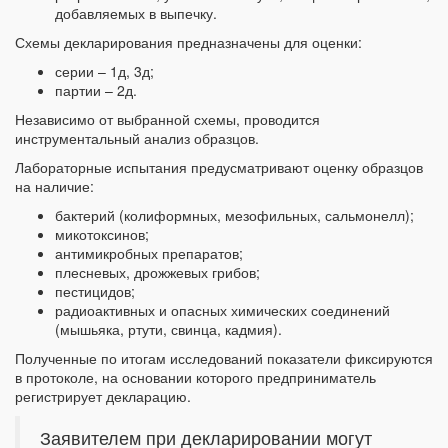
добавляемых в выпечку.
Схемы декларирования предназначены для оценки:
серии – 1д, 3д;
партии – 2д.
Независимо от выбранной схемы, проводится
инструментальный анализ образцов.
Лабораторные испытания предусматривают оценку образцов
на наличие:
бактерий (колиформных, мезофильных, сальмонелл);
микотоксинов;
антимикробных препаратов;
плесневых, дрожжевых грибов;
пестицидов;
радиоактивных и опасных химических соединений
(мышьяка, ртути, свинца, кадмия).
Полученные по итогам исследований показатели фиксируются
в протоколе, на основании которого предприниматель
регистрирует декларацию.
Заявителем при декларировании могут