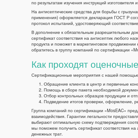
по результатам изучения инструкций изготовителя 
На антисептические средства для борьбы с грызу
применения) оформляется декларация ГОСТ Р согл
протокол испытаний, удостоверяющий соответствие
В дополнение к обязательным разрешительным док
сертификат соответствия на антисептик любого наз
продукта и поможет в маркетинговом продвижении н
обратитесь в группу компаний по сертификации «
Как проходят оценочны
Сертификационные мероприятия с нашей помощью 
Обращение клиента в центр и первичные конс
Помощь в сборе пакета необходимой докумен
Отбор контрольных образцов продукции и отп
Подведение итогов проверки, оформление, р
Группа компаний по сертификации «MosEAC» предл
взаимодействия. Гарантии легальности предоставл
выбирают оптимальную схему подтверждения соотве
мы поможем получить сертификат соответствия на 
денежных трат.