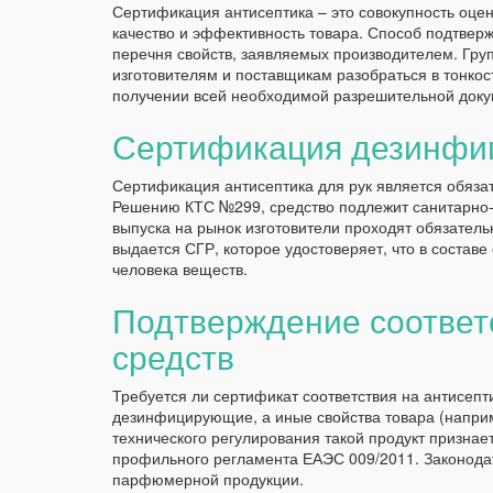
Сертификация антисептика – это совокупность оцен
качество и эффективность товара. Способ подтверж
перечня свойств, заявляемых производителем. Гр
изготовителям и поставщикам разобраться в тонкос
получении всей необходимой разрешительной доку
Сертификация дезинфи
Сертификация антисептика для рук является обяза
Решению КТС №299, средство подлежит санитарно-э
выпуска на рынок изготовители проходят обязател
выдается СГР, которое удостоверяет, что в состав
человека веществ.
Подтверждение соответ
средств
Требуется ли сертификат соответствия на антисепти
дезинфицирующие, а иные свойства товара (напри
технического регулирования такой продукт признае
профильного регламента ЕАЭС 009/2011. Законодат
парфюмерной продукции.