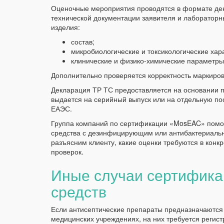
Оценочные мероприятия проводятся в формате дек
технической документации заявителя и лаборатор
изделия:
состав;
микробиологические и токсикологические хар
клинические и физико-химические параметры
Дополнительно проверяется корректность маркиров
Декларация ТР ТС предоставляется на основании 
выдается на серийный выпуск или на отдельную пос
ЕАЭС.
Группа компаний по сертификации «MosEAC» помо
средства с дезинфицирующим или антибактериал
разъясним клиенту, какие оценки требуются в конк
проверок.
Иные случаи сертифика
средств
Если антисептические препараты предназначаются 
медицинских учреждениях, на них требуется регис