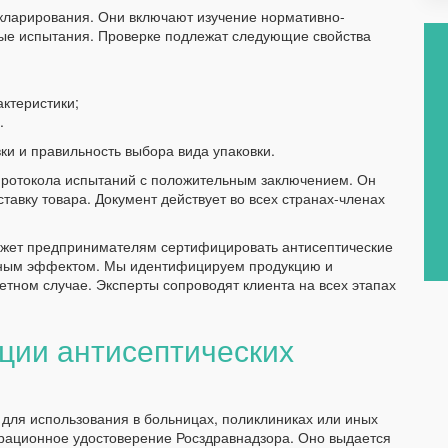
ларирования. Они включают изучение нормативно-
ные испытания. Проверке подлежат следующие свойства
актеристики;
.
ки и правильность выбора вида упаковки.
протокола испытаний с положительным заключением. Он
тавку товара. Документ действует во всех странах-членах
жет предпринимателям сертифицировать антисептические
ьным эффектом. Мы идентифицируем продукцию и
ретном случае. Эксперты сопроводят клиента на всех этапах
ции антисептических
для использования в больницах, поликлиниках или иных
трационное удостоверение Росздравнадзора. Оно выдается