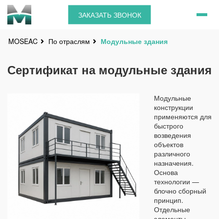
ЗАКАЗАТЬ ЗВОНОК
По отраслям
Модульные здания
MOSEAC
Сертификат на модульные здания
Модульные
конструкции
применяются для
быстрого
возведения
объектов
различного
назначения.
Основа
технологии —
блочно сборный
принцип.
Отдельные
элементы