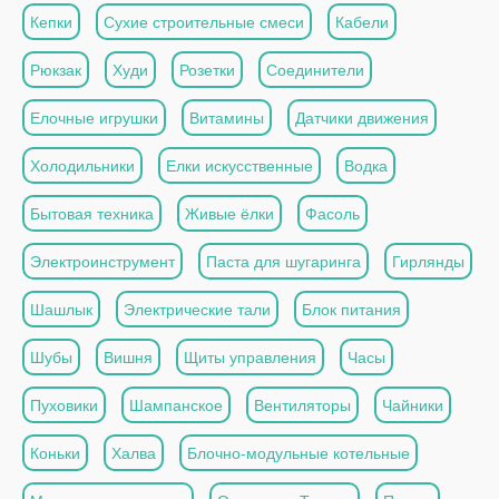
Кепки
Сухие строительные смеси
Кабели
Рюкзак
Худи
Розетки
Соединители
Елочные игрушки
Витамины
Датчики движения
Холодильники
Елки искусственные
Водка
Бытовая техника
Живые ёлки
Фасоль
Электроинструмент
Паста для шугаринга
Гирлянды
Шашлык
Электрические тали
Блок питания
Шубы
Вишня
Щиты управления
Часы
Пуховики
Шампанское
Вентиляторы
Чайники
Коньки
Халва
Блочно-модульные котельные