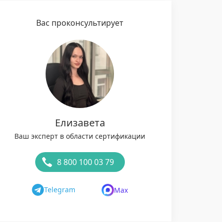
Вас проконсультирует
Елизавета
Ваш эксперт в области сертификации
8 800 100 03 79
Telegram
Max