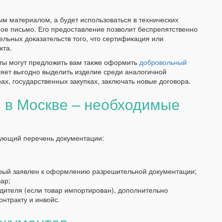
м материалом, а будет использоваться в технических
ое письмо. Его предоставление позволит беспрепятственно
льных доказательств того, что сертификация или
кта.
рты могут предложить вам также оформить
добровольный
ляет выгодно выделить изделие среди аналогичной
ах, государственных закупках, заключать новые договора.
 в Москве – необходимые
дующий перечень документации:
орый заявлен к оформлению разрешительной документации;
ар;
одителя (если товар импортирован), дополнительно
нтракту и инвойс.