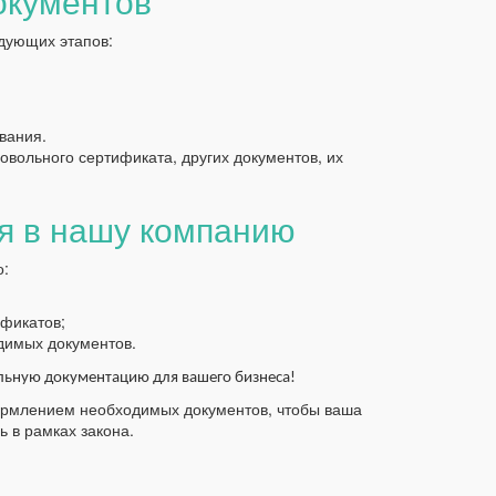
окументов
дующих этапов:
вания.
вольного сертификата, других документов, их
я в нашу компанию
о:
фикатов;
димых документов.
ьную документацию для вашего бизнеса!
ормлением необходимых документов, чтобы ваша
 в рамках закона.