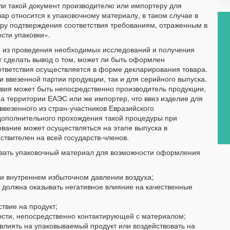
и такой документ производителю или импортеру для
ар относится к упаковочному материалу, в таком случае в
ру подтверждения соответствия требованиям, отраженным в
сти упаковки».
я из проведения необходимых исследований и получения
т сделать вывод о том, может ли быть оформлен
тветствия осуществляется в форме декларирования товара.
ввезенной партии продукции, так и для серийного выпуска.
вия может быть непосредственно производитель продукции,
а территории ЕАЭС или же импортер, что ввез изделие для
ввезенного из стран-участников Евразийского
 дополнительного прохождения такой процедуры при
ование может осуществляться на этапе выпуска в
твителен на всей государств-членов.
овать упаковочный материал для возможности оформления
ри внутреннем избыточном давлении воздуха;
е должна оказывать негативное влияние на качественные
твие на продукт;
ости, непосредственно контактирующей с материалом;
 влиять на упаковываемый продукт или воздействовать на