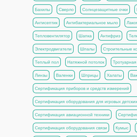
Бахилы
Сверло
Солнцезащитные очки
Антисептик
Антибактериальное мыло
Лако
Тепловентилятор
Шапка
Антифриз
Тел
Электродвигатели
Шпалы
Строительные к
Теплый пол
Натяжной потолок
Тротуарная
Линзы
Валенки
Шприцы
Халаты
Ва
Сертификация приборов и средств измерений
Сертификация оборудования для игровых детски
Сертификация авиационной техники
Сертифи
Сертификация оборудования связи
Кумыс