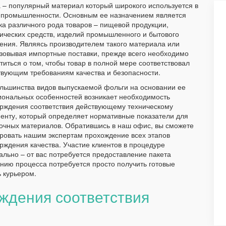
 – популярный материал который широкого используется в
 промышленности. Основным ее назначением является
ка различного рода товаров – пищевой продукции,
ических средств, изделий промышленного и бытового
ения. Являясь производителем такого материала или
зовывая импортные поставки, прежде всего необходимо
титься о том, чтобы товар в полной мере соответствовал
вующим требованиям качества и безопасности.
льшинства видов выпускаемой фольги на основании ее
ональных особенностей возникает необходимость
рждения соответствия действующему техническому
енту, который определяет нормативные показатели для
очных материалов. Обратившись в наш офис, вы сможете
ровать нашим экспертам прохождение всех этапов
рждения качества. Участие клиентов в процедуре
льно – от вас потребуется предоставление пакета
нию процесса потребуется просто получить готовые
 курьером.
ждения соответствия