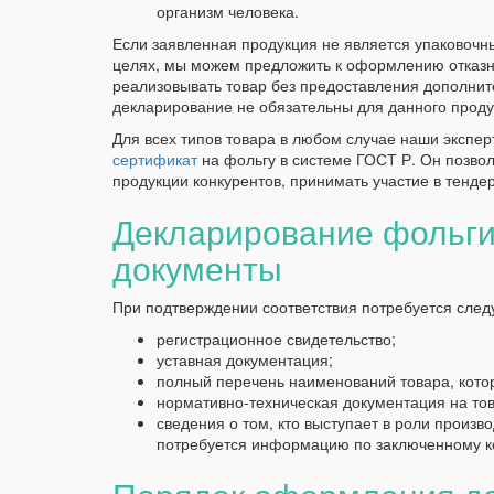
организм человека.
Если заявленная продукция не является упаковочны
целях, мы можем предложить к оформлению отказн
реализовывать товар без предоставления дополните
декларирование не обязательны для данного проду
Для всех типов товара в любом случае наши экспе
сертификат
на фольгу в системе ГОСТ Р. Он позво
продукции конкурентов, принимать участие в тендер
Декларирование фольги
документы
При подтверждении соответствия потребуется сле
регистрационное свидетельство;
уставная документация;
полный перечень наименований товара, кот
нормативно-техническая документация на тов
сведения о том, кто выступает в роли произв
потребуется информацию по заключенному ко