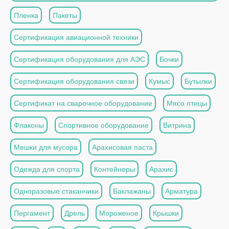
Пленка
Пакеты
Сертификация авиационной техники
Сертификация оборудования для АЭС
Бочки
Сертификация оборудования связи
Кумыс
Бутылки
Сертификат на сварочное оборудование
Мясо птицы
Флаконы
Спортивное оборудование
Витрина
Мешки для мусора
Арахисовая паста
Одежда для спорта
Контейнеры
Арахис
Одноразовые стаканчики
Баклажаны
Арматура
Пергамент
Дрель
Мороженое
Крышки