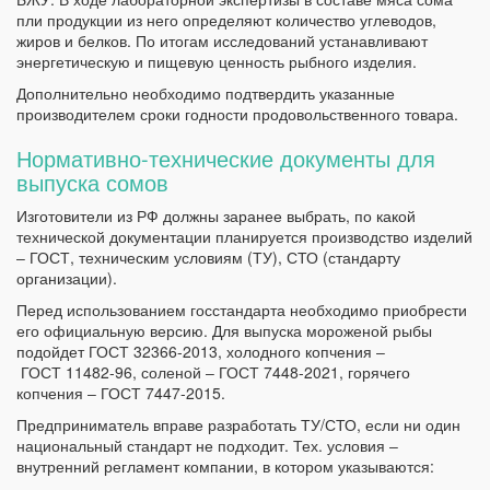
пли продукции из него определяют количество углеводов,
жиров и белков. По итогам исследований устанавливают
энергетическую и пищевую ценность рыбного изделия.
Дополнительно необходимо подтвердить указанные
производителем сроки годности продовольственного товара.
Нормативно-технические документы для
выпуска сомов
Изготовители из РФ должны заранее выбрать, по какой
технической документации планируется производство изделий
‒ ГОСТ, техническим условиям (ТУ), СТО (стандарту
организации).
Перед использованием госстандарта необходимо приобрести
его официальную версию. Для выпуска мороженой рыбы
подойдет ГОСТ 32366-2013, холодного копчения ‒
ГОСТ 11482-96, соленой ‒ ГОСТ 7448-2021, горячего
копчения ‒ ГОСТ 7447-2015.
Предприниматель вправе разработать ТУ/СТО, если ни один
национальный стандарт не подходит. Тех. условия ‒
внутренний регламент компании, в котором указываются: