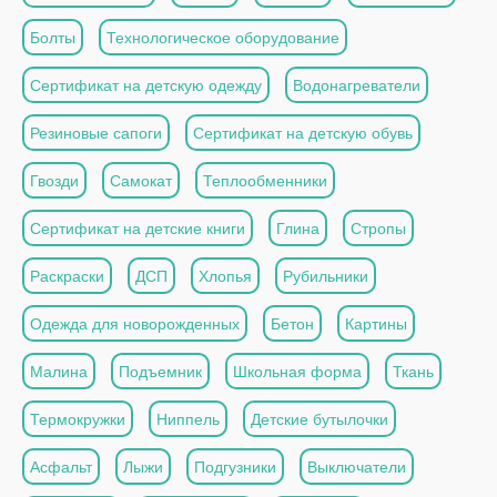
Болты
Технологическое оборудование
Сертификат на детскую одежду
Водонагреватели
Резиновые сапоги
Сертификат на детскую обувь
Гвозди
Самокат
Теплообменники
Сертификат на детские книги
Глина
Стропы
Раскраски
ДСП
Хлопья
Рубильники
Одежда для новорожденных
Бетон
Картины
Малина
Подъемник
Школьная форма
Ткань
Термокружки
Ниппель
Детские бутылочки
Асфальт
Лыжи
Подгузники
Выключатели