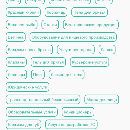
Красный кирпич
Кориандр
Пена для бритья
Вяленая рыба
Станки
Вегетарианская продукция
Ветчина
Оборудование для пищевого производства
Бальзам после бритья
Услуги ресторана
Лапша
Клапаны
Гель для бритья
Курьерские услуги
Леденцы
Печи
Лосьон для тела
Юридические услуги
Транспорт напольный безрельсовый
Маска для лица
Образовательные услуги
Кондиционеры
Бальзам для губ
Услуги по разработке ПО