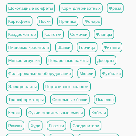
Шоколадные конфеты
Корм для животных
Фреза
Картофель
Носки
Пряники
Фонарь
Квадрокоптер
Колготки
Семечки
Фланцы
Пищевые красители
Шапки
Горчица
Фитинги
Мягкие игрушки
Подарочные пакеты
Десерты
Фильтровальное оборудование
Мюсли
Футболки
Электроплиты
Портативные колонки
Трансформаторы
Системные блоки
Пылесос
Кепки
Сухие строительные смеси
Кабели
Рюкзак
Худи
Розетки
Соединители