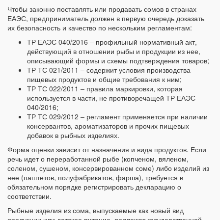
Чтобы законно поставлять или продавать сомов в странах
ЕАЭС, предприниматель должен в первую очередь доказать
их безопасность и качество по нескольким регламентам:
ТР ЕАЭС 040/2016 ‒ профильный нормативный акт,
действующий в отношении рыбы и продукции из нее,
описывающий формы и схемы подтверждения товаров;
ТР ТС 021/2011 ‒ содержит условия производства
пищевых продуктов и общие требования к ним;
ТР ТС 022/2011 ‒ правила маркировки, которая
используется в части, не противоречащей ТР ЕАЭС
040/2016;
ТР ТС 029/2012 ‒ регламент применяется при наличии
консервантов, ароматизаторов и прочих пищевых
добавок в рыбных изделиях.
Форма оценки зависит от назначения и вида продуктов. Если
речь идет о переработанной рыбе (копченом, вяленом,
соленом, сушеном, консервированном соме) либо изделий из
нее (паштетов, полуфабрикатов, фарша), требуется в
обязательном порядке регистрировать декларацию о
соответствии.
Рыбные изделия из сома, выпускаемые как новый вид
продукции или детское питание, подлежат государственной