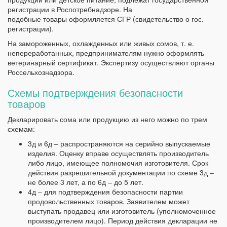
регистрации в Роспотребнадзоре. На
подобные товары оформляется СГР (свидетельство о гос.
регистрации).
На замороженных, охлажденных или живых сомов, т. е.
непереработанных, предпринимателям нужно оформлять
ветеринарный сертификат. Экспертизу осуществляют органы
Россельхознадзора.
Схемы подтверждения безопасности
товаров
Декларировать сома или продукцию из него можно по трем
схемам:
3д и 6д ‒ распространяются на серийно выпускаемые
изделия. Оценку вправе осуществлять производитель
либо лицо, имеющее полномочия изготовителя. Срок
действия разрешительной документации по схеме 3д ‒
не более 3 лет, а по 6д ‒ до 5 лет.
4д ‒ для подтверждения безопасности партии
продовольственных товаров. Заявителем может
выступать продавец или изготовитель (уполномоченное
производителем лицо). Период действия декларации не