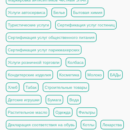
Услуги автосервиса
Белье
Бытовая химия
Туристические услуги
Сертификация услуг гостиниц
Сертификация услуг общественного питания
Сертификация услуг парикмахерских
Услуги розничной торговли
Колбаса
Кондитерские изделия
Косметика
Молоко
БАДы
Хлеб
Табак
Строительные товары
Детские игрушки
Бумага
Вода
Растительное масло
Одежда
Фильтры
Декларация соответствия на обувь
Котлы
Лекарства