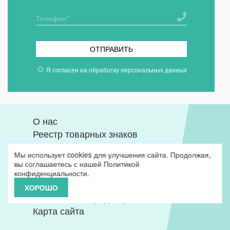
ОТПРАВИТЬ
Я согласен на
обработку персональных данных
О нас
Реестр товарных знаков
Проверка документов
Мы использует cookies для улучшения сайта. Продолжая,
Базы кодов
вы соглашаетесь с нашей
Политикой
Вопрос ответ
конфиденциальности
.
Глоссарий
ХОРОШО
Политика конфиденциальности
Карта сайта