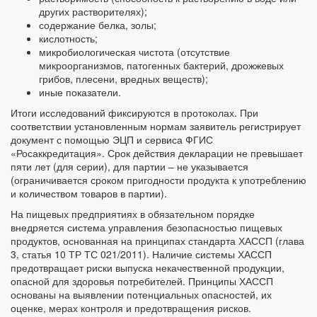
других растворителях);
содержание белка, золы;
кислотность;
микробиологическая чистота (отсутствие
микроорганизмов, патогенных бактерий, дрожжевых
грибов, плесени, вредных веществ);
иные показатели.
Итоги исследований фиксируются в протоколах. При
соответствии установленным нормам заявитель регистрирует
документ с помощью ЭЦП и сервиса ФГИС
«Росаккредитация». Срок действия декларации не превышает
пяти лет (для серии), для партии – не указывается
(ограничивается сроком пригодности продукта к употреблению
и количеством товаров в партии).
На пищевых предприятиях в обязательном порядке
внедряется система управления безопасностью пищевых
продуктов, основанная на принципах стандарта ХАССП (глава
3, статья 10 ТР ТС 021/2011). Наличие системы ХАССП
предотвращает риски выпуска некачественной продукции,
опасной для здоровья потребителей. Принципы ХАССП
основаны на выявлении потенциальных опасностей, их
оценке, мерах контроля и предотвращения рисков.