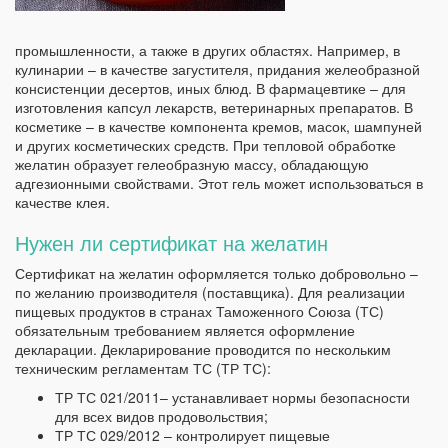
промышленности, а также в других областях. Например, в
кулинарии – в качестве загустителя, придания желеобразной
консистенции десертов, иных блюд. В фармацевтике – для
изготовления капсул лекарств, ветеринарных препаратов. В
косметике – в качестве компонента кремов, масок, шампуней
и других косметических средств. При тепловой обработке
желатин образует гелеобразную массу, обладающую
адгезионными свойствами. Этот гель может использоваться в
качестве клея.
Нужен ли сертификат на желатин
Сертификат на желатин оформляется только добровольно –
по желанию производителя (поставщика). Для реализации
пищевых продуктов в странах Таможенного Союза (ТС)
обязательным требованием является оформление
декларации. Декларирование проводится по нескольким
техническим регламентам ТС (ТР ТС):
ТР ТС 021/2011– устанавливает нормы безопасности
для всех видов продовольствия;
ТР ТС 029/2012 – контролирует пищевые