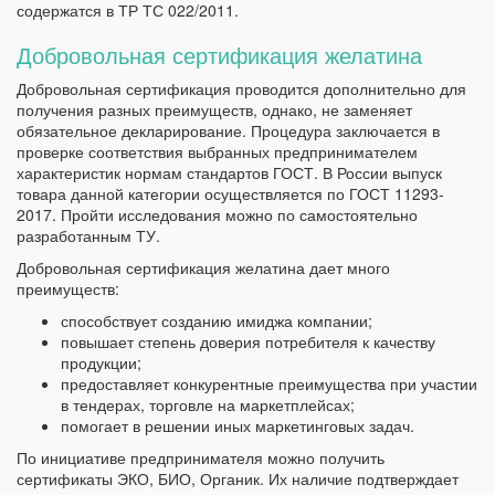
содержатся в ТР ТС 022/2011.
Добровольная сертификация желатина
Добровольная сертификация проводится дополнительно для
получения разных преимуществ, однако, не заменяет
обязательное декларирование. Процедура заключается в
проверке соответствия выбранных предпринимателем
характеристик нормам стандартов ГОСТ. В России выпуск
товара данной категории осуществляется по ГОСТ 11293-
2017. Пройти исследования можно по самостоятельно
разработанным ТУ.
Добровольная сертификация желатина дает много
преимуществ:
способствует созданию имиджа компании;
повышает степень доверия потребителя к качеству
продукции;
предоставляет конкурентные преимущества при участии
в тендерах, торговле на маркетплейсах;
помогает в решении иных маркетинговых задач.
По инициативе предпринимателя можно получить
сертификаты ЭКО, БИО, Органик. Их наличие подтверждает