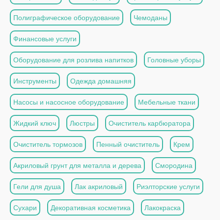
Полиграфическое оборудование
Чемоданы
Финансовые услуги
Оборудование для розлива напитков
Головные уборы
Инструменты
Одежда домашняя
Насосы и насосное оборудование
Мебельные ткани
Жидкий ключ
Люстры
Очиститель карбюратора
Очиститель тормозов
Пенный очиститель
Крем
Акриловый грунт для металла и дерева
Смородина
Гели для душа
Лак акриловый
Риэлторские услуги
Сухари
Декоративная косметика
Лакокраска