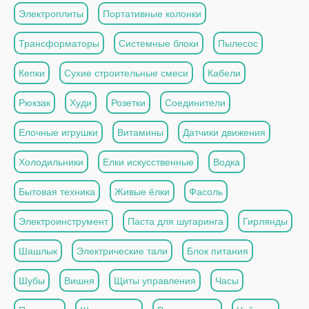
Электроплиты
Портативные колонки
Трансформаторы
Системные блоки
Пылесос
Кепки
Сухие строительные смеси
Кабели
Рюкзак
Худи
Розетки
Соединители
Елочные игрушки
Витамины
Датчики движения
Холодильники
Елки искусственные
Водка
Бытовая техника
Живые ёлки
Фасоль
Электроинструмент
Паста для шугаринга
Гирлянды
Шашлык
Электрические тали
Блок питания
Шубы
Вишня
Щиты управления
Часы