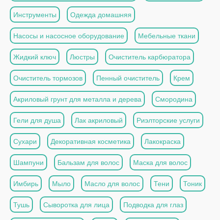
Инструменты
Одежда домашняя
Насосы и насосное оборудование
Мебельные ткани
Жидкий ключ
Люстры
Очиститель карбюратора
Очиститель тормозов
Пенный очиститель
Крем
Акриловый грунт для металла и дерева
Смородина
Гели для душа
Лак акриловый
Риэлторские услуги
Сухари
Декоративная косметика
Лакокраска
Шампуни
Бальзам для волос
Маска для волос
Имбирь
Мыло
Масло для волос
Тени
Тоник
Тушь
Сыворотка для лица
Подводка для глаз