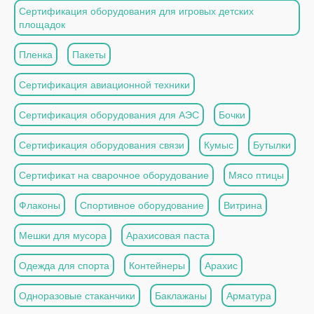
Сертификация оборудования для игровых детских
площадок
Пленка
Пакеты
Сертификация авиационной техники
Сертификация оборудования для АЭС
Бочки
Сертификация оборудования связи
Кумыс
Бутылки
Сертификат на сварочное оборудование
Мясо птицы
Флаконы
Спортивное оборудование
Витрина
Мешки для мусора
Арахисовая паста
Одежда для спорта
Контейнеры
Арахис
Одноразовые стаканчики
Баклажаны
Арматура