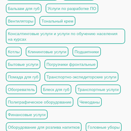
Бальзам для губ
Услуги по разработке ПО
Вентиляторы
Тональный крем
Консалтинговые услуги и услуги по обучению населения
на курсах
Котлы
Клининговые услуги
Подшипники
Бытовые услуги
Погрузчики фронтальные
Помада для губ
Транспортно-экспедиторские услуги
Обогреватель
Блеск для губ
Транспортные услуги
Полиграфическое оборудование
Чемоданы
Финансовые услуги
Оборудование для розлива напитков
Головные уборы