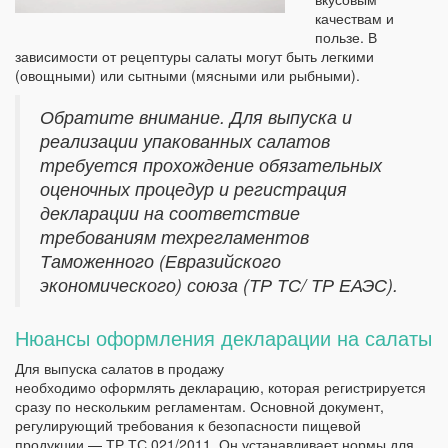
качествам и
пользе. В
зависимости от рецептуры салаты могут быть легкими
(овощными) или сытными (мясными или рыбными).
Обратите внимание. Для выпуска и
реализации упакованных салатов
требуется прохождение обязательных
оценочных процедур и регистрация
декларации на соответствие
требованиям техрегламентов
Таможенного (Евразийского
экономического) союза (ТР ТС/ ТР ЕАЭС).
Нюансы оформления декларации на салаты
Для выпуска салатов в продажу
необходимо оформлять декларацию, которая регистрируется
сразу по нескольким регламентам. Основной документ,
регулирующий требования к безопасности пищевой
продукции — ТР ТС 021/2011. Он устанавливает нормы для