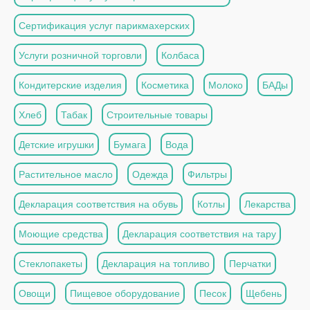
Сертификация услуг парикмахерских
Услуги розничной торговли
Колбаса
Кондитерские изделия
Косметика
Молоко
БАДы
Хлеб
Табак
Строительные товары
Детские игрушки
Бумага
Вода
Растительное масло
Одежда
Фильтры
Декларация соответствия на обувь
Котлы
Лекарства
Моющие средства
Декларация соответствия на тару
Стеклопакеты
Декларация на топливо
Перчатки
Овощи
Пищевое оборудование
Песок
Щебень