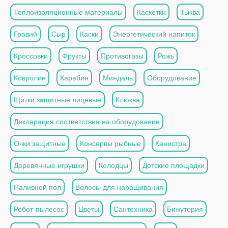
Теплоизоляционные материалы
Каскетки
Тыква
Гравий
Сыр
Каски
Энергетический напиток
Кроссовки
Фрукты
Противогазы
Рожь
Ковролин
Карабин
Миндаль
Оборудование
Щитки защитные лицевые
Клюква
Декларация соответствия на оборудование
Очки защитные
Консервы рыбные
Канистра
Деревянные игрушки
Колодцы
Детские площадки
Наливной пол
Волосы для наращивания
Робот-пылесос
Цветы
Сантехника
Бижутерия