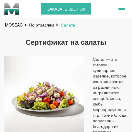
ЗАКАЗАТЬ ЗВОНОК
По отраслям
Салаты
MOSEAC
Сертификат на салаты
Салат — это
готовое
кулинарное
изделие, которое
изготавливается
из различных
ингредиентов:
овощей, мяса,
рыбы,
морепродуктов и
т. д. Такие блюда
популярны
благодаря их
вкусовым