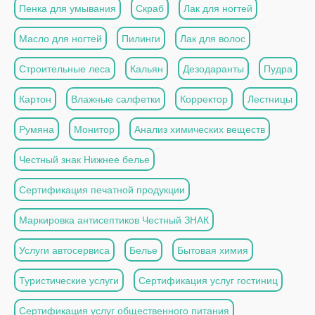
Пенка для умывания
Скраб
Лак для ногтей
Масло для ногтей
Пилинги
Лак для волос
Строительные леса
Кальян
Дезодаранты
Пудра
Картон
Влажные салфетки
Корректор
Лестницы
Румяна
Монитор
Анализ химических веществ
Честный знак Нижнее белье
Сертификация печатной продукции
Маркировка антисептиков Честный ЗНАК
Услуги автосервиса
Белье
Бытовая химия
Туристические услуги
Сертификация услуг гостиниц
Сертификация услуг общественного питания