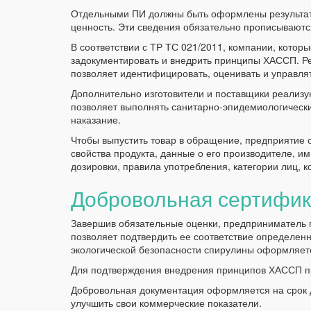
Отдельными ПИ должны быть оформлены результат
ценность. Эти сведения обязательно прописываются
В соответствии с ТР ТС 021/2011, компании, котор
задокументировать и внедрить принципы ХАССП. Ре
позволяет идентифицировать, оценивать и управля
Дополнительно изготовители и поставщики реализу
позволяет выполнять санитарно-эпидемиологически
наказание.
Чтобы выпустить товар в обращение, предприятие о
свойства продукта, данные о его производителе, и
дозировки, правила употребления, категории лиц, 
Добровольная сертифик
Завершив обязательные оценки, предприниматель 
позволяет подтвердить ее соответствие определен
экологической безопасности спирулины оформляетс
Для подтверждения внедрения принципов ХАССП п
Добровольная документация оформляется на срок д
улучшить свои коммерческие показатели.