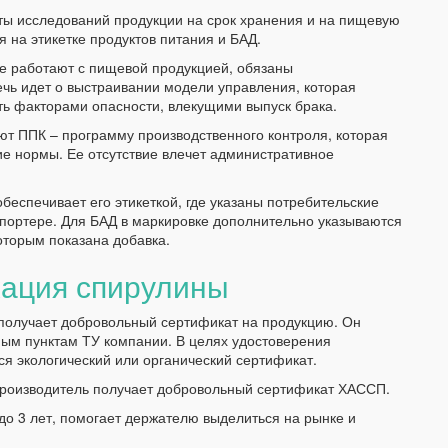
ы исследований продукции на срок хранения и на пищевую
 на этикетке продуктов питания и БАД.
ые работают с пищевой продукцией, обязаны
чь идет о выстраивании модели управления, которая
ть факторами опасности, влекущими выпуск брака.
ют ППК – программу производственного контроля, которая
е нормы. Ее отсутствие влечет административное
беспечивает его этикеткой, где указаны потребительские
мпортере. Для БАД в маркировке дополнительно указываются
которым показана добавка.
ация спирулины
получает добровольный сертификат на продукцию. Он
ным пунктам ТУ компании. В целях удостоверения
я экологический или органический сертификат.
роизводитель получает добровольный сертификат ХАССП.
о 3 лет, помогает держателю выделиться на рынке и