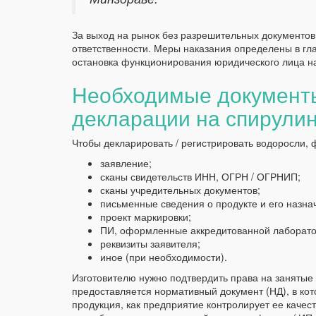
За выход на рынок без разрешительных документо
ответственности. Меры наказания определены в гл
остановка функционирования юридического лица на 
Необходимые документы
декларации на спирули
Чтобы декларировать / регистрировать водоросли,
заявление;
сканы свидетельств ИНН, ОГРН / ОГРНИП;
сканы учредительных документов;
письменные сведения о продукте и его назна
проект маркировки;
ПИ, оформленные аккредитованной лаборато
реквизиты заявителя;
иное (при необходимости).
Изготовителю нужно подтвердить права на занятые
предоставляется нормативный документ (НД), в ко
продукция, как предприятие контролирует ее качес