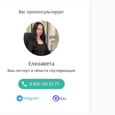
Вас проконсультирует
Елизавета
Ваш эксперт в области сертификации
8 800 100 03 79
Telegram
Max