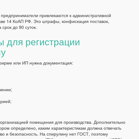
в предприниматели привлекаются к административной
аве 14 КоАП РФ. Это штрафы, конфискация поставок,
срок до 90 суток.
 для регистрации
ну
 фирме или ИП нужна документация:
чении;
рией;
 организацией помещения для производства. Дополнительно
тором определено, каким характеристикам должна отвечать
тво и безопасность. На спирулину нет ГОСТ, поэтому