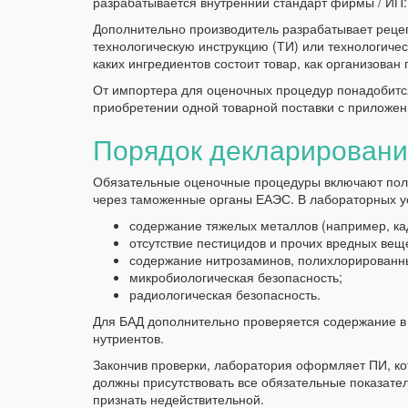
разрабатывается внутренний стандарт фирмы / ИП: 
Дополнительно производитель разрабатывает рецепт
технологическую инструкцию (ТИ) или технологичес
каких ингредиентов состоит товар, как организован 
От импортера для оценочных процедур понадобится
приобретении одной товарной поставки с приложе
Порядок декларировани
Обязательные оценочные процедуры включают пол
через таможенные органы ЕАЭС. В лабораторных у
содержание тяжелых металлов (например, кадм
отсутствие пестицидов и прочих вредных вещ
содержание нитрозаминов, полихлорированн
микробиологическая безопасность;
радиологическая безопасность.
Для БАД дополнительно проверяется содержание в с
нутриентов.
Закончив проверки, лаборатория оформляет ПИ, ко
должны присутствовать все обязательные показате
признать недействительной.