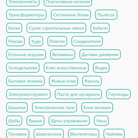
Электроплиты
Портативные колонки
Трансформаторы
Системные блоки
Пылесос
Кепки
Сухие строительные смеси
Кабели
Рюкзак
Худи
Розетки
Соединители
Елочные игрушки
Витамины
Датчики движения
Холодильники
Елки искусственные
Водка
Бытовая техника
Живые ёлки
Фасоль
Электроинструмент
Паста для шугаринга
Гирлянды
Шашлык
Электрические тали
Блок питания
Шубы
Вишня
Щиты управления
Часы
Пуховики
Шампанское
Вентиляторы
Чайники