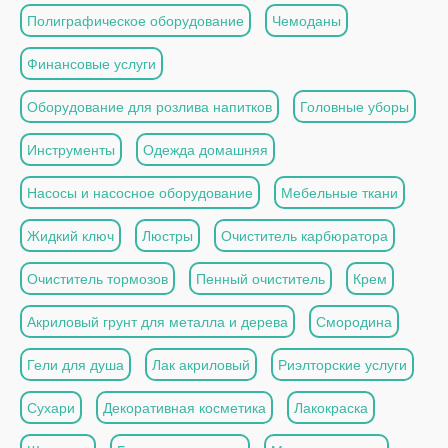
Полиграфическое оборудование
Чемоданы
Финансовые услуги
Оборудование для розлива напитков
Головные уборы
Инструменты
Одежда домашняя
Насосы и насосное оборудование
Мебельные ткани
Жидкий ключ
Люстры
Очиститель карбюратора
Очиститель тормозов
Пенный очиститель
Крем
Акриловый грунт для металла и дерева
Смородина
Гели для душа
Лак акриловый
Риэлторские услуги
Сухари
Декоративная косметика
Лакокраска