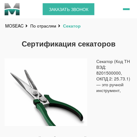
ЗАКАЗАТЬ ЗВОНОК
По отраслям
Секатор
MOSEAC
Сертификация секаторов
Секатор (Код ТН
ВЭД:
8201500000,
ОКПД 2: 25.73.1)
— это ручной
инструмент,