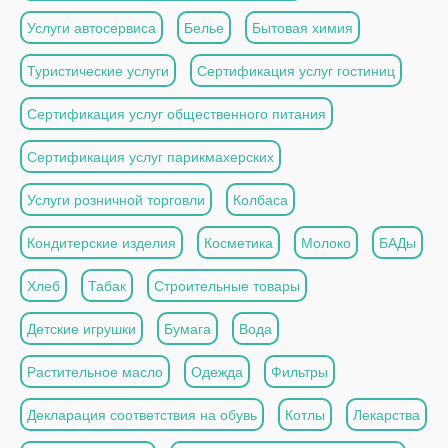
Услуги автосервиса
Белье
Бытовая химия
Туристические услуги
Сертификация услуг гостиниц
Сертификация услуг общественного питания
Сертификация услуг парикмахерских
Услуги розничной торговли
Колбаса
Кондитерские изделия
Косметика
Молоко
БАДы
Хлеб
Табак
Строительные товары
Детские игрушки
Бумага
Вода
Растительное масло
Одежда
Фильтры
Декларация соответствия на обувь
Котлы
Лекарства