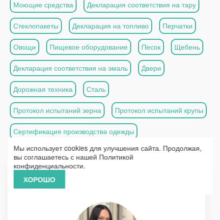
Моющие средства
Декларация соответствия на тару
Стеклопакеты
Декларация на топливо
Перчатки
Овощи
Пищевое оборудование
Песок
Щебень
Декларация соответствия на эмаль
Двери
Дорожная техника
Сталь
Протокол испытаний зерна
Протокол испытаний крупы
Сертификация производства одежды
Мы использует cookies для улучшения сайта. Продолжая,
Протокол испытания электродвигателей
вы соглашаетесь с нашей
Политикой
конфиденциальности
.
ХОРОШО
Вас проконсультирует