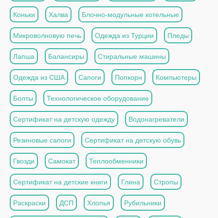
Коньки
Халва
Блочно-модульные котельные
Микроволновую печь
Одежда из Турции
Пледы
Лапша
Балансиры
Стиральные машины
Одежда из США
Сапоги
Попкорн
Компьютеры
Болты
Технологическое оборудование
Сертификат на детскую одежду
Водонагреватели
Резиновые сапоги
Сертификат на детскую обувь
Гвозди
Самокат
Теплообменники
Сертификат на детские книги
Глина
Стропы
Раскраски
ДСП
Хлопья
Рубильники