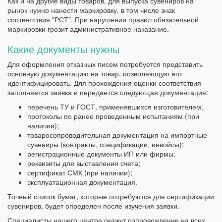
Как и на другие виды товаров, для выпуска сувениров на
рынок нужно нанести маркировку, в том числе знак
соответствия "РСТ". При нарушении правил обязательной
маркировки грозит административное наказание.
Какие документы нужны
Для оформления отказных писем потребуется представить
основную документацию на товар, позволяющую его
идентифицировать. Для прохождения оценки соответствия
заполняется заявка и передается следующая документация:
перечень ТУ и ГОСТ, применявшихся изготовителем;
протоколы по ранее проведенным испытаниям (при
наличии);
товаросопроводительная документация на импортные
сувениры (контракты, спецификации, инвойсы);
регистрационные документы ИП или фирмы;
реквизиты для выставления счета;
сертификат СМК (при наличии);
эксплуатационная документация.
Точный список бумаг, которые потребуются для сертификации
сувениров, будет определен после изучения заявки.
Специалисты нашего центра окажут сопровождение на всех