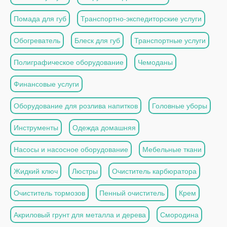
Помада для губ
Транспортно-экспедиторские услуги
Обогреватель
Блеск для губ
Транспортные услуги
Полиграфическое оборудование
Чемоданы
Финансовые услуги
Оборудование для розлива напитков
Головные уборы
Инструменты
Одежда домашняя
Насосы и насосное оборудование
Мебельные ткани
Жидкий ключ
Люстры
Очиститель карбюратора
Очиститель тормозов
Пенный очиститель
Крем
Акриловый грунт для металла и дерева
Смородина