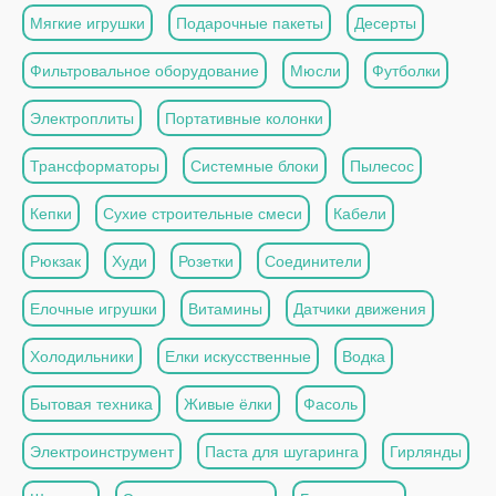
Мягкие игрушки
Подарочные пакеты
Десерты
Фильтровальное оборудование
Мюсли
Футболки
Электроплиты
Портативные колонки
Трансформаторы
Системные блоки
Пылесос
Кепки
Сухие строительные смеси
Кабели
Рюкзак
Худи
Розетки
Соединители
Елочные игрушки
Витамины
Датчики движения
Холодильники
Елки искусственные
Водка
Бытовая техника
Живые ёлки
Фасоль
Электроинструмент
Паста для шугаринга
Гирлянды