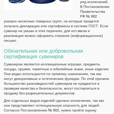
ряд исключений.
В Постановлении
Правительства
РФ № 982
указано несколько товарных групп, на которые придется
получать декларации или сертификаты в системе ГОСТ. Если
сувенир не указан в этих перечнях, для его ввоза и
реализации можно оформить отказное (информационное)
письмо.
Обязательная или добровольная
сертификация сувениров
Сувениром являются коллекционные игрушки, предметы
посуды, оружие, памятные и юбилейные знаки, иные изделия.
Они редко используются по прямому назначению, так как
несут декоративные и эстетические функции. По этой причине
большинство разновидностей сувениров не нуждаются в
проверке качества и безопасности, могут поставляться в
продажу без разрешительных документов.
Для отдельных видов изделий сделано исключение, так как
они представляют потенциальную опасность для людей.
Согласно Постановлению № 982, нужно пройти оценку