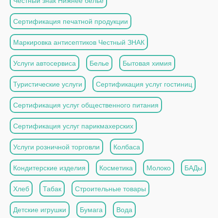
Честный знак Нижнее белье
Сертификация печатной продукции
Маркировка антисептиков Честный ЗНАК
Услуги автосервиса
Белье
Бытовая химия
Туристические услуги
Сертификация услуг гостиниц
Сертификация услуг общественного питания
Сертификация услуг парикмахерских
Услуги розничной торговли
Колбаса
Кондитерские изделия
Косметика
Молоко
БАДы
Хлеб
Табак
Строительные товары
Детские игрушки
Бумага
Вода