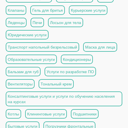
Клапаны
Гель для бритья
Курьерские услуги
Леденцы
Печи
Лосьон для тела
Юридические услуги
Транспорт напольный безрельсовый
Маска для лица
Образовательные услуги
Кондиционеры
Бальзам для губ
Услуги по разработке ПО
Вентиляторы
Тональный крем
Консалтинговые услуги и услуги по обучению населения
на курсах
Котлы
Клининговые услуги
Подшипники
Бытовые услуги
Погрузчики фронтальные