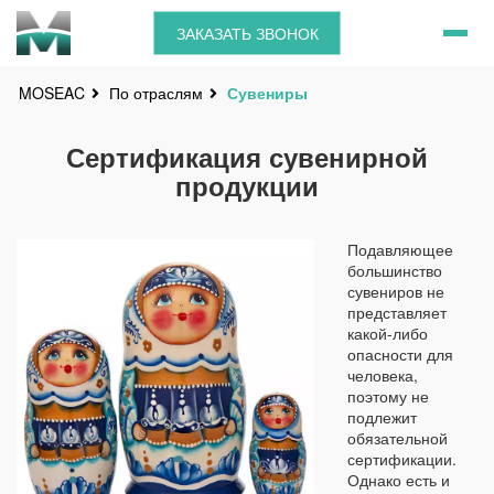
ЗАКАЗАТЬ ЗВОНОК
По отраслям
Сувениры
MOSEAC
Сертификация сувенирной
продукции
Подавляющее
большинство
сувениров не
представляет
какой-либо
опасности для
человека,
поэтому не
подлежит
обязательной
сертификации.
Однако есть и