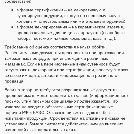
соответствия:
в форме сертификации – на декоративную и
сувенирную продукции, схожую по внешнему виду с
холодным, огнестрельным или метательным оружием;
в форме декларирования – на керамические изделия,
предназначенные для пищевых продуктов (свадебные
наборы, детские и чайные комплекты, вазы и т.д.).
Требование об оценке соответствия нельзя обойти.
Разрешительные документы проверяются при прохождении
таможенных процедур, при инспекциях в розничных
магазинах. Если на перечисленные виды сувениров будут
отсутствовать декларации или сертификации, последует отказ
во ввозе импорта, штраф и конфискация для розничного
продавца.
Если на товар не требуются разрешительные документы,
предпринимать может оформить отказное (информационное)
письмо. Этим письмом официально подтверждается, что
изделие не входит в обязательные сертификационные
перечни РФ и ЕАЭС. Отказные письма выдаются без
испытаний продукции. Срок действия на отказные письма не
установлен. Бумага считается действительным до внесения
изменений в законодательные акты.