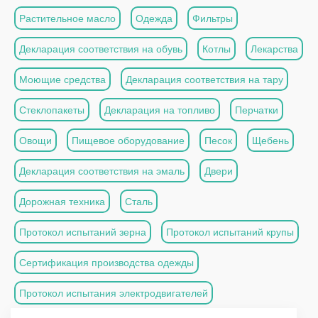
Растительное масло
Одежда
Фильтры
Декларация соответствия на обувь
Котлы
Лекарства
Моющие средства
Декларация соответствия на тару
Стеклопакеты
Декларация на топливо
Перчатки
Овощи
Пищевое оборудование
Песок
Щебень
Декларация соответствия на эмаль
Двери
Дорожная техника
Сталь
Протокол испытаний зерна
Протокол испытаний крупы
Сертификация производства одежды
Протокол испытания электродвигателей