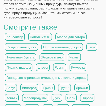
этапах сертификационных процедур, помогут быстро
получить декларации, сертификаты и отказные письма на
сувенирную продукцию. Звоните, мы ответим на все
интересующие вопросы!
Смотрите также
Хайлайтер
Наполнитель
Масло для загара
Разделочная доска
Ополаскиватель для рта
Тара
Туалетная бумага
Жидкое мыло
Чехлы
Платки, шарфы
Шторы
Ремни
Кукуруза
Глянцевая акриловая эмаль для металла и дерева
Арбуз
Виноград
Грибы
Груши
Дрожжи
Коньяк
Морепродукты
Духи
Соль
Пироги