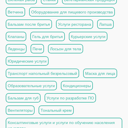
Ветчина
Оборудование для пищевого производства
Бальзам после бритья
Услуги ресторана
Лапша
Клапаны
Гель для бритья
Курьерские услуги
Леденцы
Печи
Лосьон для тела
Юридические услуги
Транспорт напольный безрельсовый
Маска для лица
Образовательные услуги
Кондиционеры
Бальзам для губ
Услуги по разработке ПО
Вентиляторы
Тональный крем
Консалтинговые услуги и услуги по обучению населения
на курсах