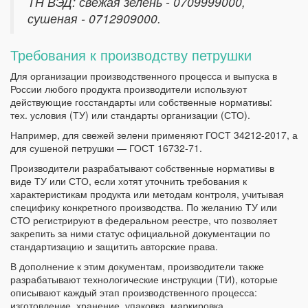
ТН ВЭД: свежая зелень - 0709999000,
сушеная - 0712909000.
Требования к производству петрушки
Для организации производственного процесса и выпуска в
России любого продукта производители используют
действующие госстандарты или собственные нормативы:
тех. условия (ТУ) или стандарты организации (СТО).
Например, для свежей зелени применяют ГОСТ 34212-2017, а
для сушеной петрушки — ГОСТ 16732-71.
Производители разрабатывают собственные нормативы в
виде ТУ или СТО, если хотят уточнить требования к
характеристикам продукта или методам контроля, учитывая
специфику конкретного производства. По желанию ТУ или
СТО регистрируют в федеральном реестре, что позволяет
закрепить за ними статус официальной документации по
стандартизацию и защитить авторские права.
В дополнение к этим документам, производители также
разрабатывают технологические инструкции (ТИ), которые
описывают каждый этап производственного процесса:
изготовление, хранение, упаковка, маркировка,