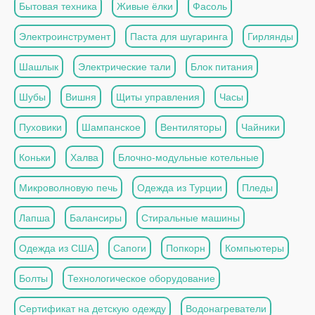
Бытовая техника
Живые ёлки
Фасоль
Электроинструмент
Паста для шугаринга
Гирлянды
Шашлык
Электрические тали
Блок питания
Шубы
Вишня
Щиты управления
Часы
Пуховики
Шампанское
Вентиляторы
Чайники
Коньки
Халва
Блочно-модульные котельные
Микроволновую печь
Одежда из Турции
Пледы
Лапша
Балансиры
Стиральные машины
Одежда из США
Сапоги
Попкорн
Компьютеры
Болты
Технологическое оборудование
Сертификат на детскую одежду
Водонагреватели