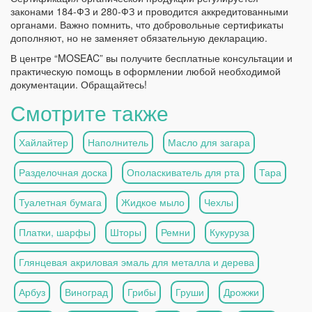
законами 184-ФЗ и 280-ФЗ и проводится аккредитованными
органами. Важно помнить, что добровольные сертификаты
дополняют, но не заменяет обязательную декларацию.
В центре “MOSEAC” вы получите бесплатные консультации и
практическую помощь в оформлении любой необходимой
документации. Обращайтесь!
Смотрите также
Хайлайтер
Наполнитель
Масло для загара
Разделочная доска
Ополаскиватель для рта
Тара
Туалетная бумага
Жидкое мыло
Чехлы
Платки, шарфы
Шторы
Ремни
Кукуруза
Глянцевая акриловая эмаль для металла и дерева
Арбуз
Виноград
Грибы
Груши
Дрожжи