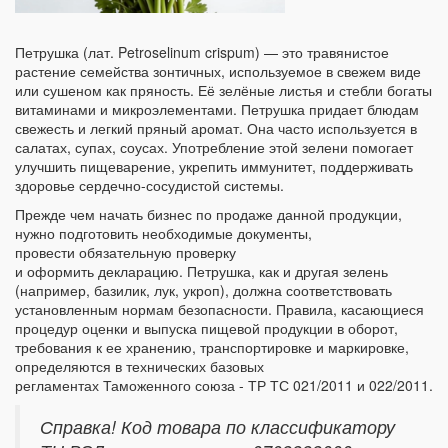
Петрушка (лат. Petroselinum crispum) — это травянистое
растение семейства зонтичных, используемое в свежем виде
или сушеном как пряность. Её зелёные листья и стебли богаты
витаминами и микроэлементами. Петрушка придает блюдам
свежесть и легкий пряный аромат. Она часто используется в
салатах, супах, соусах. Употребление этой зелени помогает
улучшить пищеварение, укрепить иммунитет, поддерживать
здоровье сердечно-сосудистой системы.
Прежде чем начать бизнес по продаже данной продукции,
нужно подготовить необходимые документы,
провести обязательную проверку
и оформить декларацию. Петрушка, как и другая зелень
(например, базилик, лук, укроп), должна соответствовать
установленным нормам безопасности. Правила, касающиеся
процедур оценки и выпуска пищевой продукции в оборот,
требования к ее хранению, транспортировке и маркировке,
определяются в технических базовых
регламентах Таможенного союза - ТР ТС 021/2011 и 022/2011.
Справка! Код товара по классификатору