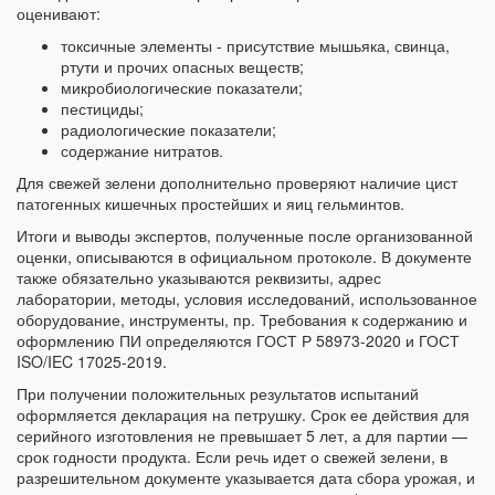
оценивают:
токсичные элементы - присутствие мышьяка, свинца,
ртути и прочих опасных веществ;
микробиологические показатели;
пестициды;
радиологические показатели;
содержание нитратов.
Для свежей зелени дополнительно проверяют наличие цист
патогенных кишечных простейших и яиц гельминтов.
Итоги и выводы экспертов, полученные после организованной
оценки, описываются в официальном протоколе. В документе
также обязательно указываются реквизиты, адрес
лаборатории, методы, условия исследований, использованное
оборудование, инструменты, пр. Требования к содержанию и
оформлению ПИ определяются ГОСТ Р 58973-2020 и ГОСТ
ISO/IEC 17025-2019.
При получении положительных результатов испытаний
оформляется декларация на петрушку. Срок ее действия для
серийного изготовления не превышает 5 лет, а для партии —
срок годности продукта. Если речь идет о свежей зелени, в
разрешительном документе указывается дата сбора урожая, и