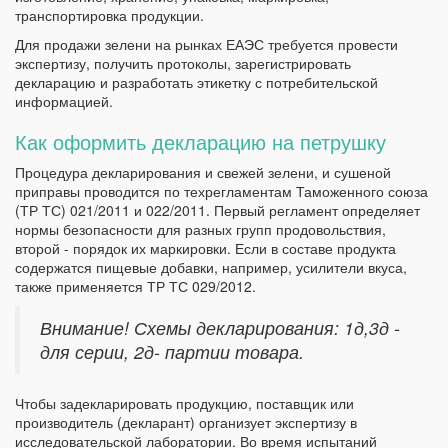
транспортировка продукции.
Для продажи зелени на рынках ЕАЭС требуется провести
экспертизу, получить протоколы, зарегистрировать
декларацию и разработать этикетку с потребительской
информацией.
Как оформить декларацию на петрушку
Процедура декларирования и свежей зелени, и сушеной
приправы проводится по техрегламентам Таможенного союза
(ТР ТС) 021/2011 и 022/2011. Первый регламент определяет
нормы безопасности для разных групп продовольствия,
второй - порядок их маркировки. Если в составе продукта
содержатся пищевые добавки, например, усилители вкуса,
также применяется ТР ТС 029/2012.
Внимание! Схемы декларирования: 1д,3д -
для серии, 2д- партии товара.
Чтобы задекларировать продукцию, поставщик или
производитель (декларант) организует экспертизу в
исследовательской лаборатории. Во время испытаний