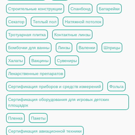
Строительные конструкции
Спанбонд
Батарейки
Секатор
Теплый пол
Натяжной потолок
Тротуарная плитка
Контактные линзы
Бомбочки для ванны
Линзы
Валенки
Шприцы
Халаты
Вакцины
Сувениры
Лекарственные препаратов
Сертификация приборов и средств измерений
Фольга
Сертификация оборудования для игровых детских
площадок
Пленка
Пакеты
Сертификация авиационной техники