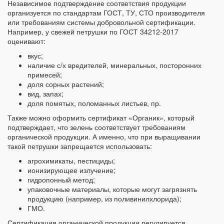
Независимое подтверждение соответствия продукции
организуется по стандартам ГОСТ, ТУ, СТО производителя
или требованиям системы добровольной сертификации.
Например, у свежей петрушки по ГОСТ 34212-2017
оценивают:
вкус;
наличие с/х вредителей, минеральных, посторонних
примесей;
доля сорных растений;
вид, запах;
доля помятых, поломанных листьев, пр.
Также можно оформить сертификат «Органик», который
подтверждает, что зелень соответствует требованиям
органической продукции. А именно, что при выращивании
такой петрушки запрещается использовать:
агрохимикаты, пестициды;
ионизирующее излучение;
гидропонный метод;
упаковочные материалы, которые могут загрязнять
продукцию (например, из поливинилхлорида);
ГМО.
Сертификация органической продукции регулируется