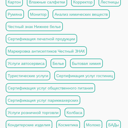
Картон
Влажные салфетки
Корректор
Лестницы
Румяна
Монитор
Анализ химических веществ
Честный знак Нижнее белье
Сертификация печатной продукции
Маркировка антисептиков Честный ЗНАК
Услуги автосервиса
Белье
Бытовая химия
Туристические услуги
Сертификация услуг гостиниц
Сертификация услуг общественного питания
Сертификация услуг парикмахерских
Услуги розничной торговли
Колбаса
Кондитерские изделия
Косметика
Молоко
БАДы