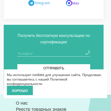
Telegram
Max
Получить бесплатную консультацию по
сертификации
ОТПРАВИТЬ
Мы использует cookies для улучшения сайта. Продолжая,
Я согласен на
обработку персональных данных
вы соглашаетесь с нашей
Политикой
конфиденциальности
.
ХОРОШО
О нас
Реестр товарных знаков