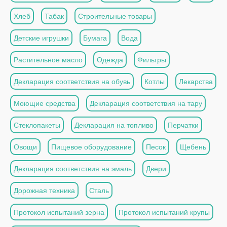
Хлеб
Табак
Строительные товары
Детские игрушки
Бумага
Вода
Растительное масло
Одежда
Фильтры
Декларация соответствия на обувь
Котлы
Лекарства
Моющие средства
Декларация соответствия на тару
Стеклопакеты
Декларация на топливо
Перчатки
Овощи
Пищевое оборудование
Песок
Щебень
Декларация соответствия на эмаль
Двери
Дорожная техника
Сталь
Протокол испытаний зерна
Протокол испытаний крупы