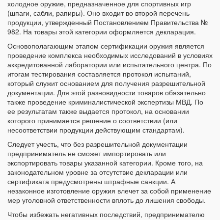
холодное оружие, предназначенное для спортивных игр
(шпаги, сабли, рапиры). Оно входит во второй перечень
продукции, утвержденный Постановлением Правительства №
982. На товары этой категории оформляется декларация.
Основополагающим этапом сертификации оружия является
проведение комплекса необходимых исследований в условиях
аккредитованной лаборатории или испытательного центра. По
итогам тестирования составляется протокол испытаний,
который служит основанием для получения разрешительной
документации. Для этой разновидности товаров обязательно
также проведение криминалистической экспертизы МВД. По
ее результатам также выдается протокол, на основании
которого принимается решение о соответствии (или
несоответствии продукции действующим стандартам).
Следует учесть, что без разрешительной документации
предприниматель не сможет импортировать или
экспортировать товары указанной категории. Кроме того, на
законодательном уровне за отсутствие декларации или
сертификата предусмотрены штрафные санкции. А
незаконное изготовление оружия влечет за собой применение
мер уголовной ответственности вплоть до лишения свободы.
Чтобы избежать негативных последствий, предпринимателю