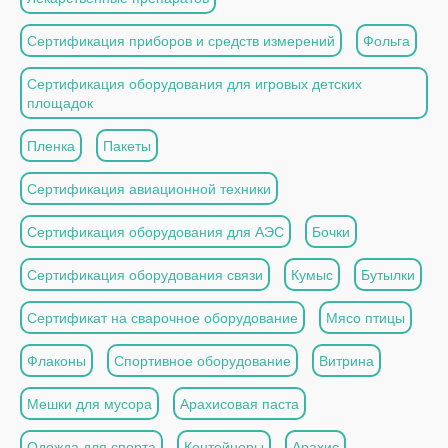
Сертификация приборов и средств измерений
Фольга
Сертификация оборудования для игровых детских
площадок
Пленка
Пакеты
Сертификация авиационной техники
Сертификация оборудования для АЭС
Бочки
Сертификация оборудования связи
Кумыс
Бутылки
Сертификат на сварочное оборудование
Мясо птицы
Флаконы
Спортивное оборудование
Витрина
Мешки для мусора
Арахисовая паста
Одежда для спорта
Контейнеры
Арахис