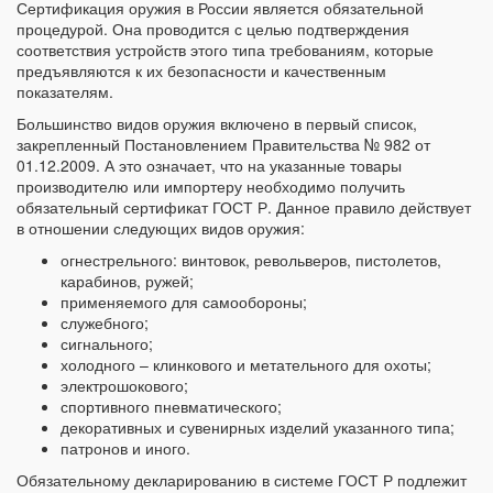
Сертификация оружия в России является обязательной
процедурой. Она проводится с целью подтверждения
соответствия устройств этого типа требованиям, которые
предъявляются к их безопасности и качественным
показателям.
Большинство видов оружия включено в первый список,
закрепленный Постановлением Правительства № 982 от
01.12.2009. А это означает, что на указанные товары
производителю или импортеру необходимо получить
обязательный сертификат ГОСТ Р. Данное правило действует
в отношении следующих видов оружия:
огнестрельного: винтовок, револьверов, пистолетов,
карабинов, ружей;
применяемого для самообороны;
служебного;
сигнального;
холодного – клинкового и метательного для охоты;
электрошокового;
спортивного пневматического;
декоративных и сувенирных изделий указанного типа;
патронов и иного.
Обязательному декларированию в системе ГОСТ Р подлежит