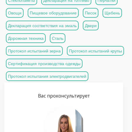
Стеклопакеты
Декларация на топливо
Перчатки
Овощи
Пищевое оборудование
Песок
Щебень
Декларация соответствия на эмаль
Двери
Дорожная техника
Сталь
Протокол испытаний зерна
Протокол испытаний крупы
Сертификация производства одежды
Протокол испытания электродвигателей
Вас проконсультирует