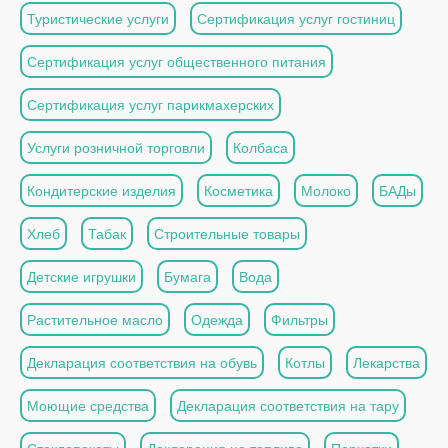
Туристические услуги
Сертификация услуг гостиниц
Сертификация услуг общественного питания
Сертификация услуг парикмахерских
Услуги розничной торговли
Колбаса
Кондитерские изделия
Косметика
Молоко
БАДы
Хлеб
Табак
Строительные товары
Детские игрушки
Бумага
Вода
Растительное масло
Одежда
Фильтры
Декларация соответствия на обувь
Котлы
Лекарства
Моющие средства
Декларация соответствия на тару