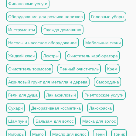
Финансовые услуги
Оборудование для розлива напитков
Головные уборы
Инструменты
Одежда домашняя
Насосы и насосное оборудование
Мебельные ткани
Жидкий ключ
Люстры
Очиститель карбюратора
Очиститель тормозов
Пенный очиститель
Крем
Акриловый грунт для металла и дерева
Смородина
Гели для душа
Лак акриловый
Риэлторские услуги
Сухари
Декоративная косметика
Лакокраска
Шампуни
Бальзам для волос
Маска для волос
Имбирь
Мыло
Масло для волос
Тени
Тоник