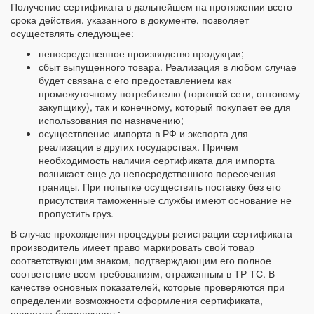
Получение сертификата в дальнейшем на протяжении всего
срока действия, указанного в документе, позволяет
осуществлять следующее:
непосредственное производство продукции;
сбыт выпущенного товара. Реализация в любом случае
будет связана с его предоставлением как
промежуточному потребителю (торговой сети, оптовому
закупщику), так и конечному, который покупает ее для
использования по назначению;
осуществление импорта в РФ и экспорта для
реализации в других государствах. Причем
необходимость наличия сертификата для импорта
возникает еще до непосредственного пересечения
границы. При попытке осуществить поставку без его
присутствия таможенные службы имеют основание не
пропустить груз.
В случае прохождения процедуры регистрации сертификата
производитель имеет право маркировать свой товар
соответствующим знаком, подтверждающим его полное
соответствие всем требованиям, отраженным в ТР ТС. В
качестве основных показателей, которые проверяются при
определении возможности оформления сертификата,
является безопасность: